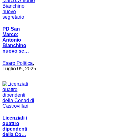
PD San
Marco:
Antonio
Bianchino
nuovo se…
Esaro Politica
,
Luglio 05, 2025
Licenziati i
quattro
dipendenti
della Co…