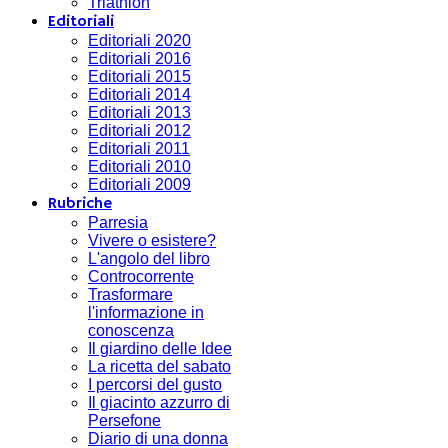
Triathlon
Editoriali
Editoriali 2020
Editoriali 2016
Editoriali 2015
Editoriali 2014
Editoriali 2013
Editoriali 2012
Editoriali 2011
Editoriali 2010
Editoriali 2009
Rubriche
Parresia
Vivere o esistere?
L'angolo del libro
Controcorrente
Trasformare
l'informazione in
conoscenza
Il giardino delle Idee
La ricetta del sabato
I percorsi del gusto
Il giacinto azzurro di
Persefone
Diario di una donna