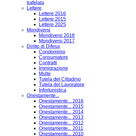
trafelata
Lettere
Lettere 2016
Lettere 2015
Lettere 2025
Mondiversi
Mondiversi 2018
Mondiversi 2017
Diritto di Difesa
Condominio
Consumatore
Contratti
Immigrazione
Multe
Tutela del Cittadino
Tutela del Lavoratore
Infortunistica
Onestamente...
Onestamente... 2016
Onestamente... 2015
Onestamente... 2014
Onestamente... 2013
Onestamente... 2012
Onestamente... 2011
Onestamente... 2010