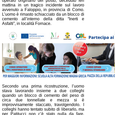
operaio originario del posto, deceduto ieri
mattina in un tragico incidente sul lavoro
avvenuto a Faloppio, in provincia di Como.
L’uomo è rimasto schiacciato da un blocco di
cemento all’interno della ditta “Inerti e
Asfalti”, in località Fornace.
Secondo una prima ricostruzione, l’uomo
stava lavorando insieme a due colleghi
quando un blocco di cemento del peso di
circa due tonnellate e mezza si è
improvvisamente staccato, travolgendolo. I
colleghi hanno tentato subito di liberarlo, ma
per Patitucci non c’è stato nulla da fare.