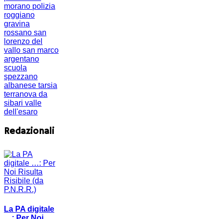
morano
polizia
roggiano
gravina
rossano
san
lorenzo del
vallo
san marco
argentano
scuola
spezzano
albanese
tarsia
terranova da
sibari
valle
dell'esaro
Redazionali
La PA digitale
…: Per Noi