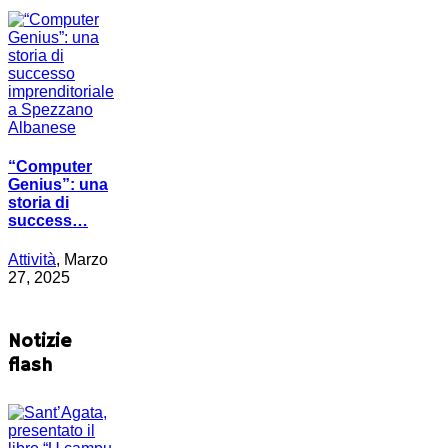
“Computer
Genius”: una
storia di
success…
Attività
, Marzo
27, 2025
Notizie
flash