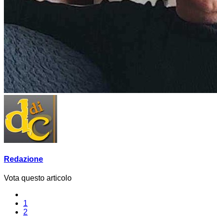
Redazione
Vota questo articolo
1
2