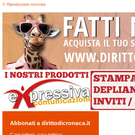
© Riproduzione riservata
Abbonati a dirittodicronaca.it
Caro lettore, cara lettrice,