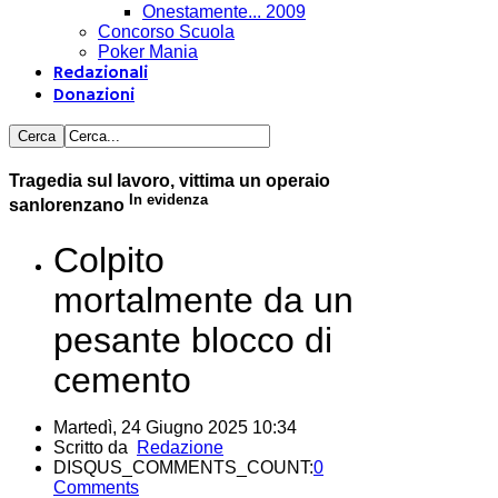
Onestamente... 2009
Concorso Scuola
Poker Mania
Redazionali
Donazioni
Tragedia sul lavoro, vittima un operaio
In evidenza
sanlorenzano
Colpito
mortalmente da un
pesante blocco di
cemento
Martedì, 24 Giugno 2025 10:34
Scritto da
Redazione
DISQUS_COMMENTS_COUNT:
0
Comments