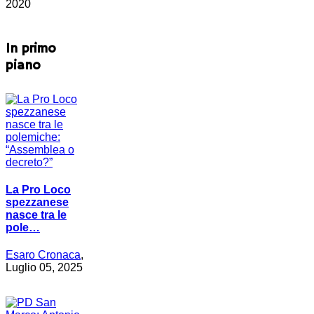
2020
In primo
piano
La Pro Loco
spezzanese
nasce tra le
pole…
Esaro Cronaca
,
Luglio 05, 2025