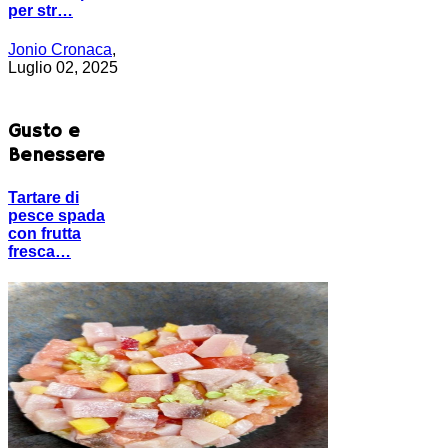
per str…
Jonio Cronaca
,
Luglio 02, 2025
Gusto e
Benessere
Tartare di
pesce spada
con frutta
fresca…