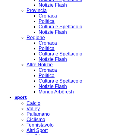
Notizie Flash
Provincia
Cronaca
Politica
Cultura e Spettacolo
Notizie Flash
Regione
Cronaca
Politica
Cultura e Spettacolo
Notizie Flash
Altre Notizie
Cronaca
Politica
Cultura e Spettacolo
Notizie Flash
Mondo Arbëresh
Sport
Calcio
Volley
Pallamano
Ciclismo
Tennistavolo
Altri Sport