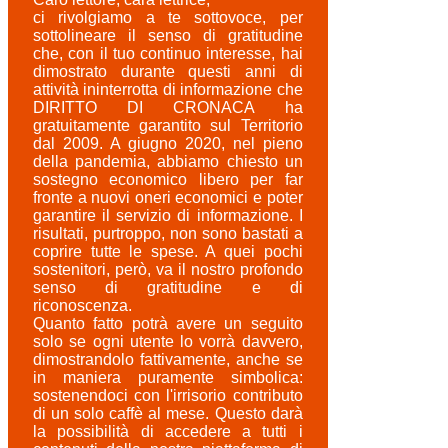
ci rivolgiamo a te sottovoce, per
sottolineare il senso di gratitudine
che, con il tuo continuo interesse, hai
dimostrato durante questi anni di
attività ininterrotta di informazione che
DIRITTO DI CRONACA ha
gratuitamente garantito sul Territorio
dal 2009. A giugno 2020, nel pieno
della pandemia, abbiamo chiesto un
sostegno economico libero per far
fronte a nuovi oneri economici e poter
garantire il servizio di informazione. I
risultati, purtroppo, non sono bastati a
coprire tutte le spese. A quei pochi
sostenitori, però, va il nostro profondo
senso di gratitudine e di
riconoscenza.
Quanto fatto potrà avere un seguito
solo se ogni utente lo vorrà davvero,
dimostrandolo fattivamente, anche se
in maniera puramente simbolica:
sostenendoci con l'irrisorio contributo
di un solo caffè al mese. Questo darà
la possibilità di accedere a tutti i