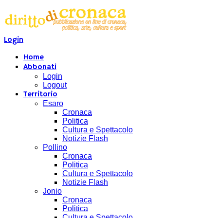
Login
Home
Abbonati
Login
Logout
Territorio
Esaro
Cronaca
Politica
Cultura e Spettacolo
Notizie Flash
Pollino
Cronaca
Politica
Cultura e Spettacolo
Notizie Flash
Jonio
Cronaca
Politica
Cultura e Spettacolo