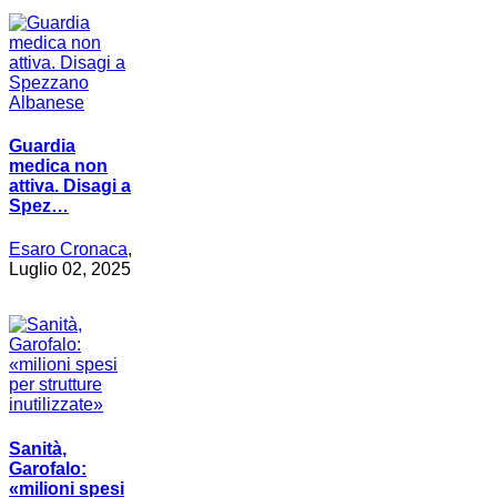
Guardia
medica non
attiva. Disagi a
Spez…
Esaro Cronaca
,
Luglio 02, 2025
Sanità,
Garofalo:
«milioni spesi