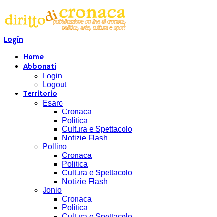
Login
Home
Abbonati
Login
Logout
Territorio
Esaro
Cronaca
Politica
Cultura e Spettacolo
Notizie Flash
Pollino
Cronaca
Politica
Cultura e Spettacolo
Notizie Flash
Jonio
Cronaca
Politica
Cultura e Spettacolo