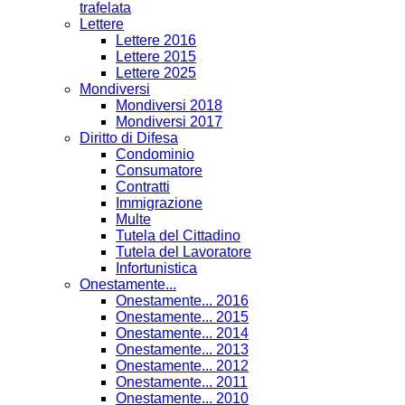
trafelata
Lettere
Lettere 2016
Lettere 2015
Lettere 2025
Mondiversi
Mondiversi 2018
Mondiversi 2017
Diritto di Difesa
Condominio
Consumatore
Contratti
Immigrazione
Multe
Tutela del Cittadino
Tutela del Lavoratore
Infortunistica
Onestamente...
Onestamente... 2016
Onestamente... 2015
Onestamente... 2014
Onestamente... 2013
Onestamente... 2012
Onestamente... 2011
Onestamente... 2010