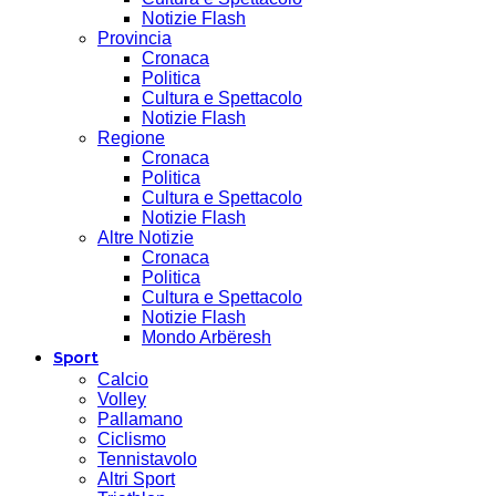
Notizie Flash
Provincia
Cronaca
Politica
Cultura e Spettacolo
Notizie Flash
Regione
Cronaca
Politica
Cultura e Spettacolo
Notizie Flash
Altre Notizie
Cronaca
Politica
Cultura e Spettacolo
Notizie Flash
Mondo Arbëresh
Sport
Calcio
Volley
Pallamano
Ciclismo
Tennistavolo
Altri Sport