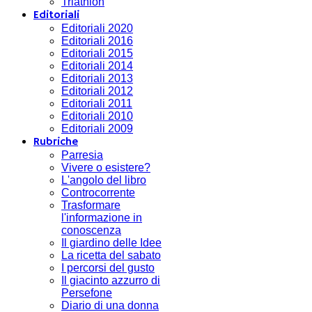
Triathlon
Editoriali
Editoriali 2020
Editoriali 2016
Editoriali 2015
Editoriali 2014
Editoriali 2013
Editoriali 2012
Editoriali 2011
Editoriali 2010
Editoriali 2009
Rubriche
Parresia
Vivere o esistere?
L'angolo del libro
Controcorrente
Trasformare
l'informazione in
conoscenza
Il giardino delle Idee
La ricetta del sabato
I percorsi del gusto
Il giacinto azzurro di
Persefone
Diario di una donna