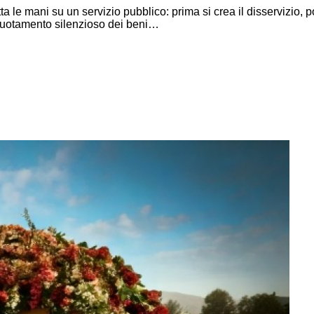
a le mani su un servizio pubblico: prima si crea il disservizio, p
 svuotamento silenzioso dei beni…