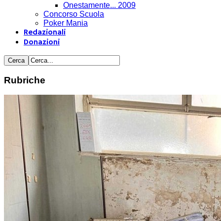
Onestamente... 2009
Concorso Scuola
Poker Mania
Redazionali
Donazioni
Rubriche