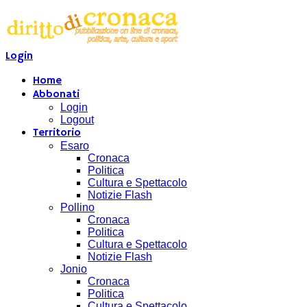
Login
Home
Abbonati
Login
Logout
Territorio
Esaro
Cronaca
Politica
Cultura e Spettacolo
Notizie Flash
Pollino
Cronaca
Politica
Cultura e Spettacolo
Notizie Flash
Jonio
Cronaca
Politica
Cultura e Spettacolo