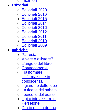
Triathlon
Editoriali
Editoriali 2020
Editoriali 2016
Editoriali 2015
Editoriali 2014
Editoriali 2013
Editoriali 2012
Editoriali 2011
Editoriali 2010
Editoriali 2009
Rubriche
Parresia
Vivere o esistere?
L'angolo del libro
Controcorrente
Trasformare
l'informazione in
conoscenza
Il giardino delle Idee
La ricetta del sabato
I percorsi del gusto
Il giacinto azzurro di
Persefone
Diario di una donna