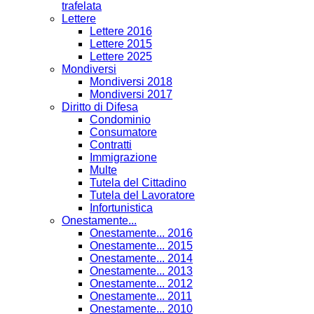
trafelata
Lettere
Lettere 2016
Lettere 2015
Lettere 2025
Mondiversi
Mondiversi 2018
Mondiversi 2017
Diritto di Difesa
Condominio
Consumatore
Contratti
Immigrazione
Multe
Tutela del Cittadino
Tutela del Lavoratore
Infortunistica
Onestamente...
Onestamente... 2016
Onestamente... 2015
Onestamente... 2014
Onestamente... 2013
Onestamente... 2012
Onestamente... 2011
Onestamente... 2010