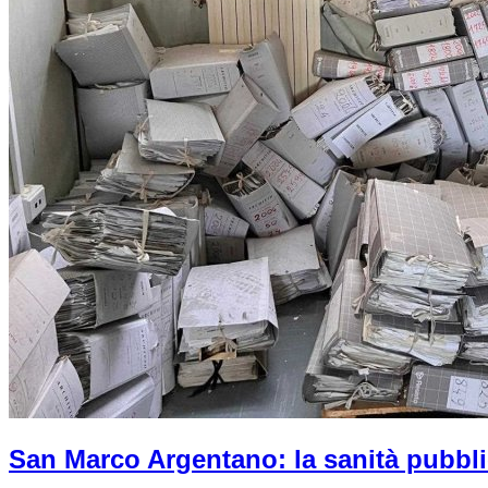
San Marco Argentano: la sanità pubbli