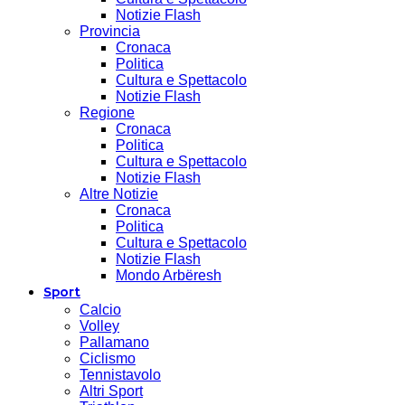
Notizie Flash
Provincia
Cronaca
Politica
Cultura e Spettacolo
Notizie Flash
Regione
Cronaca
Politica
Cultura e Spettacolo
Notizie Flash
Altre Notizie
Cronaca
Politica
Cultura e Spettacolo
Notizie Flash
Mondo Arbëresh
Sport
Calcio
Volley
Pallamano
Ciclismo
Tennistavolo
Altri Sport