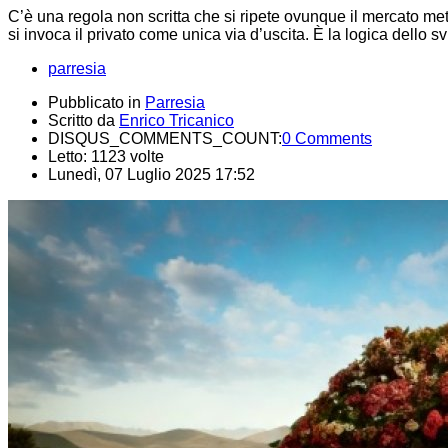
C’è una regola non scritta che si ripete ovunque il mercato mett
si invoca il privato come unica via d’uscita. È la logica dello
parresia
Pubblicato in
Parresia
Scritto da
Enrico Tricanico
DISQUS_COMMENTS_COUNT:
0 Comments
Letto: 1123 volte
Lunedì, 07 Luglio 2025 17:52