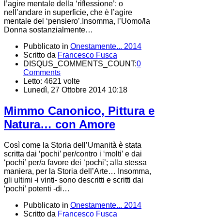
l’agire mentale della ‘riflessione’; o
nell’andare in superficie, che è l’agire
mentale del ‘pensiero’.Insomma, l’Uomo/la
Donna sostanzialmente…
Pubblicato in
Onestamente... 2014
Scritto da
Francesco Fusca
DISQUS_COMMENTS_COUNT:
0
Comments
Letto: 4621 volte
Lunedì, 27 Ottobre 2014 10:18
Mimmo Canonico, Pittura e
Natura… con Amore
Così come la Storia dell’Umanità è stata
scritta dai ‘pochi’ per/contro i ‘molti’ e dai
‘pochi’ per/a favore dei ‘pochi’; alla stessa
maniera, per la Storia dell’Arte… Insomma,
gli ultimi -i vinti- sono descritti e scritti dai
‘pochi’ potenti -di…
Pubblicato in
Onestamente... 2014
Scritto da
Francesco Fusca