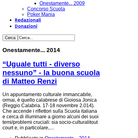
Onestamente... 2009
Concorso Scuola
Poker Mania
Redazionali
Donazioni
Onestamente... 2014
“Uguale tutti - diverso
nessuno” - la buona scuola
di Matteo Renzi
Un appuntamento culturale immancabile,
ormai, è quello calabrese di Gioiosa Jonica
(Reggio Calabria. 17-18 novembre 2.014).
Che accende i riflettori sulla Scuola italiana
e cerca di illuminare a giorno alcuni dei suoi
temi/problemi cruciali: sia socio-culturalitout
court e, in particolare,…