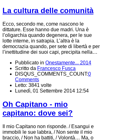
La cultura delle comunità
Ecco, secondo me, come nascono le
dittature. Esse hanno due madri. Una è
l’oligarchia quando degenera, per le sue
lotte interne, in satrapia. L’altra è la
democrazia quando, per sete di libertà e per
l’inettitudine dei suoi capi, precipita nella…
Pubblicato in
Onestamente... 2014
Scritto da
Francesco Fusca
DISQUS_COMMENTS_COUNT:
0
Comments
Letto: 3841 volte
Lunedì, 01 Settembre 2014 12:54
Oh Capitano - mio
capitano: dove sei?
Il mio Capitano non risponde. / Esangui e
immobili le sue labbra, / Non sente il mio
braccio, / Non ha battiti, / Volontà… Ma, o