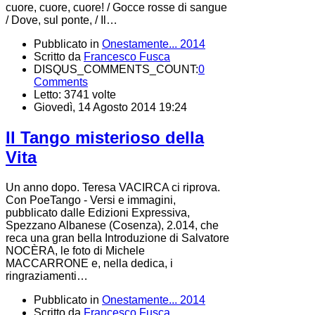
cuore, cuore, cuore! / Gocce rosse di sangue
/ Dove, sul ponte, / Il…
Pubblicato in
Onestamente... 2014
Scritto da
Francesco Fusca
DISQUS_COMMENTS_COUNT:
0
Comments
Letto: 3741 volte
Giovedì, 14 Agosto 2014 19:24
Il Tango misterioso della
Vita
Un anno dopo. Teresa VACIRCA ci riprova.
Con PoeTango - Versi e immagini,
pubblicato dalle Edizioni Expressiva,
Spezzano Albanese (Cosenza), 2.014, che
reca una gran bella Introduzione di Salvatore
NOCÈRA, le foto di Michele
MACCARRONE e, nella dedica, i
ringraziamenti…
Pubblicato in
Onestamente... 2014
Scritto da
Francesco Fusca