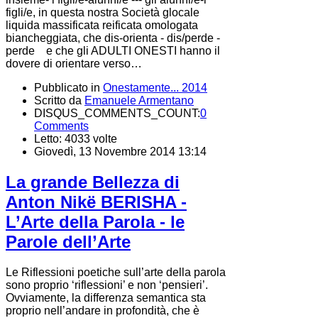
figli/e, in questa nostra Società glocale
liquida massificata reificata omologata
biancheggiata, che dis-orienta - dis/perde -
perde e che gli ADULTI ONESTI hanno il
dovere di orientare verso…
Pubblicato in
Onestamente... 2014
Scritto da
Emanuele Armentano
DISQUS_COMMENTS_COUNT:
0
Comments
Letto: 4033 volte
Giovedì, 13 Novembre 2014 13:14
La grande Bellezza di
Anton Nikё BERISHA -
L’Arte della Parola - le
Parole dell’Arte
Le Riflessioni poetiche sull’arte della parola
sono proprio ‘riflessioni’ e non ‘pensieri’.
Ovviamente, la differenza semantica sta
proprio nell’andare in profondità, che è