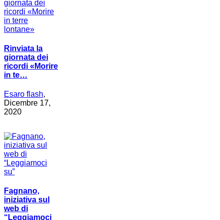
Rinviata la
giornata dei
ricordi «Morire
in te…
Esaro flash
,
Dicembre 17,
2020
Fagnano,
iniziativa sul
web di
“Leggiamoci