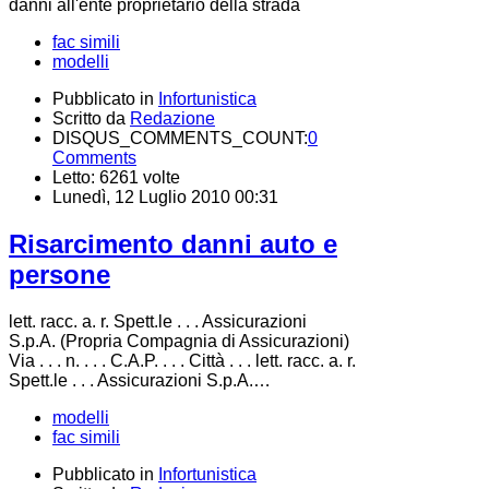
danni all'ente proprietario della strada
fac simili
modelli
Pubblicato in
Infortunistica
Scritto da
Redazione
DISQUS_COMMENTS_COUNT:
0
Comments
Letto: 6261 volte
Lunedì, 12 Luglio 2010 00:31
Risarcimento danni auto e
persone
lett. racc. a. r. Spett.le . . . Assicurazioni
S.p.A. (Propria Compagnia di Assicurazioni)
Via . . . n. . . . C.A.P. . . . Città . . . lett. racc. a. r.
Spett.le . . . Assicurazioni S.p.A.…
modelli
fac simili
Pubblicato in
Infortunistica