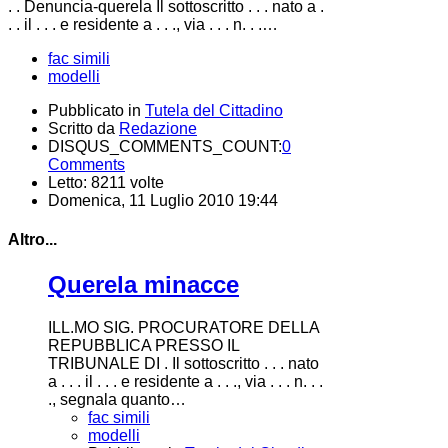
. . Denuncia-querela Il sottoscritto . . . nato a .
. . il . . . e residente a . . ., via . . . n. . .…
fac simili
modelli
Pubblicato in
Tutela del Cittadino
Scritto da
Redazione
DISQUS_COMMENTS_COUNT:
0
Comments
Letto: 8211 volte
Domenica, 11 Luglio 2010 19:44
Altro...
Querela minacce
ILL.MO SIG. PROCURATORE DELLA
REPUBBLICA PRESSO IL
TRIBUNALE DI . Il sottoscritto . . . nato
a . . . il . . . e residente a . . ., via . . . n. . .
., segnala quanto…
fac simili
modelli