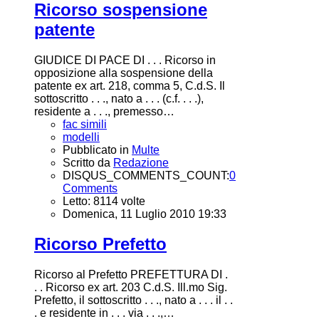
Ricorso sospensione
patente
GIUDICE DI PACE DI . . . Ricorso in
opposizione alla sospensione della
patente ex art. 218, comma 5, C.d.S. Il
sottoscritto . . ., nato a . . . (c.f. . . .),
residente a . . ., premesso…
fac simili
modelli
Pubblicato in
Multe
Scritto da
Redazione
DISQUS_COMMENTS_COUNT:
0
Comments
Letto: 8114 volte
Domenica, 11 Luglio 2010 19:33
Ricorso Prefetto
Ricorso al Prefetto PREFETTURA DI .
. . Ricorso ex art. 203 C.d.S. Ill.mo Sig.
Prefetto, il sottoscritto . . ., nato a . . . il . .
. e residente in . . . via . . .,…