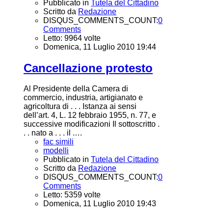
Pubblicato in
Tutela del Cittadino
Scritto da
Redazione
DISQUS_COMMENTS_COUNT:
0
Comments
Letto: 9964 volte
Domenica, 11 Luglio 2010 19:44
Cancellazione protesto
Al Presidente della Camera di
commercio, industria, artigianato e
agricoltura di . . . Istanza ai sensi
dell’art. 4, L. 12 febbraio 1955, n. 77, e
successive modificazioni Il sottoscritto .
. . nato a . . . il .…
fac simili
modelli
Pubblicato in
Tutela del Cittadino
Scritto da
Redazione
DISQUS_COMMENTS_COUNT:
0
Comments
Letto: 5359 volte
Domenica, 11 Luglio 2010 19:43