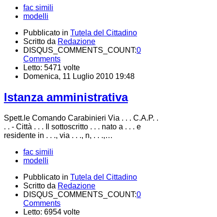
fac simili
modelli
Pubblicato in
Tutela del Cittadino
Scritto da
Redazione
DISQUS_COMMENTS_COUNT:
0
Comments
Letto: 5471 volte
Domenica, 11 Luglio 2010 19:48
Istanza amministrativa
Spett.le Comando Carabinieri Via . . . C.A.P. .
. . - Città . . . Il sottoscritto . . . nato a . . . e
residente in . . ., via . . ., n, . . .,…
fac simili
modelli
Pubblicato in
Tutela del Cittadino
Scritto da
Redazione
DISQUS_COMMENTS_COUNT:
0
Comments
Letto: 6954 volte