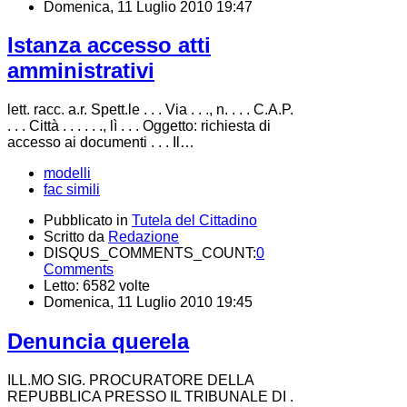
Domenica, 11 Luglio 2010 19:47
Istanza accesso atti
amministrativi
lett. racc. a.r. Spett.le . . . Via . . ., n. . . . C.A.P.
. . . Città . . . . . ., lì . . . Oggetto: richiesta di
accesso ai documenti . . . Il…
modelli
fac simili
Pubblicato in
Tutela del Cittadino
Scritto da
Redazione
DISQUS_COMMENTS_COUNT:
0
Comments
Letto: 6582 volte
Domenica, 11 Luglio 2010 19:45
Denuncia querela
ILL.MO SIG. PROCURATORE DELLA
REPUBBLICA PRESSO IL TRIBUNALE DI .