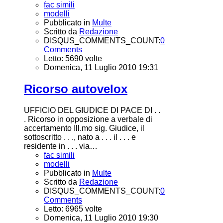
fac simili
modelli
Pubblicato in
Multe
Scritto da
Redazione
DISQUS_COMMENTS_COUNT:
0
Comments
Letto: 5690 volte
Domenica, 11 Luglio 2010 19:31
Ricorso autovelox
UFFICIO DEL GIUDICE DI PACE DI . .
. Ricorso in opposizione a verbale di
accertamento Ill.mo sig. Giudice, il
sottoscritto . . ., nato a . . . il . . . e
residente in . . . via…
fac simili
modelli
Pubblicato in
Multe
Scritto da
Redazione
DISQUS_COMMENTS_COUNT:
0
Comments
Letto: 6965 volte
Domenica, 11 Luglio 2010 19:30