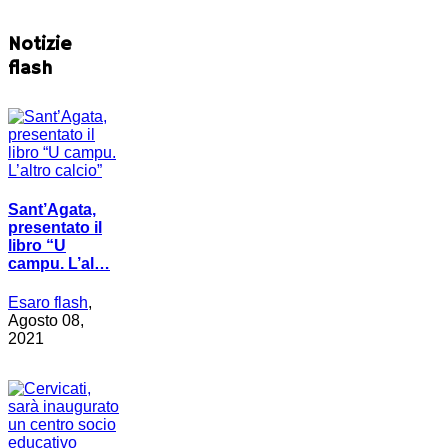
Notizie
flash
Sant’Agata,
presentato il
libro “U
campu. L’al…
Esaro flash
,
Agosto 08,
2021