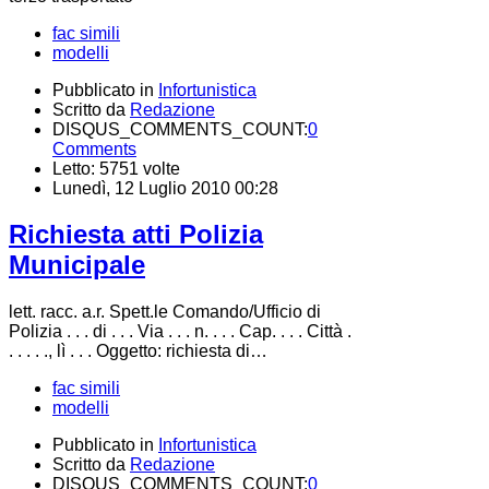
fac simili
modelli
Pubblicato in
Infortunistica
Scritto da
Redazione
DISQUS_COMMENTS_COUNT:
0
Comments
Letto: 5751 volte
Lunedì, 12 Luglio 2010 00:28
Richiesta atti Polizia
Municipale
lett. racc. a.r. Spett.le Comando/Ufficio di
Polizia . . . di . . . Via . . . n. . . . Cap. . . . Città .
. . . . ., lì . . . Oggetto: richiesta di…
fac simili
modelli
Pubblicato in
Infortunistica
Scritto da
Redazione
DISQUS_COMMENTS_COUNT:
0