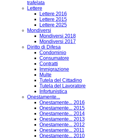
trafelata
Lettere
Lettere 2016
Lettere 2015
Lettere 2025
Mondiversi
Mondiversi 2018
Mondiversi 2017
Diritto di Difesa
Condominio
Consumatore
Contratti
Immigrazione
Multe
Tutela del Cittadino
Tutela del Lavoratore
Infortunistica
Onestamente...
Onestamente... 2016
Onestamente... 2015
Onestamente... 2014
Onestamente... 2013
Onestamente... 2012
Onestamente... 2011
Onestamente... 2010