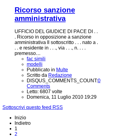
Ricorso sanzione
amministrativa
UFFICIO DEL GIUDICE DI PACE DI . .
. Ricorso in opposizione a sanzione
amministrativa Il sottoscritto . . . nato a .
. . e residente in . . ., via . . ., n. . . .
premesso…
fac simili
modelli
Pubblicato in
Multe
Scritto da
Redazione
DISQUS_COMMENTS_COUNT:
0
Comments
Letto: 6807 volte
Domenica, 11 Luglio 2010 19:29
Sottoscrivi questo feed RSS
Inizio
Indietro
1
2