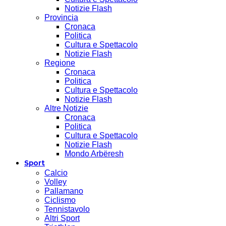
Notizie Flash
Provincia
Cronaca
Politica
Cultura e Spettacolo
Notizie Flash
Regione
Cronaca
Politica
Cultura e Spettacolo
Notizie Flash
Altre Notizie
Cronaca
Politica
Cultura e Spettacolo
Notizie Flash
Mondo Arbëresh
Sport
Calcio
Volley
Pallamano
Ciclismo
Tennistavolo
Altri Sport