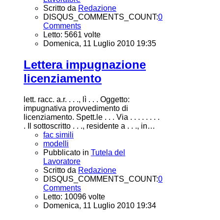
Scritto da
Redazione
DISQUS_COMMENTS_COUNT:
0
Comments
Letto: 5661 volte
Domenica, 11 Luglio 2010 19:35
Lettera impugnazione
licenziamento
lett. racc. a.r. . . ., lì . . . Oggetto:
impugnativa provvedimento di
licenziamento. Spett.le . . . Via . . . . . . . .
. Il sottoscritto . . ., residente a . . ., in…
fac simili
modelli
Pubblicato in
Tutela del
Lavoratore
Scritto da
Redazione
DISQUS_COMMENTS_COUNT:
0
Comments
Letto: 10096 volte
Domenica, 11 Luglio 2010 19:34