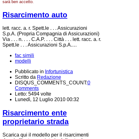
sarà ben accetto.
Risarcimento auto
lett. racc. a. r. Spett.le . . . Assicurazioni
S.p.A. (Propria Compagnia di Assicurazioni)
Via . . . n. . . . C.A.P. . . . Città . . . lett. racc. a. r.
Spett.le . . . Assicurazioni S.p.A.…
fac simili
modelli
Pubblicato in
Infortunistica
Scritto da
Redazione
DISQUS_COMMENTS_COUNT:
0
Comments
Letto: 5494 volte
Lunedì, 12 Luglio 2010 00:32
Risarcimento ente
proprietario strada
Scarica qui il modello per il risarcimenti