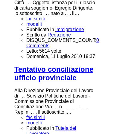
Città . . . Oggetto: istanza per il rilascio
di carta soggiorno. Egregio Dirigente,
io sottoscritto . . . nato a . . . il…
fac simili
modelli
Pubblicato in
Immigrazione
Scritto da
Redazione
DISQUS_COMMENTS_COUNT:
0
Comments
Letto: 5614 volte
Domenica, 11 Luglio 2010 19:37
Tentativo conciliazione
ufficio provinciale
Alla Direzione Provinciale del Lavoro
di . . . Servizio Politiche del Lavoro -
Commissione Provinciale di
Conciliazione Via . . .n. . . ., . . . - . . .
Rep. n. . . . Il sottoscritto .…
fac simili
modelli
Pubblicato in
Tutela del
Lavoratore