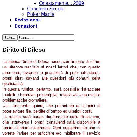
Onestamente... 2009
Concorso Scuola
Poker Mania
Redazionali
Donazioni
Diritto di Difesa
La rubrica Diritto di Difesa nasce con l'intento di offrire
un ulteriore servizio ai nostri lettori che, con questo
strumento, avranno la possibilità di poter difendere i
propri diritti davanti alle questioni più comuni della
quotidianità.
In questa rubrica, pertanto, sarà possibile rintracciare
modelli o formulari precompilati relativi ad argomenti e
problematiche giornaliere.
Uno strumento, quindi, che permetterà ai cittadini di
poter evitare file, perdite di tempo ed ulteriori costi.
La rubrica sarà curata direttamente dalla Redazione,
che attraverso i propri consulenti sarà disponibile a
fornire ulteriori chiarimenti. Ogni suggerimento che ci
vorrete inviare per arricchire e/o migliorare il servizio