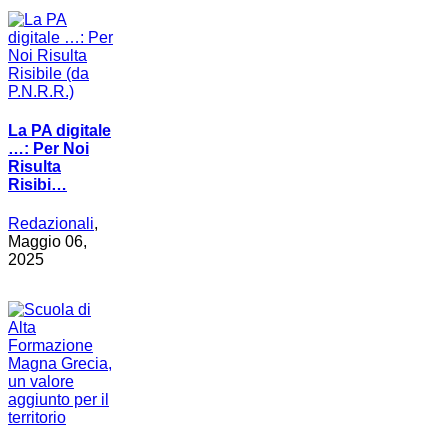
La PA digitale
…: Per Noi
Risulta
Risibi…
Redazionali
,
Maggio 06,
2025