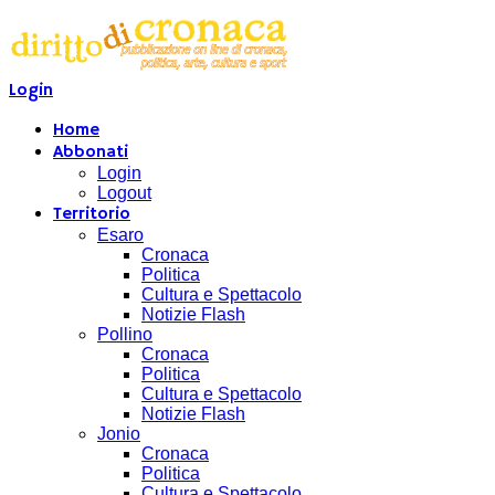
Login
Home
Abbonati
Login
Logout
Territorio
Esaro
Cronaca
Politica
Cultura e Spettacolo
Notizie Flash
Pollino
Cronaca
Politica
Cultura e Spettacolo
Notizie Flash
Jonio
Cronaca
Politica
Cultura e Spettacolo