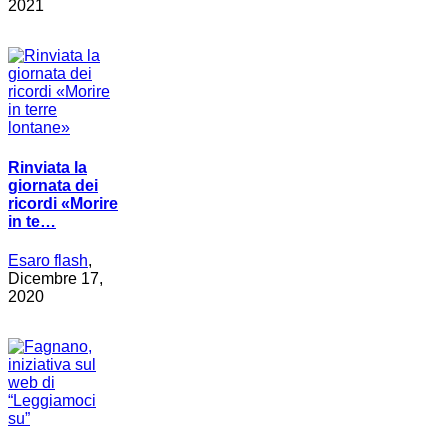
2021
Rinviata la
giornata dei
ricordi «Morire
in te…
Esaro flash
,
Dicembre 17,
2020