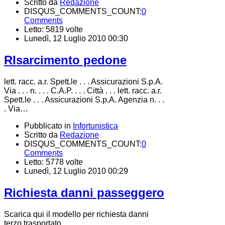
Scritto da
Redazione
DISQUS_COMMENTS_COUNT:
0
Comments
Letto: 5819 volte
Lunedì, 12 Luglio 2010 00:30
RIsarcimento pedone
lett. racc. a.r. Spett.le . . . Assicurazioni S.p.A.
Via . . . n. . . . C.A.P. . . . Città . . . lett. racc. a.r.
Spett.le . . . Assicurazioni S.p.A. Agenzia n. . .
. Via…
Pubblicato in
Infortunistica
Scritto da
Redazione
DISQUS_COMMENTS_COUNT:
0
Comments
Letto: 5778 volte
Lunedì, 12 Luglio 2010 00:29
Richiesta danni passeggero
Scarica qui il modello per richiesta danni
terzo trasportato