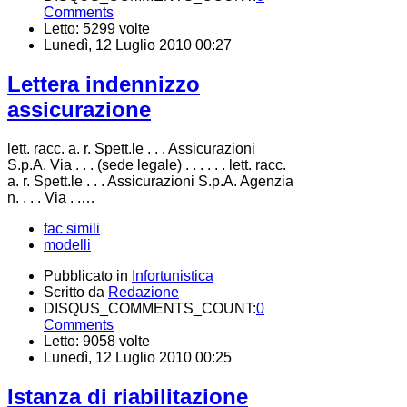
Comments
Letto: 5299 volte
Lunedì, 12 Luglio 2010 00:27
Lettera indennizzo
assicurazione
lett. racc. a. r. Spett.le . . . Assicurazioni
S.p.A. Via . . . (sede legale) . . . . . . lett. racc.
a. r. Spett.le . . . Assicurazioni S.p.A. Agenzia
n. . . . Via . .…
fac simili
modelli
Pubblicato in
Infortunistica
Scritto da
Redazione
DISQUS_COMMENTS_COUNT:
0
Comments
Letto: 9058 volte
Lunedì, 12 Luglio 2010 00:25
Istanza di riabilitazione