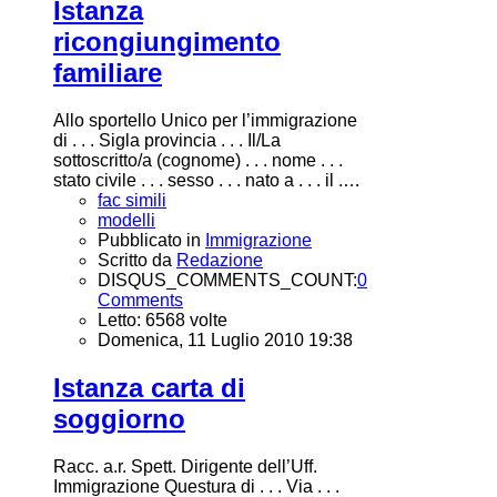
Istanza
ricongiungimento
familiare
Allo sportello Unico per l’immigrazione
di . . . Sigla provincia . . . Il/La
sottoscritto/a (cognome) . . . nome . . .
stato civile . . . sesso . . . nato a . . . il .…
fac simili
modelli
Pubblicato in
Immigrazione
Scritto da
Redazione
DISQUS_COMMENTS_COUNT:
0
Comments
Letto: 6568 volte
Domenica, 11 Luglio 2010 19:38
Istanza carta di
soggiorno
Racc. a.r. Spett. Dirigente dell’Uff.
Immigrazione Questura di . . . Via . . .