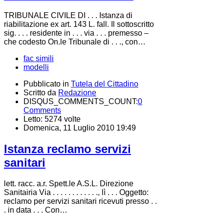
TRIBUNALE CIVILE DI . . . Istanza di
riabilitazione ex art. 143 L. fall. Il sottoscritto
sig. . . . residente in . . . via . . . premesso –
che codesto On.le Tribunale di . . ., con…
fac simili
modelli
Pubblicato in
Tutela del Cittadino
Scritto da
Redazione
DISQUS_COMMENTS_COUNT:
0
Comments
Letto: 5274 volte
Domenica, 11 Luglio 2010 19:49
Istanza reclamo servizi
sanitari
lett. racc. a.r. Spett.le A.S.L. Direzione
Sanitairia Via . . . . . . . . . . . ., lì . . . Oggetto:
reclamo per servizi sanitari ricevuti presso . .
. in data . . . Con…