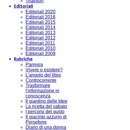
Triathlon
Editoriali
Editoriali 2020
Editoriali 2016
Editoriali 2015
Editoriali 2014
Editoriali 2013
Editoriali 2012
Editoriali 2011
Editoriali 2010
Editoriali 2009
Rubriche
Parresia
Vivere o esistere?
L'angolo del libro
Controcorrente
Trasformare
l'informazione in
conoscenza
Il giardino delle Idee
La ricetta del sabato
I percorsi del gusto
Il giacinto azzurro di
Persefone
Diario di una donna