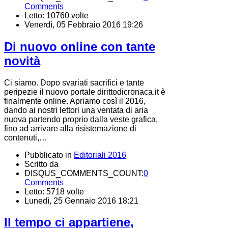
Comments
Letto: 10760 volte
Venerdì, 05 Febbraio 2016 19:26
Di nuovo online con tante
novità
Ci siamo. Dopo svariati sacrifici e tante
peripezie il nuovo portale dirittodicronaca.it è
finalmente online. Apriamo così il 2016,
dando ai nostri lettori una ventata di aria
nuova partendo proprio dalla veste grafica,
fino ad arrivare alla risistemazione di
contenuti,…
Pubblicato in
Editoriali 2016
Scritto da
DISQUS_COMMENTS_COUNT:
0
Comments
Letto: 5718 volte
Lunedì, 25 Gennaio 2016 18:21
Il tempo ci appartiene,