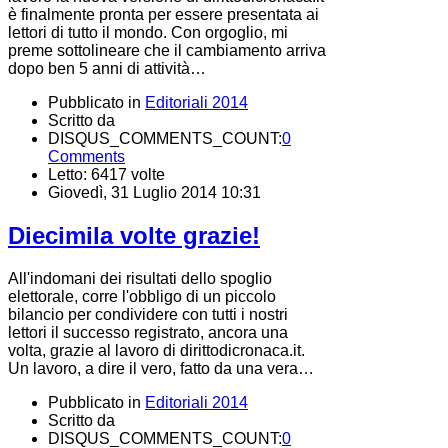
è finalmente pronta per essere presentata ai
lettori di tutto il mondo. Con orgoglio, mi
preme sottolineare che il cambiamento arriva
dopo ben 5 anni di attività…
Pubblicato in
Editoriali 2014
Scritto da
DISQUS_COMMENTS_COUNT:
0
Comments
Letto: 6417 volte
Giovedì, 31 Luglio 2014 10:31
Diecimila volte grazie!
All'indomani dei risultati dello spoglio
elettorale, corre l'obbligo di un piccolo
bilancio per condividere con tutti i nostri
lettori il successo registrato, ancora una
volta, grazie al lavoro di dirittodicronaca.it.
Un lavoro, a dire il vero, fatto da una vera…
Pubblicato in
Editoriali 2014
Scritto da
DISQUS_COMMENTS_COUNT:
0