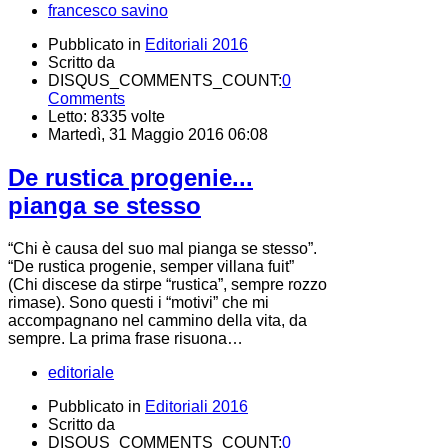
francesco savino
Pubblicato in
Editoriali 2016
Scritto da
DISQUS_COMMENTS_COUNT:
0
Comments
Letto: 8335 volte
Martedì, 31 Maggio 2016 06:08
De rustica progenie...
pianga se stesso
“Chi è causa del suo mal pianga se stesso”.
“De rustica progenie, semper villana fuit”
(Chi discese da stirpe “rustica”, sempre rozzo
rimase). Sono questi i “motivi” che mi
accompagnano nel cammino della vita, da
sempre. La prima frase risuona…
editoriale
Pubblicato in
Editoriali 2016
Scritto da
DISQUS_COMMENTS_COUNT:
0