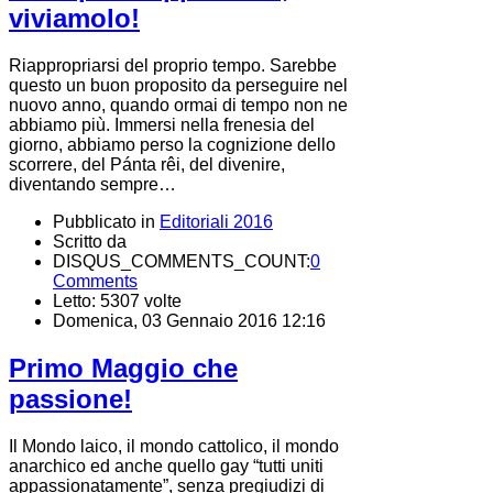
viviamolo!
Riappropriarsi del proprio tempo. Sarebbe
questo un buon proposito da perseguire nel
nuovo anno, quando ormai di tempo non ne
abbiamo più. Immersi nella frenesia del
giorno, abbiamo perso la cognizione dello
scorrere, del Pánta rêi, del divenire,
diventando sempre…
Pubblicato in
Editoriali 2016
Scritto da
DISQUS_COMMENTS_COUNT:
0
Comments
Letto: 5307 volte
Domenica, 03 Gennaio 2016 12:16
Primo Maggio che
passione!
Il Mondo laico, il mondo cattolico, il mondo
anarchico ed anche quello gay “tutti uniti
appassionatamente”, senza pregiudizi di