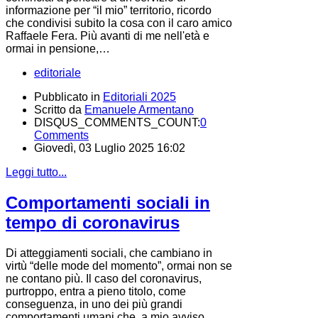
informazione per “il mio” territorio, ricordo
che condivisi subito la cosa con il caro amico
Raffaele Fera. Più avanti di me nell'età e
ormai in pensione,…
editoriale
Pubblicato in
Editoriali 2025
Scritto da
Emanuele Armentano
DISQUS_COMMENTS_COUNT:
0
Comments
Giovedì, 03 Luglio 2025 16:02
Leggi tutto...
Comportamenti sociali in
tempo di coronavirus
Di atteggiamenti sociali, che cambiano in
virtù “delle mode del momento”, ormai non se
ne contano più. Il caso del coronavirus,
purtroppo, entra a pieno titolo, come
conseguenza, in uno dei più grandi
comportamenti umani che, a mio avviso,