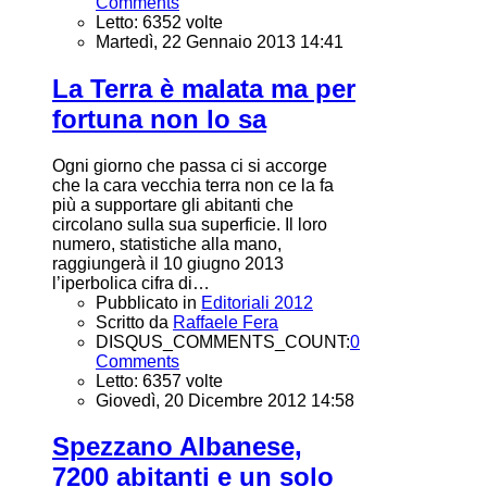
Comments
Letto: 6352 volte
Martedì, 22 Gennaio 2013 14:41
La Terra è malata ma per
fortuna non lo sa
Ogni giorno che passa ci si accorge
che la cara vecchia terra non ce la fa
più a supportare gli abitanti che
circolano sulla sua superficie. Il loro
numero, statistiche alla mano,
raggiungerà il 10 giugno 2013
l’iperbolica cifra di…
Pubblicato in
Editoriali 2012
Scritto da
Raffaele Fera
DISQUS_COMMENTS_COUNT:
0
Comments
Letto: 6357 volte
Giovedì, 20 Dicembre 2012 14:58
Spezzano Albanese,
7200 abitanti e un solo