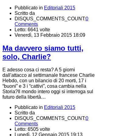
Pubblicato in
Editoriali 2015
Scritto da
DISQUS_COMMENTS_COUNT:
0
Comments
Letto: 6641 volte
Venerdì, 13 Febbraio 2015 18:09
Ma davvero siamo tutti,
solo, Charlie?
E adesso cosa ci resta? A 5 giorni
dall'attacco al settimanale francese Charlie
Hebdo, con un bilancio di 20 morti, 17 i
“buoni” e 3 i “cattivi”, cosa cambia nella
Storia?Il mondo intero oggi si interroga sul
futuro della libertà…
Pubblicato in
Editoriali 2015
Scritto da
DISQUS_COMMENTS_COUNT:
0
Comments
Letto: 6505 volte
Lunedì, 12 Gennaio 2015 19:13