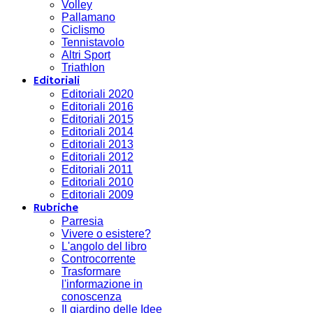
Volley
Pallamano
Ciclismo
Tennistavolo
Altri Sport
Triathlon
Editoriali
Editoriali 2020
Editoriali 2016
Editoriali 2015
Editoriali 2014
Editoriali 2013
Editoriali 2012
Editoriali 2011
Editoriali 2010
Editoriali 2009
Rubriche
Parresia
Vivere o esistere?
L'angolo del libro
Controcorrente
Trasformare
l'informazione in
conoscenza
Il giardino delle Idee