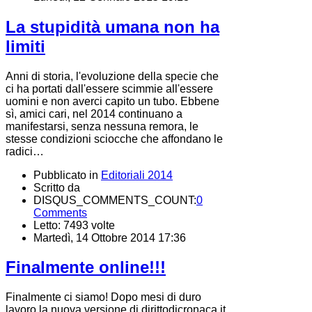
La stupidità umana non ha
limiti
Anni di storia, l'evoluzione della specie che
ci ha portati dall'essere scimmie all'essere
uomini e non averci capito un tubo. Ebbene
sì, amici cari, nel 2014 continuano a
manifestarsi, senza nessuna remora, le
stesse condizioni sciocche che affondano le
radici…
Pubblicato in
Editoriali 2014
Scritto da
DISQUS_COMMENTS_COUNT:
0
Comments
Letto: 7493 volte
Martedì, 14 Ottobre 2014 17:36
Finalmente online!!!
Finalmente ci siamo! Dopo mesi di duro
lavoro la nuova versione di dirittodicronaca.it