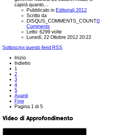
capirà quanto…
Pubblicato in
Editoriali 2012
Scritto da
DISQUS_COMMENTS_COUNT:
0
Comments
Letto: 6299 volte
Lunedì, 22 Ottobre 2012 20:22
Sottoscrivi questo feed RSS
Inizio
Indietro
1
2
3
4
5
Avanti
Fine
Pagina 1 di 5
Video di Approfondimento