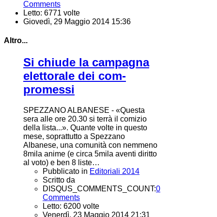
Comments
Letto: 6771 volte
Giovedì, 29 Maggio 2014 15:36
Altro...
Si chiude la campagna
elettorale dei com-
promessi
SPEZZANO ALBANESE - «Questa
sera alle ore 20.30 si terrà il comizio
della lista...». Quante volte in questo
mese, soprattutto a Spezzano
Albanese, una comunità con nemmeno
8mila anime (e circa 5mila aventi diritto
al voto) e ben 8 liste…
Pubblicato in
Editoriali 2014
Scritto da
DISQUS_COMMENTS_COUNT:
0
Comments
Letto: 6200 volte
Venerdì, 23 Maggio 2014 21:31