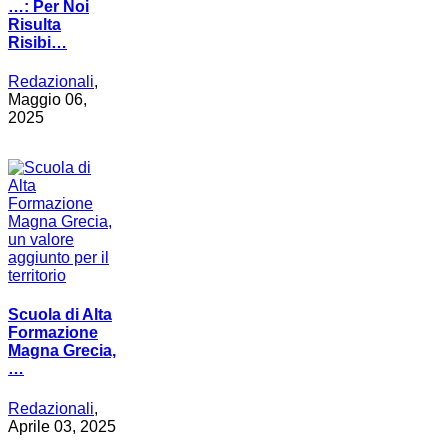
…: Per Noi
Risulta
Risibi…
Redazionali
,
Maggio 06,
2025
Scuola di Alta
Formazione
Magna Grecia,
…
Redazionali
,
Aprile 03, 2025