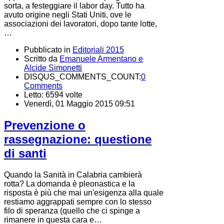
sorta, a festeggiare il labor day. Tutto ha
avuto origine negli Stati Uniti, ove le
associazioni dei lavoratori, dopo tante lotte,
…
Pubblicato in
Editoriali 2015
Scritto da
Emanuele Armentano e
Alcide Simonetti
DISQUS_COMMENTS_COUNT:
0
Comments
Letto: 6594 volte
Venerdì, 01 Maggio 2015 09:51
Prevenzione o
rassegnazione: questione
di santi
Quando la Sanità in Calabria cambierà
rotta? La domanda è pleonastica e la
risposta è più che mai un'esigenza alla quale
restiamo aggrappati sempre con lo stesso
filo di speranza (quello che ci spinge a
rimanere in questa cara e…