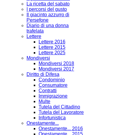
La ricetta del sabato
I percorsi del gusto
Il giacinto azzurro di
Persefone
Diario di una donna
trafelata
Lettere
Lettere 2016
Lettere 2015
Lettere 2025
Mondiversi
Mondiversi 2018
Mondiversi 2017
Diritto di Difesa
Condominio
Consumatore
Contratti
Immigrazione
Multe
Tutela del Cittadino
Tutela del Lavoratore
Infortunistica
Onestamente...
Onestamente... 2016
Onestamente... 2015