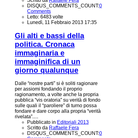
Scritto da
Raffaele Fera
DISQUS_COMMENTS_COUNT:
0
Comments
Letto: 6483 volte
Lunedì, 11 Febbraio 2013 17:35
Gli alti e bassi della
politica. Cronaca
immaginaria e
immaginifica di un
giorno qualunque
Dalle “nostre parti” si è soliti ragionare
per assiomi fondando il proprio
ragionamento, a volte anche la propria
pubblica “vis oratoria” su verità di fondo
sulle quali il “paroliere” di turno possa
fondare e dare corpo alla propria “verità
rivelata”.…
Pubblicato in
Editoriali 2013
Scritto da
Raffaele Fera
DISQUS_COMMENTS_COUNT:
0