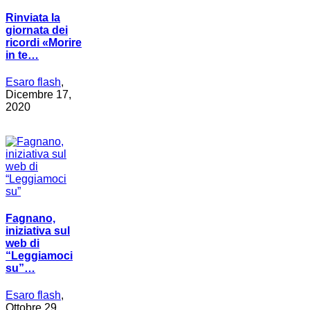
Rinviata la
giornata dei
ricordi «Morire
in te…
Esaro flash
,
Dicembre 17,
2020
Fagnano,
iniziativa sul
web di
“Leggiamoci
su”…
Esaro flash
,
Ottobre 29,