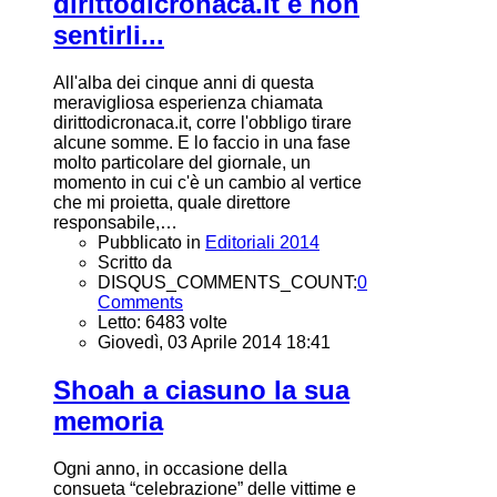
dirittodicronaca.it e non
sentirli...
All'alba dei cinque anni di questa
meravigliosa esperienza chiamata
dirittodicronaca.it, corre l'obbligo tirare
alcune somme. E lo faccio in una fase
molto particolare del giornale, un
momento in cui c'è un cambio al vertice
che mi proietta, quale direttore
responsabile,…
Pubblicato in
Editoriali 2014
Scritto da
DISQUS_COMMENTS_COUNT:
0
Comments
Letto: 6483 volte
Giovedì, 03 Aprile 2014 18:41
Shoah a ciasuno la sua
memoria
Ogni anno, in occasione della
consueta “celebrazione” delle vittime e