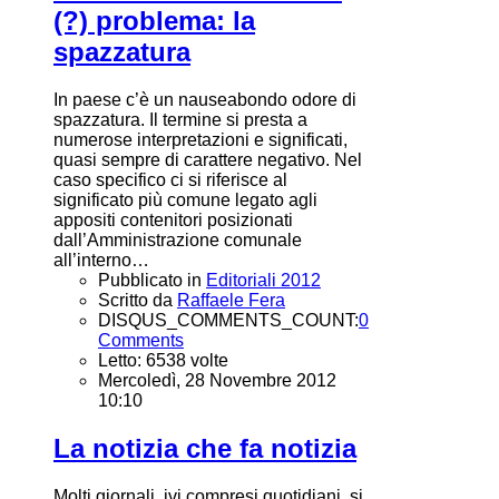
(?) problema: la
spazzatura
In paese c’è un nauseabondo odore di
spazzatura. Il termine si presta a
numerose interpretazioni e significati,
quasi sempre di carattere negativo. Nel
caso specifico ci si riferisce al
significato più comune legato agli
appositi contenitori posizionati
dall’Amministrazione comunale
all’interno…
Pubblicato in
Editoriali 2012
Scritto da
Raffaele Fera
DISQUS_COMMENTS_COUNT:
0
Comments
Letto: 6538 volte
Mercoledì, 28 Novembre 2012
10:10
La notizia che fa notizia
Molti giornali, ivi compresi quotidiani, si