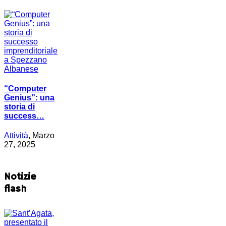
“Computer
Genius”: una
storia di
success…
Attività
, Marzo
27, 2025
Notizie
flash