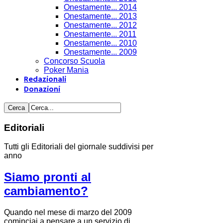
Onestamente... 2014
Onestamente... 2013
Onestamente... 2012
Onestamente... 2011
Onestamente... 2010
Onestamente... 2009
Concorso Scuola
Poker Mania
Redazionali
Donazioni
Editoriali
Tutti gli Editoriali del giornale suddivisi per
anno
Siamo pronti al
cambiamento?
Quando nel mese di marzo del 2009
cominciai a pensare a un servizio di