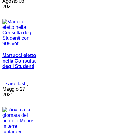
Agosto 08,
2021
Martucci eletto
nella Consulta
degli Studenti
…
Esaro flash
,
Maggio 27,
2021