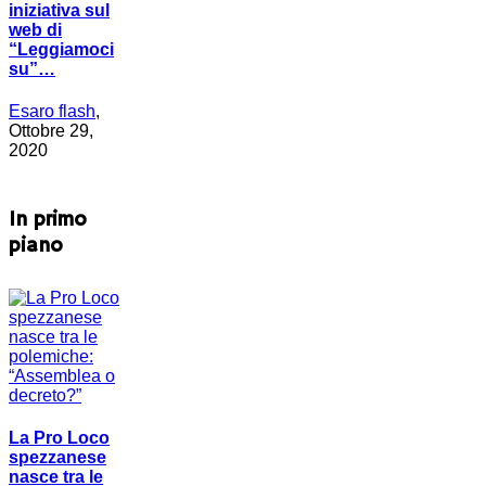
iniziativa sul
web di
“Leggiamoci
su”…
Esaro flash
,
Ottobre 29,
2020
In primo
piano
La Pro Loco
spezzanese
nasce tra le