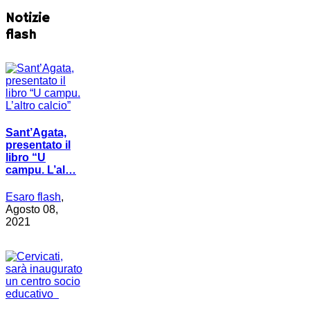
Notizie
flash
Sant’Agata,
presentato il
libro “U
campu. L’al…
Esaro flash
,
Agosto 08,
2021