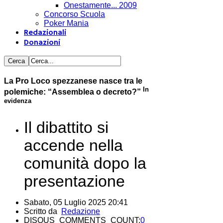
Onestamente... 2009
Concorso Scuola
Poker Mania
Redazionali
Donazioni
La Pro Loco spezzanese nasce tra le
In
polemiche: “Assemblea o decreto?”
evidenza
Il dibattito si
accende nella
comunità dopo la
presentazione
Sabato, 05 Luglio 2025 20:41
Scritto da
Redazione
DISQUS_COMMENTS_COUNT:
0