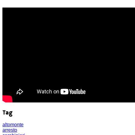
Tag
altomonte
arresto