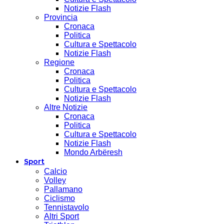
Notizie Flash
Provincia
Cronaca
Politica
Cultura e Spettacolo
Notizie Flash
Regione
Cronaca
Politica
Cultura e Spettacolo
Notizie Flash
Altre Notizie
Cronaca
Politica
Cultura e Spettacolo
Notizie Flash
Mondo Arbëresh
Sport
Calcio
Volley
Pallamano
Ciclismo
Tennistavolo
Altri Sport