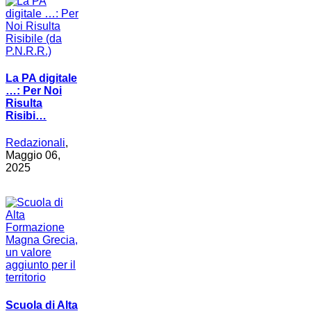
La PA digitale
…: Per Noi
Risulta
Risibi…
Redazionali
,
Maggio 06,
2025
Scuola di Alta