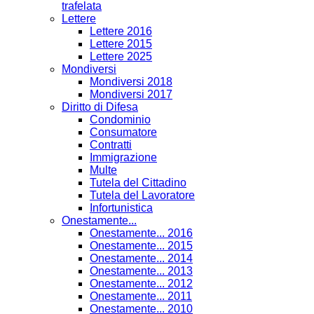
trafelata
Lettere
Lettere 2016
Lettere 2015
Lettere 2025
Mondiversi
Mondiversi 2018
Mondiversi 2017
Diritto di Difesa
Condominio
Consumatore
Contratti
Immigrazione
Multe
Tutela del Cittadino
Tutela del Lavoratore
Infortunistica
Onestamente...
Onestamente... 2016
Onestamente... 2015
Onestamente... 2014
Onestamente... 2013
Onestamente... 2012
Onestamente... 2011
Onestamente... 2010