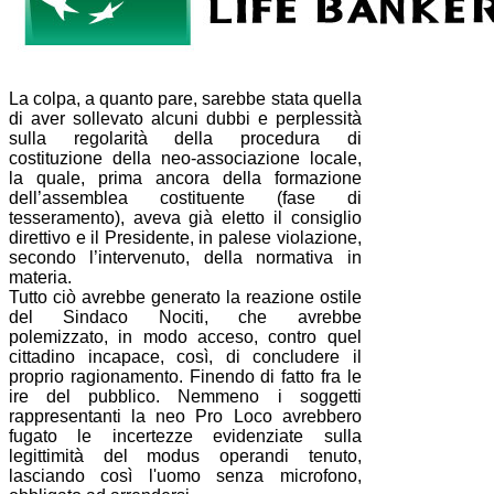
La colpa, a quanto pare, sarebbe stata quella
di aver sollevato alcuni dubbi e perplessità
sulla regolarità della procedura di
costituzione della neo-associazione locale,
la quale, prima ancora della formazione
dell’assemblea costituente (fase di
tesseramento), aveva già eletto il consiglio
direttivo e il Presidente, in palese violazione,
secondo l’intervenuto, della normativa in
materia.
Tutto ciò avrebbe generato la reazione ostile
del Sindaco Nociti, che avrebbe
polemizzato, in modo acceso, contro quel
cittadino incapace, così, di concludere il
proprio ragionamento. Finendo di fatto fra le
ire del pubblico. Nemmeno i soggetti
rappresentanti la neo Pro Loco avrebbero
fugato le incertezze evidenziate sulla
legittimità del modus operandi tenuto,
lasciando così l'uomo senza microfono,