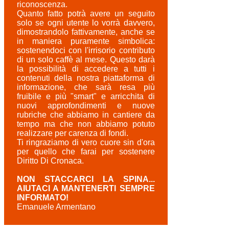
riconoscenza.
Quanto fatto potrà avere un seguito
solo se ogni utente lo vorrà davvero,
dimostrandolo fattivamente, anche se
in maniera puramente simbolica:
sostenendoci con l'irrisorio contributo
di un solo caffè al mese. Questo darà
la possibilità di accedere a tutti i
contenuti della nostra piattaforma di
informazione, che sarà resa più
fruibile e più "smart" e arricchita di
nuovi approfondimenti e nuove
rubriche che abbiamo in cantiere da
tempo ma che non abbiamo potuto
realizzare per carenza di fondi.
Ti ringraziamo di vero cuore sin d'ora
per quello che farai per sostenere
Diritto Di Cronaca.
NON STACCARCI LA SPINA...
AIUTACI A MANTENERTI SEMPRE
INFORMATO!
Emanuele Armentano