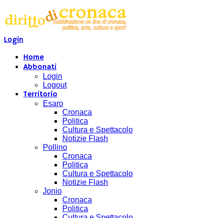
Login
Home
Abbonati
Login
Logout
Territorio
Esaro
Cronaca
Politica
Cultura e Spettacolo
Notizie Flash
Pollino
Cronaca
Politica
Cultura e Spettacolo
Notizie Flash
Jonio
Cronaca
Politica
Cultura e Spettacolo