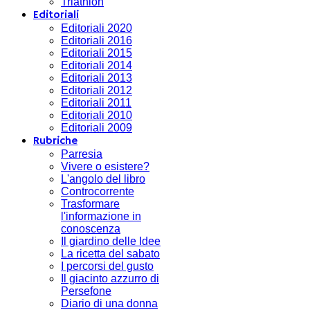
Triathlon
Editoriali
Editoriali 2020
Editoriali 2016
Editoriali 2015
Editoriali 2014
Editoriali 2013
Editoriali 2012
Editoriali 2011
Editoriali 2010
Editoriali 2009
Rubriche
Parresia
Vivere o esistere?
L'angolo del libro
Controcorrente
Trasformare
l'informazione in
conoscenza
Il giardino delle Idee
La ricetta del sabato
I percorsi del gusto
Il giacinto azzurro di
Persefone
Diario di una donna