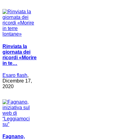
Rinviata la
giornata dei
ricordi «Morire
in te…
Esaro flash
,
Dicembre 17,
2020
Fagnano,