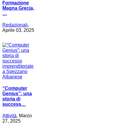
Formazione
Magna Grecia,
…
Redazionali
,
Aprile 03, 2025
“Computer
Genius”: una
storia di
success…
Attività
, Marzo
27, 2025