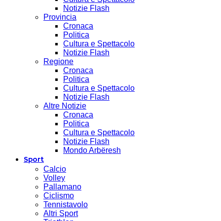
Notizie Flash
Provincia
Cronaca
Politica
Cultura e Spettacolo
Notizie Flash
Regione
Cronaca
Politica
Cultura e Spettacolo
Notizie Flash
Altre Notizie
Cronaca
Politica
Cultura e Spettacolo
Notizie Flash
Mondo Arbëresh
Sport
Calcio
Volley
Pallamano
Ciclismo
Tennistavolo
Altri Sport