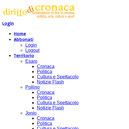
Login
Home
Abbonati
Login
Logout
Territorio
Esaro
Cronaca
Politica
Cultura e Spettacolo
Notizie Flash
Pollino
Cronaca
Politica
Cultura e Spettacolo
Notizie Flash
Jonio
Cronaca
Politica
Cultura e Spettacolo