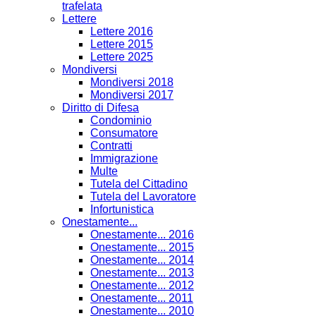
trafelata
Lettere
Lettere 2016
Lettere 2015
Lettere 2025
Mondiversi
Mondiversi 2018
Mondiversi 2017
Diritto di Difesa
Condominio
Consumatore
Contratti
Immigrazione
Multe
Tutela del Cittadino
Tutela del Lavoratore
Infortunistica
Onestamente...
Onestamente... 2016
Onestamente... 2015
Onestamente... 2014
Onestamente... 2013
Onestamente... 2012
Onestamente... 2011
Onestamente... 2010