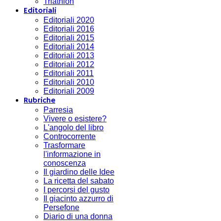
Triathlon
Editoriali
Editoriali 2020
Editoriali 2016
Editoriali 2015
Editoriali 2014
Editoriali 2013
Editoriali 2012
Editoriali 2011
Editoriali 2010
Editoriali 2009
Rubriche
Parresia
Vivere o esistere?
L'angolo del libro
Controcorrente
Trasformare
l'informazione in
conoscenza
Il giardino delle Idee
La ricetta del sabato
I percorsi del gusto
Il giacinto azzurro di
Persefone
Diario di una donna