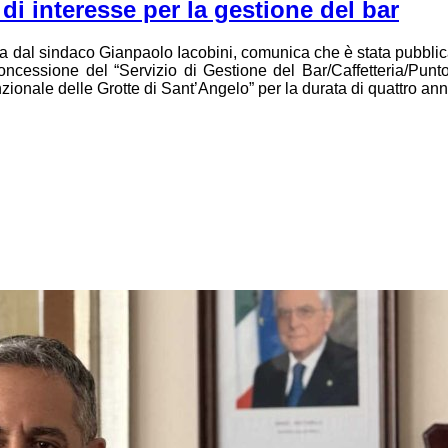
di interesse per la gestione del bar
 dal sindaco Gianpaolo Iacobini, comunica che è stata pubblic
concessione del “Servizio di Gestione del Bar/Caffetteria/Punto
nzionale delle Grotte di Sant’Angelo” per la durata di quattro ann