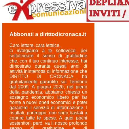
Abbonati a dirittodicronaca.it
Caro lettore, cara lettrice,
ci rivolgiamo a te sottovoce, per
sottolineare il senso di gratitudine
che, con il tuo continuo interesse, hai
dimostrato durante questi anni di
attività ininterrotta di informazione che
DIRITTO DI CRONACA ha
gratuitamente garantito sul Territorio
dal 2009. A giugno 2020, nel pieno
della pandemia, abbiamo chiesto un
sostegno economico libero per far
fronte a nuovi oneri economici e poter
garantire il servizio di informazione. I
risultati, purtroppo, non sono bastati a
coprire tutte le spese. A quei pochi
sostenitori, però, va il nostro profondo
senso di gratitudine e di