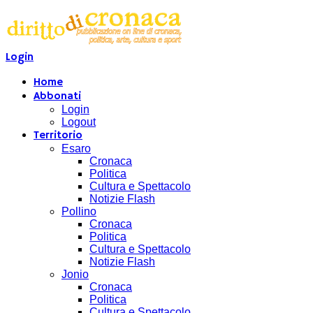
Login
Home
Abbonati
Login
Logout
Territorio
Esaro
Cronaca
Politica
Cultura e Spettacolo
Notizie Flash
Pollino
Cronaca
Politica
Cultura e Spettacolo
Notizie Flash
Jonio
Cronaca
Politica
Cultura e Spettacolo