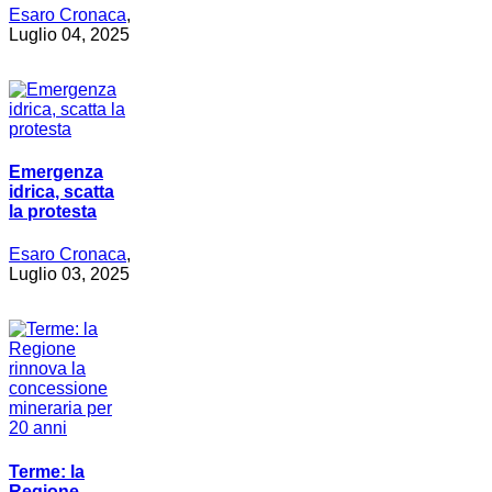
Esaro Cronaca
,
Luglio 04, 2025
Emergenza
idrica, scatta
la protesta
Esaro Cronaca
,
Luglio 03, 2025
Terme: la
Regione