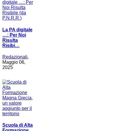
La PA digitale
…: Per Noi
Risulta
Risibi…
Redazionali
,
Maggio 06,
2025
Scuola di Alta
Formazione