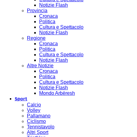
Notizie Flash
Provincia
Cronaca
Politica
Cultura e Spettacolo
Notizie Flash
Regione
Cronaca
Politica
Cultura e Spettacolo
Notizie Flash
Altre Notizie
Cronaca
Politica
Cultura e Spettacolo
Notizie Flash
Mondo Arbëresh
Sport
Calcio
Volley
Pallamano
Ciclismo
Tennistavolo
Altri Sport