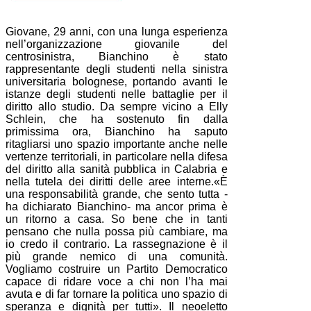
Giovane, 29 anni, con una lunga esperienza
nell’organizzazione giovanile del
centrosinistra, Bianchino è stato
rappresentante degli studenti nella sinistra
universitaria bolognese, portando avanti le
istanze degli studenti nelle battaglie per il
diritto allo studio. Da sempre vicino a Elly
Schlein, che ha sostenuto fin dalla
primissima ora, Bianchino ha saputo
ritagliarsi uno spazio importante anche nelle
vertenze territoriali, in particolare nella difesa
del diritto alla sanità pubblica in Calabria e
nella tutela dei diritti delle aree interne.«È
una responsabilità grande, che sento tutta -
ha dichiarato Bianchino- ma ancor prima è
un ritorno a casa. So bene che in tanti
pensano che nulla possa più cambiare, ma
io credo il contrario. La rassegnazione è il
più grande nemico di una comunità.
Vogliamo costruire un Partito Democratico
capace di ridare voce a chi non l’ha mai
avuta e di far tornare la politica uno spazio di
speranza e dignità per tutti». Il neoeletto