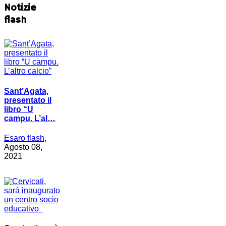
Notizie
flash
Sant’Agata,
presentato il
libro “U
campu. L’al…
Esaro flash
,
Agosto 08,
2021