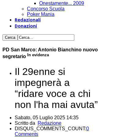
Onestamente... 2009
Concorso Scuola
Poker Mania
Redazionali
Donazioni
PD San Marco: Antonio Bianchino nuovo
In evidenza
segretario
Il 29enne si
impegnerà a
“ridare voce a chi
non l'ha mai avuta”
Sabato, 05 Luglio 2025 14:35
Scritto da
Redazione
DISQUS_COMMENTS_COUNT:
0
Comments