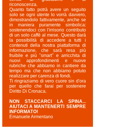
riconoscenza.
Quanto fatto potrà avere un seguito
solo se ogni utente lo vorrà davvero,
dimostrandolo fattivamente, anche se
in maniera puramente simbolica:
sostenendoci con l'irrisorio contributo
di un solo caffè al mese. Questo darà
la possibilità di accedere a tutti i
contenuti della nostra piattaforma di
informazione, che sarà resa più
fruibile e più "smart" e arricchita di
nuovi approfondimenti e nuove
rubriche che abbiamo in cantiere da
tempo ma che non abbiamo potuto
realizzare per carenza di fondi.
Ti ringraziamo di vero cuore sin d'ora
per quello che farai per sostenere
Diritto Di Cronaca.
NON STACCARCI LA SPINA...
AIUTACI A MANTENERTI SEMPRE
INFORMATO!
Emanuele Armentano