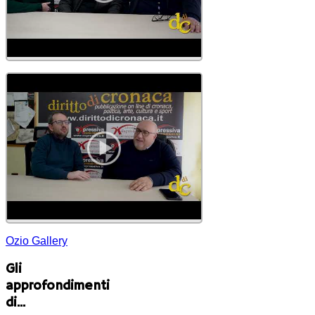
Ozio Gallery
Gli
approfondimenti
di...