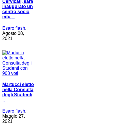
Cervicati, sarà
inaugurato un
centro socio
edu…
Esaro flash
,
Agosto 08,
2021
Martucci eletto
nella Consulta
degli Studenti
…
Esaro flash
,
Maggio 27,
2021