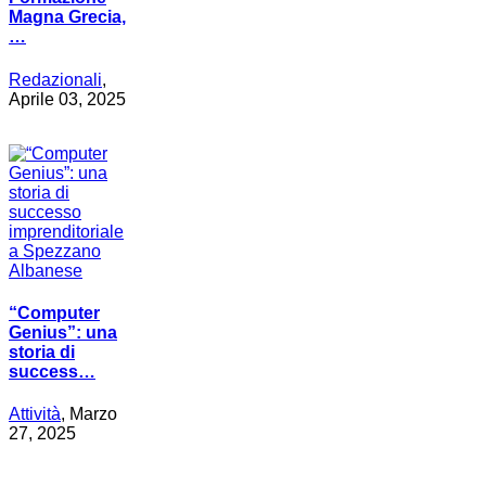
Magna Grecia,
…
Redazionali
,
Aprile 03, 2025
“Computer
Genius”: una
storia di
success…
Attività
, Marzo
27, 2025