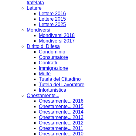
trafelata
Lettere
Lettere 2016
Lettere 2015
Lettere 2025
Mondiversi
Mondiversi 2018
Mondiversi 2017
Diritto di Difesa
Condominio
Consumatore
Contratti
Immigrazione
Multe
Tutela del Cittadino
Tutela del Lavoratore
Infortunistica
Onestamente...
Onestamente... 2016
Onestamente... 2015
Onestamente... 2014
Onestamente... 2013
Onestamente... 2012
Onestamente... 2011
Onestamente... 2010