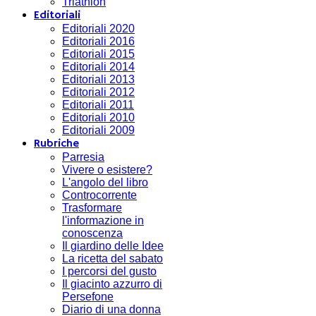
Triathlon
Editoriali
Editoriali 2020
Editoriali 2016
Editoriali 2015
Editoriali 2014
Editoriali 2013
Editoriali 2012
Editoriali 2011
Editoriali 2010
Editoriali 2009
Rubriche
Parresia
Vivere o esistere?
L'angolo del libro
Controcorrente
Trasformare
l'informazione in
conoscenza
Il giardino delle Idee
La ricetta del sabato
I percorsi del gusto
Il giacinto azzurro di
Persefone
Diario di una donna