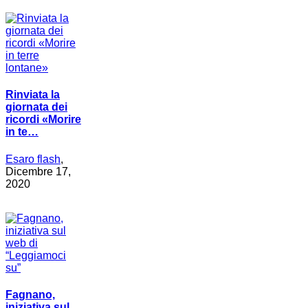
Rinviata la
giornata dei
ricordi «Morire
in te…
Esaro flash
,
Dicembre 17,
2020
Fagnano,
iniziativa sul