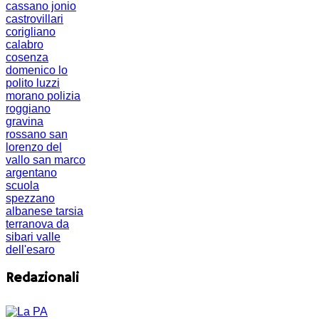
cassano jonio
castrovillari
corigliano
calabro
cosenza
domenico lo
polito
luzzi
morano
polizia
roggiano
gravina
rossano
san
lorenzo del
vallo
san marco
argentano
scuola
spezzano
albanese
tarsia
terranova da
sibari
valle
dell'esaro
Redazionali