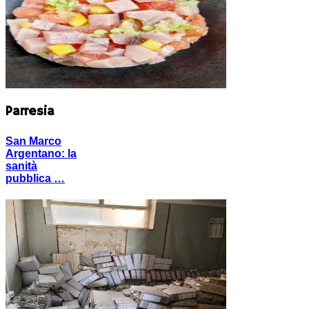
Parresia
San Marco
Argentano: la
sanità
pubblica …