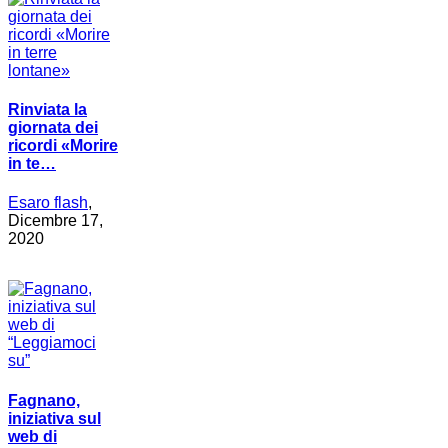
Rinviata la
giornata dei
ricordi «Morire
in te…
Esaro flash
,
Dicembre 17,
2020
Fagnano,
iniziativa sul
web di