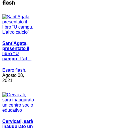
flash
Sant’Agata,
presentato il
libro “U
campu. L’al…
Esaro flash
,
Agosto 08,
2021
Cervicati, sarà
inaugurato un