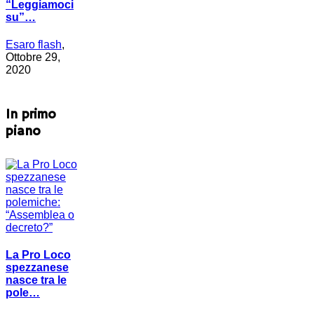
“Leggiamoci
su”…
Esaro flash
,
Ottobre 29,
2020
In primo
piano
La Pro Loco
spezzanese
nasce tra le
pole…