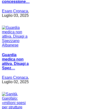
concessione…
Esaro Cronaca
,
Luglio 03, 2025
Guardia
medica non
attiva. Disagi a
Spez…
Esaro Cronaca
,
Luglio 02, 2025