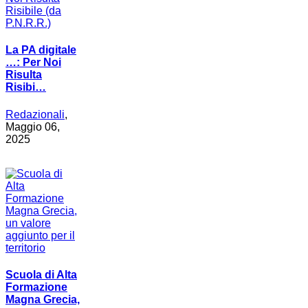
La PA digitale
…: Per Noi
Risulta
Risibi…
Redazionali
,
Maggio 06,
2025
Scuola di Alta
Formazione
Magna Grecia,