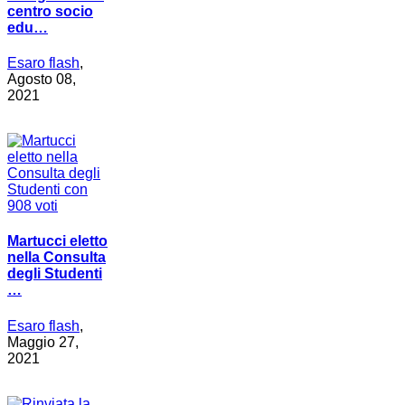
centro socio
edu…
Esaro flash
,
Agosto 08,
2021
Martucci eletto
nella Consulta
degli Studenti
…
Esaro flash
,
Maggio 27,
2021