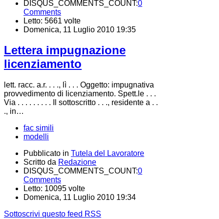
DISQUS_COMMENTS_COUNT:
0
Comments
Letto: 5661 volte
Domenica, 11 Luglio 2010 19:35
Lettera impugnazione
licenziamento
lett. racc. a.r. . . ., lì . . . Oggetto: impugnativa
provvedimento di licenziamento. Spett.le . . .
Via . . . . . . . . . Il sottoscritto . . ., residente a . .
., in…
fac simili
modelli
Pubblicato in
Tutela del Lavoratore
Scritto da
Redazione
DISQUS_COMMENTS_COUNT:
0
Comments
Letto: 10095 volte
Domenica, 11 Luglio 2010 19:34
Sottoscrivi questo feed RSS