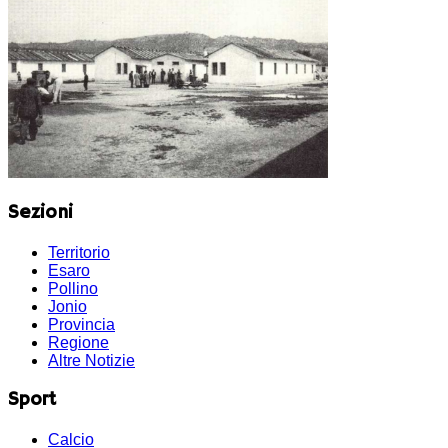
Sezioni
Territorio
Esaro
Pollino
Jonio
Provincia
Regione
Altre Notizie
Sport
Calcio