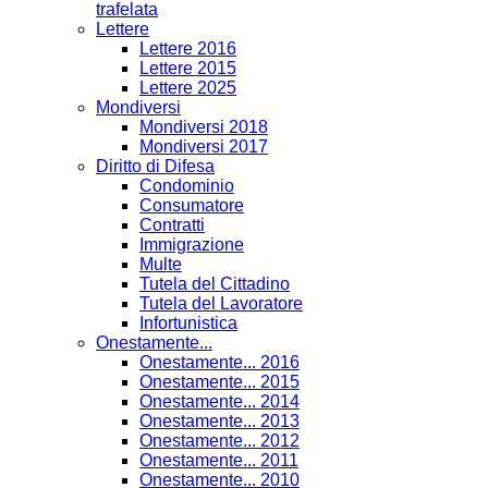
trafelata
Lettere
Lettere 2016
Lettere 2015
Lettere 2025
Mondiversi
Mondiversi 2018
Mondiversi 2017
Diritto di Difesa
Condominio
Consumatore
Contratti
Immigrazione
Multe
Tutela del Cittadino
Tutela del Lavoratore
Infortunistica
Onestamente...
Onestamente... 2016
Onestamente... 2015
Onestamente... 2014
Onestamente... 2013
Onestamente... 2012
Onestamente... 2011
Onestamente... 2010