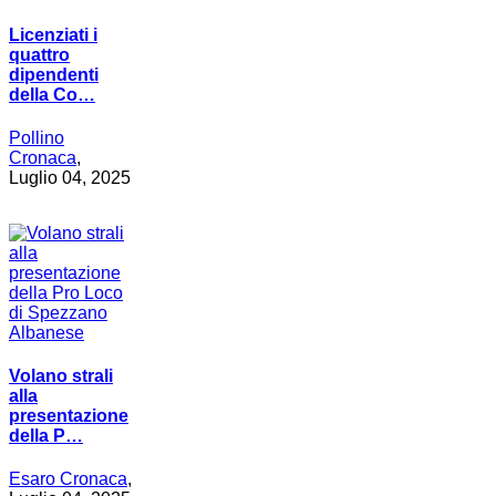
Licenziati i
quattro
dipendenti
della Co…
Pollino
Cronaca
,
Luglio 04, 2025
Volano strali
alla
presentazione
della P…
Esaro Cronaca
,