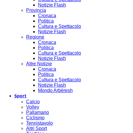
Notizie Flash
Provincia
Cronaca
Politica
Cultura e Spettacolo
Notizie Flash
Regione
Cronaca
Politica
Cultura e Spettacolo
Notizie Flash
Altre Notizie
Cronaca
Politica
Cultura e Spettacolo
Notizie Flash
Mondo Arbëresh
Sport
Calcio
Volley
Pallamano
Ciclismo
Tennistavolo
Altri Sport