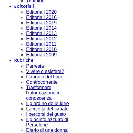
Triathlon
Editoriali
Editoriali 2020
Editoriali 2016
Editoriali 2015
Editoriali 2014
Editoriali 2013
Editoriali 2012
Editoriali 2011
Editoriali 2010
Editoriali 2009
Rubriche
Parresia
Vivere o esistere?
L'angolo del libro
Controcorrente
Trasformare
l'informazione in
conoscenza
Il giardino delle Idee
La ricetta del sabato
I percorsi del gusto
Il giacinto azzurro di
Persefone
Diario di una donna