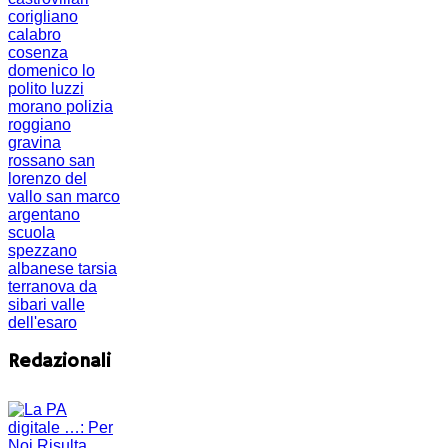
corigliano
calabro
cosenza
domenico lo
polito
luzzi
morano
polizia
roggiano
gravina
rossano
san
lorenzo del
vallo
san marco
argentano
scuola
spezzano
albanese
tarsia
terranova da
sibari
valle
dell'esaro
Redazionali