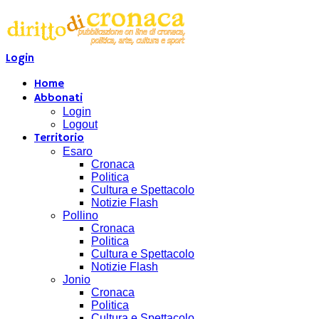
Login
Home
Abbonati
Login
Logout
Territorio
Esaro
Cronaca
Politica
Cultura e Spettacolo
Notizie Flash
Pollino
Cronaca
Politica
Cultura e Spettacolo
Notizie Flash
Jonio
Cronaca
Politica
Cultura e Spettacolo