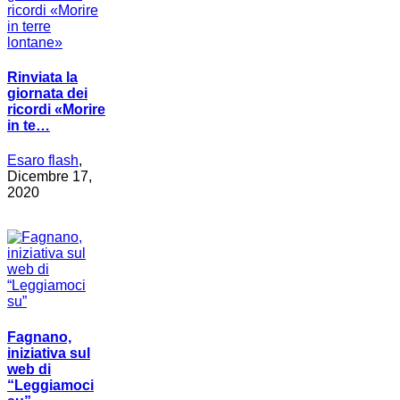
Rinviata la
giornata dei
ricordi «Morire
in te…
Esaro flash
,
Dicembre 17,
2020
Fagnano,
iniziativa sul
web di
“Leggiamoci