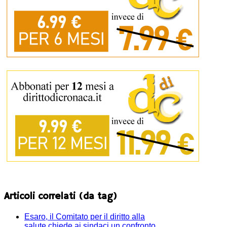
Articoli correlati (da tag)
Esaro, il Comitato per il diritto alla
salute chiede ai sindaci un confronto