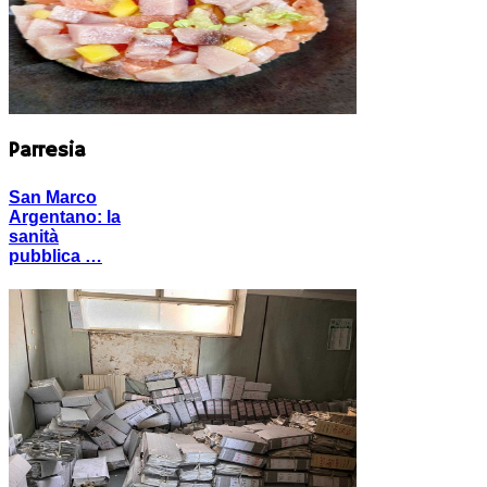
Parresia
San Marco
Argentano: la
sanità
pubblica …