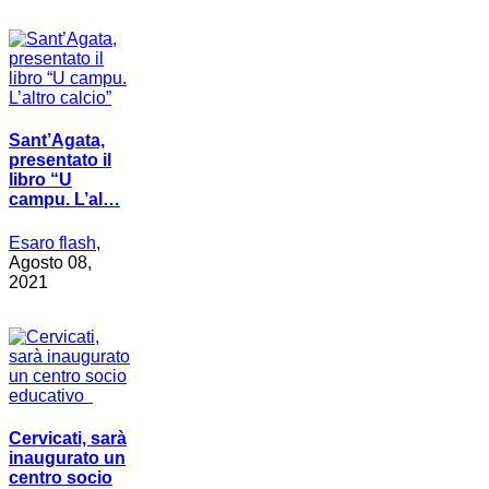
Sant’Agata,
presentato il
libro “U
campu. L’al…
Esaro flash
,
Agosto 08,
2021
Cervicati, sarà
inaugurato un
centro socio