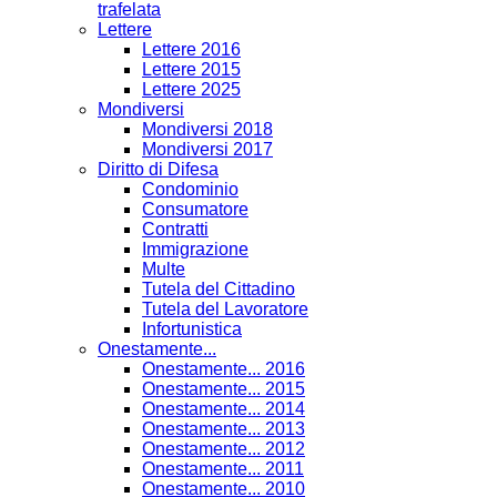
trafelata
Lettere
Lettere 2016
Lettere 2015
Lettere 2025
Mondiversi
Mondiversi 2018
Mondiversi 2017
Diritto di Difesa
Condominio
Consumatore
Contratti
Immigrazione
Multe
Tutela del Cittadino
Tutela del Lavoratore
Infortunistica
Onestamente...
Onestamente... 2016
Onestamente... 2015
Onestamente... 2014
Onestamente... 2013
Onestamente... 2012
Onestamente... 2011
Onestamente... 2010