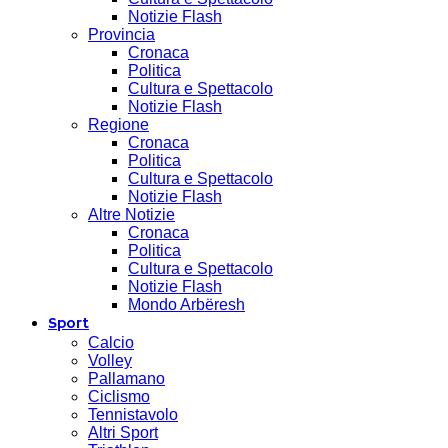
Notizie Flash
Provincia
Cronaca
Politica
Cultura e Spettacolo
Notizie Flash
Regione
Cronaca
Politica
Cultura e Spettacolo
Notizie Flash
Altre Notizie
Cronaca
Politica
Cultura e Spettacolo
Notizie Flash
Mondo Arbëresh
Sport
Calcio
Volley
Pallamano
Ciclismo
Tennistavolo
Altri Sport