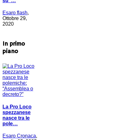
su”…
Esaro flash
,
Ottobre 29,
2020
In primo
piano
La Pro Loco
spezzanese
nasce tra le
pole…
Esaro Cronaca
,