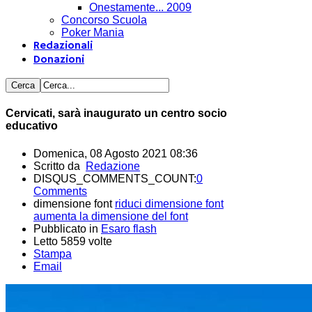
Onestamente... 2009
Concorso Scuola
Poker Mania
Redazionali
Donazioni
Cervicati, sarà inaugurato un centro socio
educativo
Domenica, 08 Agosto 2021 08:36
Scritto da
Redazione
DISQUS_COMMENTS_COUNT:
0
Comments
dimensione font
riduci dimensione font
aumenta la dimensione del font
Pubblicato in
Esaro flash
Letto 5859 volte
Stampa
Email