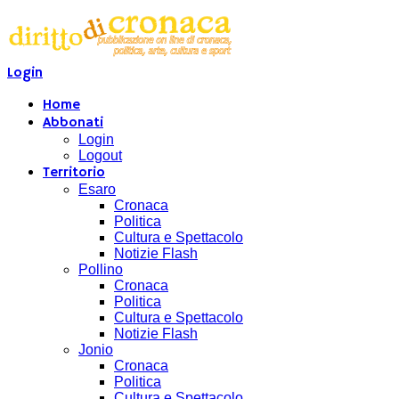
Login
Home
Abbonati
Login
Logout
Territorio
Esaro
Cronaca
Politica
Cultura e Spettacolo
Notizie Flash
Pollino
Cronaca
Politica
Cultura e Spettacolo
Notizie Flash
Jonio
Cronaca
Politica
Cultura e Spettacolo