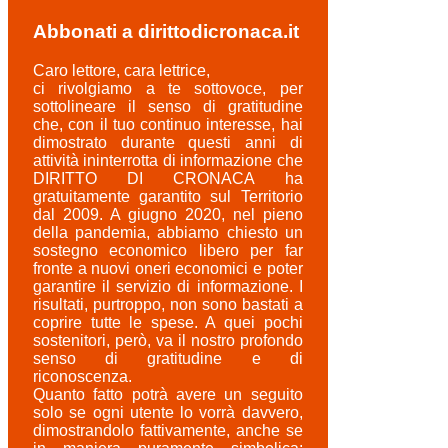
Abbonati a dirittodicronaca.it
Caro lettore, cara lettrice,
ci rivolgiamo a te sottovoce, per
sottolineare il senso di gratitudine
che, con il tuo continuo interesse, hai
dimostrato durante questi anni di
attività ininterrotta di informazione che
DIRITTO DI CRONACA ha
gratuitamente garantito sul Territorio
dal 2009. A giugno 2020, nel pieno
della pandemia, abbiamo chiesto un
sostegno economico libero per far
fronte a nuovi oneri economici e poter
garantire il servizio di informazione. I
risultati, purtroppo, non sono bastati a
coprire tutte le spese. A quei pochi
sostenitori, però, va il nostro profondo
senso di gratitudine e di
riconoscenza.
Quanto fatto potrà avere un seguito
solo se ogni utente lo vorrà davvero,
dimostrandolo fattivamente, anche se