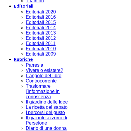
Triathlon
Editoriali
Editoriali 2020
Editoriali 2016
Editoriali 2015
Editoriali 2014
Editoriali 2013
Editoriali 2012
Editoriali 2011
Editoriali 2010
Editoriali 2009
Rubriche
Parresia
Vivere o esistere?
L'angolo del libro
Controcorrente
Trasformare
l'informazione in
conoscenza
Il giardino delle Idee
La ricetta del sabato
I percorsi del gusto
Il giacinto azzurro di
Persefone
Diario di una donna