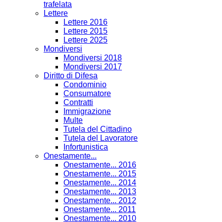
trafelata
Lettere
Lettere 2016
Lettere 2015
Lettere 2025
Mondiversi
Mondiversi 2018
Mondiversi 2017
Diritto di Difesa
Condominio
Consumatore
Contratti
Immigrazione
Multe
Tutela del Cittadino
Tutela del Lavoratore
Infortunistica
Onestamente...
Onestamente... 2016
Onestamente... 2015
Onestamente... 2014
Onestamente... 2013
Onestamente... 2012
Onestamente... 2011
Onestamente... 2010