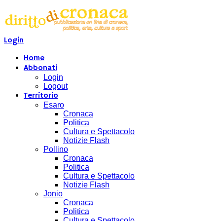
Login
Home
Abbonati
Login
Logout
Territorio
Esaro
Cronaca
Politica
Cultura e Spettacolo
Notizie Flash
Pollino
Cronaca
Politica
Cultura e Spettacolo
Notizie Flash
Jonio
Cronaca
Politica
Cultura e Spettacolo