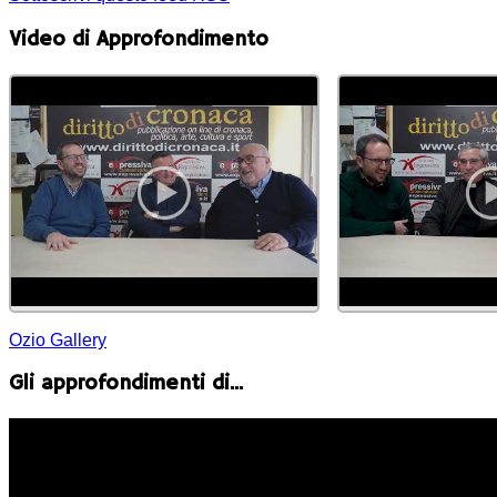
Video di Approfondimento
Ozio Gallery
Gli approfondimenti di...