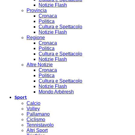
Notizie Flash
Provincia
Cronaca
Politica
Cultura e Spettacolo
Notizie Flash
Regione
Cronaca
Politica
Cultura e Spettacolo
Notizie Flash
Altre Notizie
Cronaca
Politica
Cultura e Spettacolo
Notizie Flash
Mondo Arbëresh
Sport
Calcio
Volley
Pallamano
Ciclismo
Tennistavolo
Altri Sport