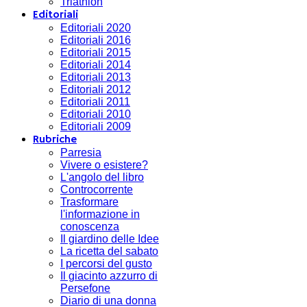
Triathlon
Editoriali
Editoriali 2020
Editoriali 2016
Editoriali 2015
Editoriali 2014
Editoriali 2013
Editoriali 2012
Editoriali 2011
Editoriali 2010
Editoriali 2009
Rubriche
Parresia
Vivere o esistere?
L'angolo del libro
Controcorrente
Trasformare
l'informazione in
conoscenza
Il giardino delle Idee
La ricetta del sabato
I percorsi del gusto
Il giacinto azzurro di
Persefone
Diario di una donna