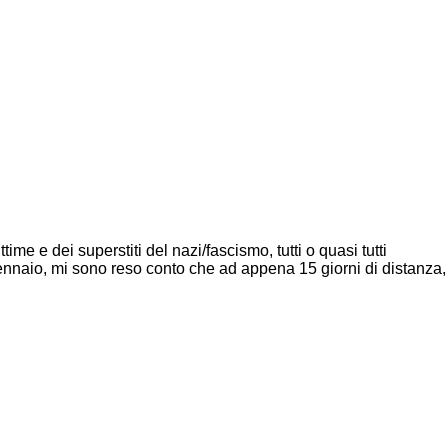
me e dei superstiti del nazi/fascismo, tutti o quasi tutti
gennaio, mi sono reso conto che ad appena 15 giorni di distanza,