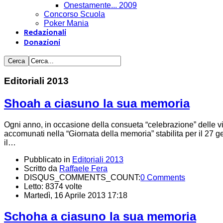
Onestamente... 2009
Concorso Scuola
Poker Mania
Redazionali
Donazioni
Editoriali 2013
Shoah a ciasuno la sua memoria
Ogni anno, in occasione della consueta “celebrazione” delle vitti
accomunati nella “Giornata della memoria” stabilita per il 27 
il…
Pubblicato in
Editoriali 2013
Scritto da
Raffaele Fera
DISQUS_COMMENTS_COUNT:
0 Comments
Letto: 8374 volte
Martedì, 16 Aprile 2013 17:18
Schoha a ciasuno la sua memoria