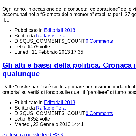
Ogni anno, in occasione della consueta “celebrazione” delle vitti
accomunati nella “Giornata della memoria” stabilita per il 27 
il…
Pubblicato in
Editoriali 2013
Scritto da
Raffaele Fera
DISQUS_COMMENTS_COUNT:
0 Comments
Letto: 6479 volte
Lunedì, 11 Febbraio 2013 17:35
Gli alti e bassi della politica. Cronac
qualunque
Dalle “nostre parti” si è soliti ragionare per assiomi fondando 
oratoria” su verità di fondo sulle quali il “paroliere” di turno p
Pubblicato in
Editoriali 2013
Scritto da
Raffaele Fera
DISQUS_COMMENTS_COUNT:
0 Comments
Letto: 6352 volte
Martedì, 22 Gennaio 2013 14:41
Sottoscrivi questo feed RSS