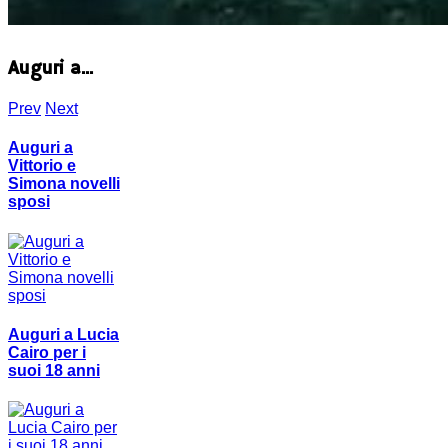
Auguri a...
Prev
Next
Auguri a
Vittorio e
Simona novelli
sposi
Auguri a Lucia
Cairo per i
suoi 18 anni