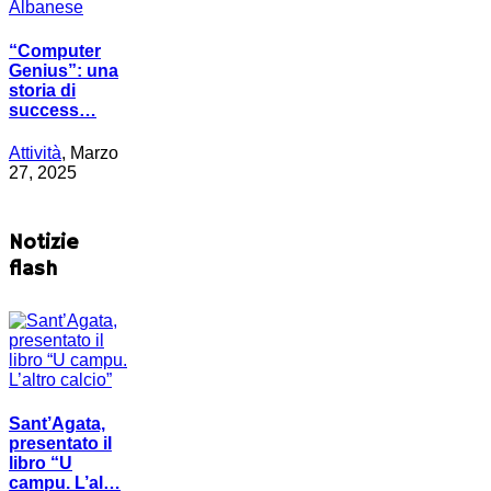
“Computer
Genius”: una
storia di
success…
Attività
, Marzo
27, 2025
Notizie
flash
Sant’Agata,
presentato il
libro “U
campu. L’al…