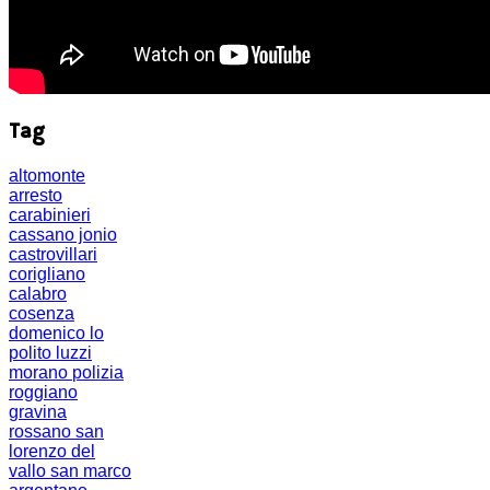
Tag
altomonte
arresto
carabinieri
cassano jonio
castrovillari
corigliano
calabro
cosenza
domenico lo
polito
luzzi
morano
polizia
roggiano
gravina
rossano
san
lorenzo del
vallo
san marco