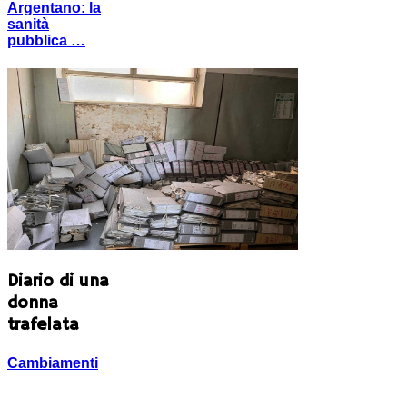
Argentano: la
sanità
pubblica …
Diario di una
donna
trafelata
Cambiamenti