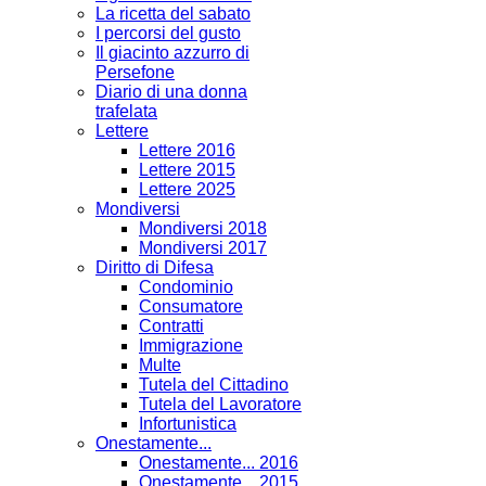
La ricetta del sabato
I percorsi del gusto
Il giacinto azzurro di
Persefone
Diario di una donna
trafelata
Lettere
Lettere 2016
Lettere 2015
Lettere 2025
Mondiversi
Mondiversi 2018
Mondiversi 2017
Diritto di Difesa
Condominio
Consumatore
Contratti
Immigrazione
Multe
Tutela del Cittadino
Tutela del Lavoratore
Infortunistica
Onestamente...
Onestamente... 2016
Onestamente... 2015