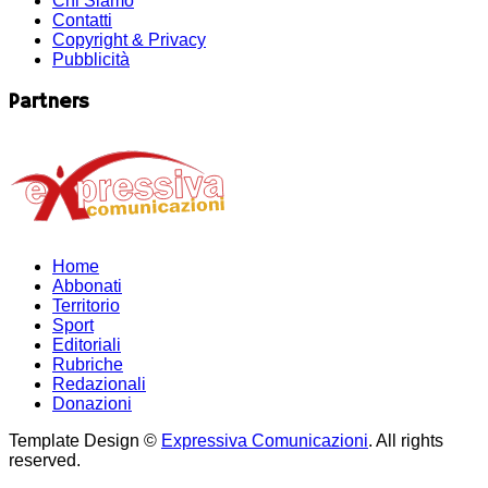
Chi Siamo
Contatti
Copyright & Privacy
Pubblicità
Partners
Home
Abbonati
Territorio
Sport
Editoriali
Rubriche
Redazionali
Donazioni
Template Design ©
Expressiva Comunicazioni
. All rights
reserved.