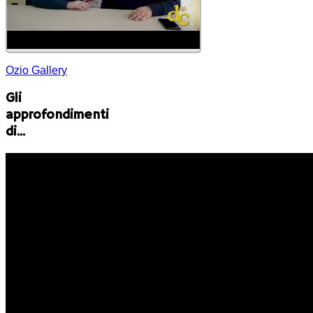
Ozio Gallery
Gli
approfondimenti
di...