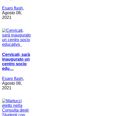
Esaro flash
,
Agosto 08,
2021
Cervicati, sarà
inaugurato un
centro socio
edu…
Esaro flash
,
Agosto 08,
2021