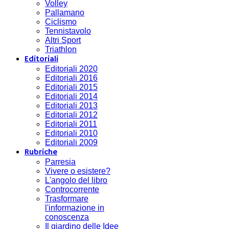
Volley
Pallamano
Ciclismo
Tennistavolo
Altri Sport
Triathlon
Editoriali
Editoriali 2020
Editoriali 2016
Editoriali 2015
Editoriali 2014
Editoriali 2013
Editoriali 2012
Editoriali 2011
Editoriali 2010
Editoriali 2009
Rubriche
Parresia
Vivere o esistere?
L'angolo del libro
Controcorrente
Trasformare
l'informazione in
conoscenza
Il giardino delle Idee