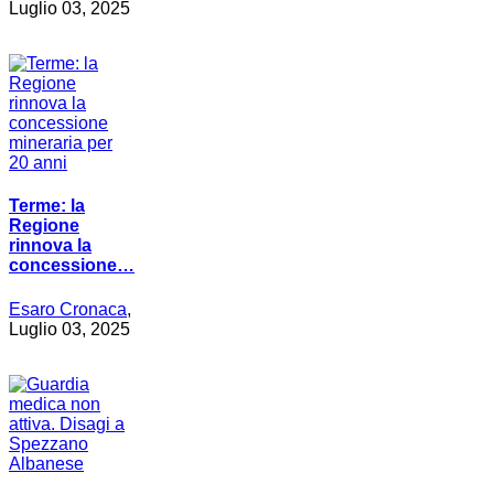
Luglio 03, 2025
Terme: la
Regione
rinnova la
concessione…
Esaro Cronaca
,
Luglio 03, 2025