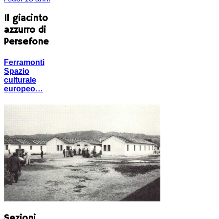
Il giacinto
azzurro di
Persefone
Ferramonti
Spazio
culturale
europeo…
Sezioni