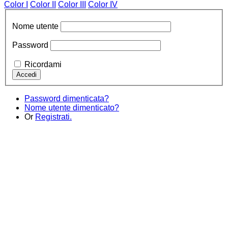
Color I
Color II
Color III
Color IV
Nome utente
Password
Ricordami
Password dimenticata?
Nome utente dimenticato?
Or
Registrati.