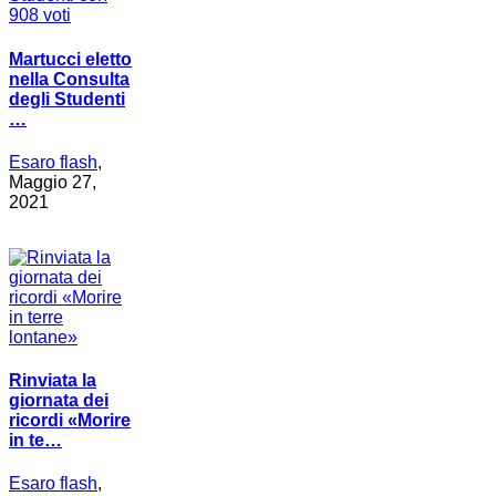
Martucci eletto
nella Consulta
degli Studenti
…
Esaro flash
,
Maggio 27,
2021
Rinviata la
giornata dei
ricordi «Morire
in te…
Esaro flash
,