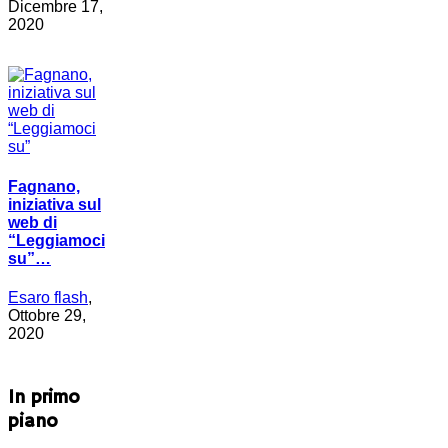
Dicembre 17,
2020
Fagnano,
iniziativa sul
web di
“Leggiamoci
su”…
Esaro flash
,
Ottobre 29,
2020
In primo
piano