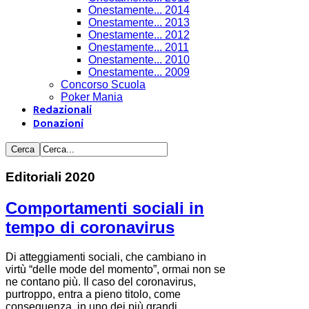
Onestamente... 2014
Onestamente... 2013
Onestamente... 2012
Onestamente... 2011
Onestamente... 2010
Onestamente... 2009
Concorso Scuola
Poker Mania
Redazionali
Donazioni
Editoriali 2020
Comportamenti sociali in
tempo di coronavirus
Di atteggiamenti sociali, che cambiano in
virtù “delle mode del momento”, ormai non se
ne contano più. Il caso del coronavirus,
purtroppo, entra a pieno titolo, come
conseguenza, in uno dei più grandi