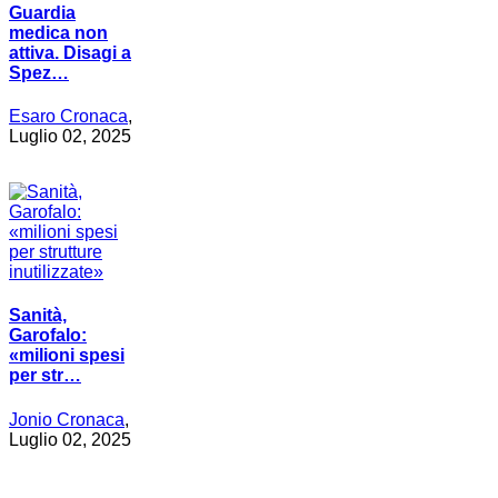
Guardia
medica non
attiva. Disagi a
Spez…
Esaro Cronaca
,
Luglio 02, 2025
Sanità,
Garofalo:
«milioni spesi
per str…
Jonio Cronaca
,
Luglio 02, 2025