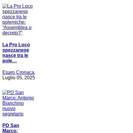
La Pro Loco
spezzanese
nasce tra le
pole…
Esaro Cronaca
,
Luglio 05, 2025
PD San
Marco: