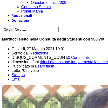
Onestamente... 2009
Concorso Scuola
Poker Mania
Redazionali
Donazioni
Martucci eletto nella Consulta degli Studenti con 908 voti
Giovedì, 27 Maggio 2021 19:01
Scritto da
Redazione
DISQUS_COMMENTS_COUNT:
0 Comments
dimensione font
riduci dimensione font
aumenta la dimen
Pubblicato in
Esaro flash
Letto 7085 volte
Stampa
Email