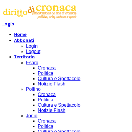
Login
Home
Abbonati
Login
Logout
Territorio
Esaro
Cronaca
Politica
Cultura e Spettacolo
Notizie Flash
Pollino
Cronaca
Politica
Cultura e Spettacolo
Notizie Flash
Jonio
Cronaca
Politica
Cultura e Spettacolo