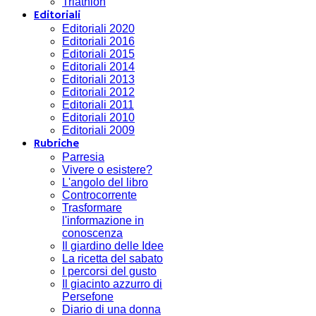
Triathlon
Editoriali
Editoriali 2020
Editoriali 2016
Editoriali 2015
Editoriali 2014
Editoriali 2013
Editoriali 2012
Editoriali 2011
Editoriali 2010
Editoriali 2009
Rubriche
Parresia
Vivere o esistere?
L'angolo del libro
Controcorrente
Trasformare
l'informazione in
conoscenza
Il giardino delle Idee
La ricetta del sabato
I percorsi del gusto
Il giacinto azzurro di
Persefone
Diario di una donna