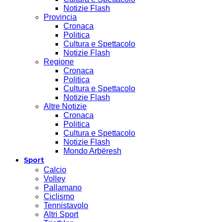
Notizie Flash
Provincia
Cronaca
Politica
Cultura e Spettacolo
Notizie Flash
Regione
Cronaca
Politica
Cultura e Spettacolo
Notizie Flash
Altre Notizie
Cronaca
Politica
Cultura e Spettacolo
Notizie Flash
Mondo Arbëresh
Sport
Calcio
Volley
Pallamano
Ciclismo
Tennistavolo
Altri Sport