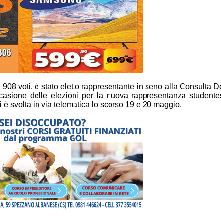
908 voti, è stato eletto rappresentante in seno alla Consulta D
n occasione delle elezioni per la nuova rappresentanza student
 è svolta in via telematica lo scorso 19 e 20 maggio.