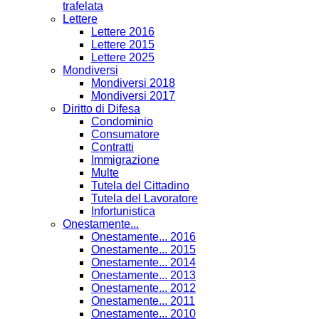
trafelata
Lettere
Lettere 2016
Lettere 2015
Lettere 2025
Mondiversi
Mondiversi 2018
Mondiversi 2017
Diritto di Difesa
Condominio
Consumatore
Contratti
Immigrazione
Multe
Tutela del Cittadino
Tutela del Lavoratore
Infortunistica
Onestamente...
Onestamente... 2016
Onestamente... 2015
Onestamente... 2014
Onestamente... 2013
Onestamente... 2012
Onestamente... 2011
Onestamente... 2010