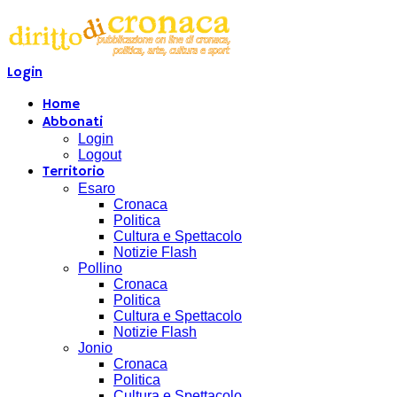
Login
Home
Abbonati
Login
Logout
Territorio
Esaro
Cronaca
Politica
Cultura e Spettacolo
Notizie Flash
Pollino
Cronaca
Politica
Cultura e Spettacolo
Notizie Flash
Jonio
Cronaca
Politica
Cultura e Spettacolo