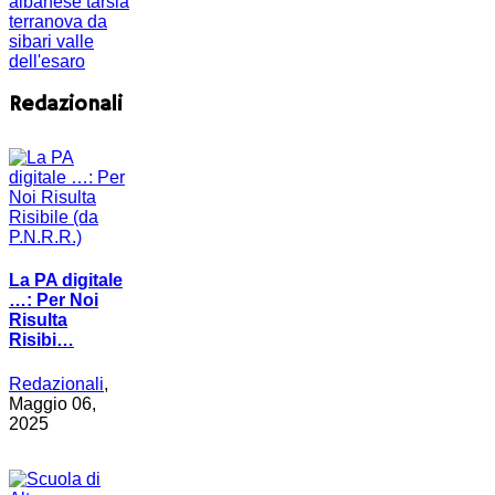
albanese
tarsia
terranova da
sibari
valle
dell'esaro
Redazionali
La PA digitale
…: Per Noi
Risulta
Risibi…
Redazionali
,
Maggio 06,
2025