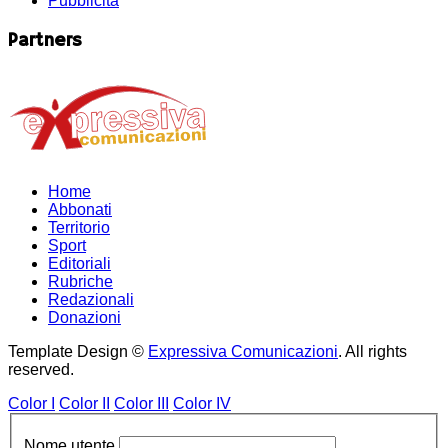
Pubblicità
Partners
Home
Abbonati
Territorio
Sport
Editoriali
Rubriche
Redazionali
Donazioni
Template Design ©
Expressiva Comunicazioni
. All rights
reserved.
Color I
Color II
Color III
Color IV
Nome utente