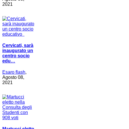
2021
Cervicati, sarà
inaugurato un
centro socio
edu…
Esaro flash
,
Agosto 08,
2021
Martucci eletto