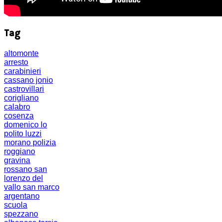
Tag
altomonte
arresto
carabinieri
cassano jonio
castrovillari
corigliano
calabro
cosenza
domenico lo
polito
luzzi
morano
polizia
roggiano
gravina
rossano
san
lorenzo del
vallo
san marco
argentano
scuola
spezzano