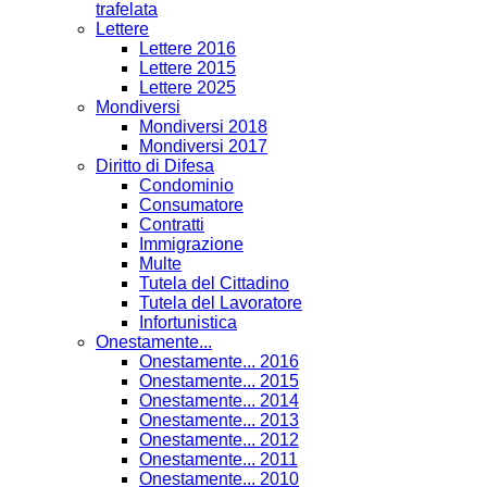
trafelata
Lettere
Lettere 2016
Lettere 2015
Lettere 2025
Mondiversi
Mondiversi 2018
Mondiversi 2017
Diritto di Difesa
Condominio
Consumatore
Contratti
Immigrazione
Multe
Tutela del Cittadino
Tutela del Lavoratore
Infortunistica
Onestamente...
Onestamente... 2016
Onestamente... 2015
Onestamente... 2014
Onestamente... 2013
Onestamente... 2012
Onestamente... 2011
Onestamente... 2010