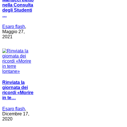
nella Consulta
degli Studenti
…
Esaro flash
,
Maggio 27,
2021
Rinviata la
giornata dei
ricordi «Morire
in te…
Esaro flash
,
Dicembre 17,
2020