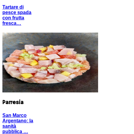
Tartare di
pesce spada
con frutta
fresca…
Parresia
San Marco
Argentano: la
sanità
pubblica …