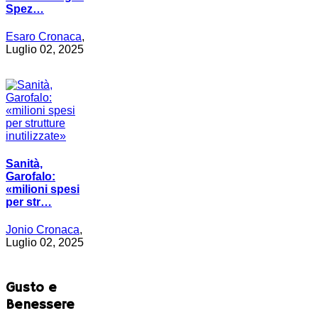
Spez…
Esaro Cronaca
,
Luglio 02, 2025
Sanità,
Garofalo:
«milioni spesi
per str…
Jonio Cronaca
,
Luglio 02, 2025
Gusto e
Benessere