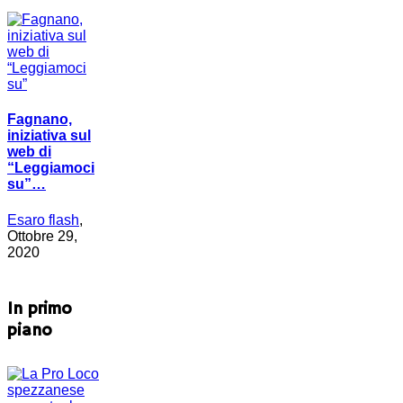
Fagnano,
iniziativa sul
web di
“Leggiamoci
su”…
Esaro flash
,
Ottobre 29,
2020
In primo
piano