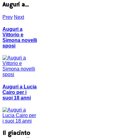
Auguri a...
Prev
Next
Auguri a
Vittorio e
Simona novelli
sposi
Auguri a Lucia
Cairo per i
suoi 18 anni
Il giacinto