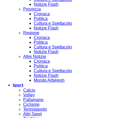
Notizie Flash
Provincia
Cronaca
Politica
Cultura e Spettacolo
Notizie Flash
Regione
Cronaca
Politica
Cultura e Spettacolo
Notizie Flash
Altre Notizie
Cronaca
Politica
Cultura e Spettacolo
Notizie Flash
Mondo Arbëresh
Sport
Calcio
Volley
Pallamano
Ciclismo
Tennistavolo
Altri Sport