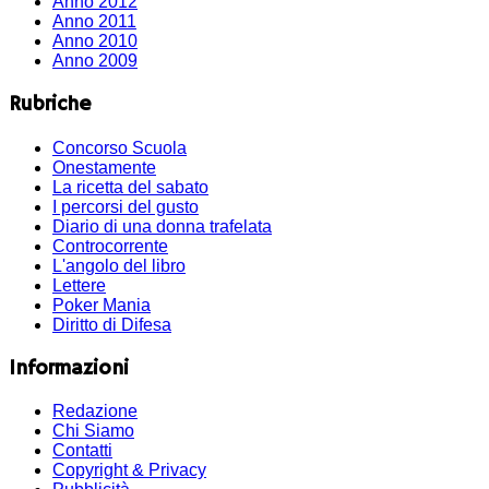
Anno 2012
Anno 2011
Anno 2010
Anno 2009
Rubriche
Concorso Scuola
Onestamente
La ricetta del sabato
I percorsi del gusto
Diario di una donna trafelata
Controcorrente
L'angolo del libro
Lettere
Poker Mania
Diritto di Difesa
Informazioni
Redazione
Chi Siamo
Contatti
Copyright & Privacy