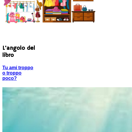
L'angolo del
libro
Tu ami troppo
o troppo
poco?