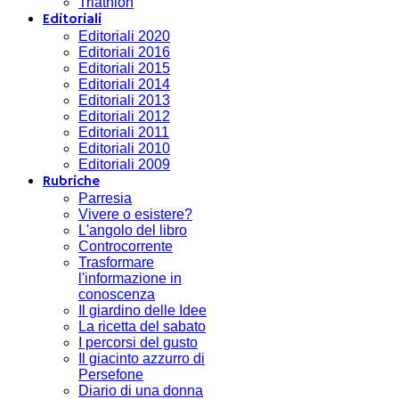
Triathlon
Editoriali
Editoriali 2020
Editoriali 2016
Editoriali 2015
Editoriali 2014
Editoriali 2013
Editoriali 2012
Editoriali 2011
Editoriali 2010
Editoriali 2009
Rubriche
Parresia
Vivere o esistere?
L'angolo del libro
Controcorrente
Trasformare
l'informazione in
conoscenza
Il giardino delle Idee
La ricetta del sabato
I percorsi del gusto
Il giacinto azzurro di
Persefone
Diario di una donna