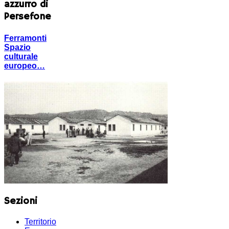
azzurro di
Persefone
Ferramonti
Spazio
culturale
europeo…
Sezioni
Territorio