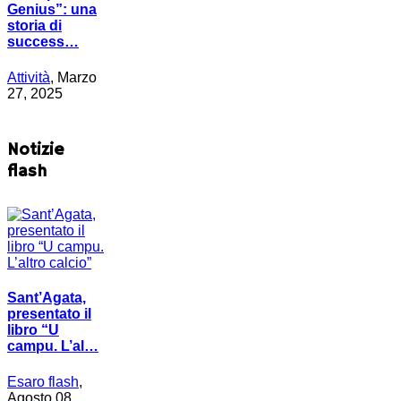
Genius”: una
storia di
success…
Attività
, Marzo
27, 2025
Notizie
flash
Sant’Agata,
presentato il
libro “U
campu. L’al…
Esaro flash
,
Agosto 08,