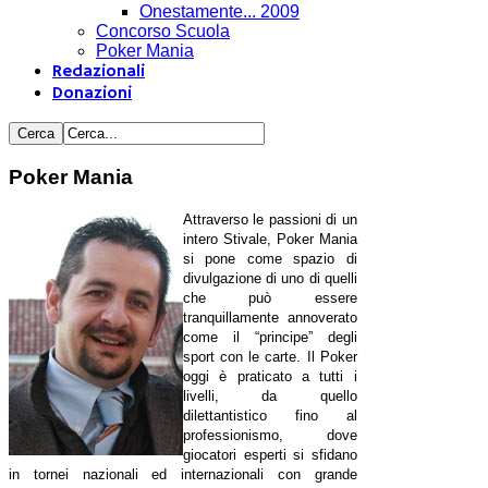
Onestamente... 2009
Concorso Scuola
Poker Mania
Redazionali
Donazioni
Poker Mania
Attraverso le passioni di un
intero Stivale, Poker Mania
si pone come spazio di
divulgazione di uno di quelli
che può essere
tranquillamente annoverato
come il “principe” degli
sport con le carte. Il Poker
oggi è praticato a tutti i
livelli, da quello
dilettantistico fino al
professionismo, dove
giocatori esperti si sfidano
in tornei nazionali ed internazionali con grande