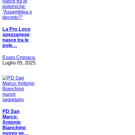
La Pro Loco
spezzanese
nasce tra le
pole…
Esaro Cronaca
,
Luglio 05, 2025
PD San
Marco:
Antonio
Bianchino
nuovo se…