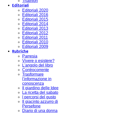
Triathlon
Editoriali
Editoriali 2020
Editoriali 2016
Editoriali 2015
Editoriali 2014
Editoriali 2013
Editoriali 2012
Editoriali 2011
Editoriali 2010
Editoriali 2009
Rubriche
Parresia
Vivere o esistere?
L'angolo del libro
Controcorrente
Trasformare
l'informazione in
conoscenza
Il giardino delle Idee
La ricetta del sabato
I percorsi del gusto
Il giacinto azzurro di
Persefone
Diario di una donna