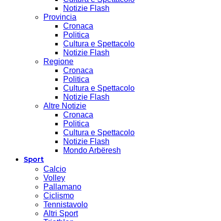
Notizie Flash
Provincia
Cronaca
Politica
Cultura e Spettacolo
Notizie Flash
Regione
Cronaca
Politica
Cultura e Spettacolo
Notizie Flash
Altre Notizie
Cronaca
Politica
Cultura e Spettacolo
Notizie Flash
Mondo Arbëresh
Sport
Calcio
Volley
Pallamano
Ciclismo
Tennistavolo
Altri Sport