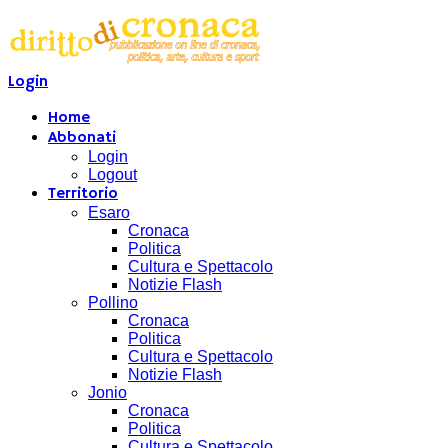
Login
Home
Abbonati
Login
Logout
Territorio
Esaro
Cronaca
Politica
Cultura e Spettacolo
Notizie Flash
Pollino
Cronaca
Politica
Cultura e Spettacolo
Notizie Flash
Jonio
Cronaca
Politica
Cultura e Spettacolo