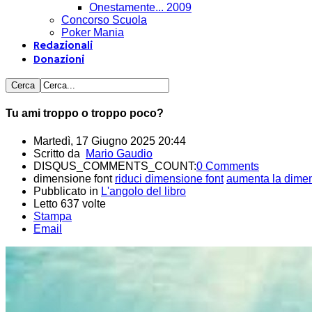
Onestamente... 2009
Concorso Scuola
Poker Mania
Redazionali
Donazioni
Tu ami troppo o troppo poco?
Martedì, 17 Giugno 2025 20:44
Scritto da
Mario Gaudio
DISQUS_COMMENTS_COUNT:
0 Comments
dimensione font
riduci dimensione font
aumenta la dimen
Pubblicato in
L'angolo del libro
Letto 637 volte
Stampa
Email