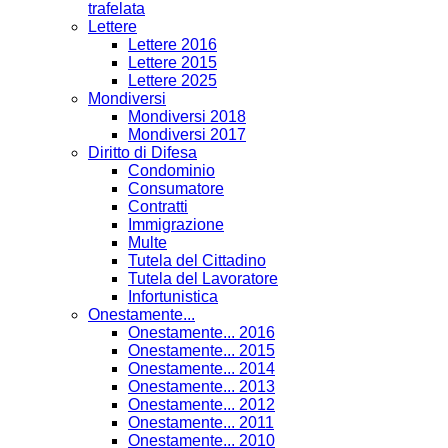
trafelata
Lettere
Lettere 2016
Lettere 2015
Lettere 2025
Mondiversi
Mondiversi 2018
Mondiversi 2017
Diritto di Difesa
Condominio
Consumatore
Contratti
Immigrazione
Multe
Tutela del Cittadino
Tutela del Lavoratore
Infortunistica
Onestamente...
Onestamente... 2016
Onestamente... 2015
Onestamente... 2014
Onestamente... 2013
Onestamente... 2012
Onestamente... 2011
Onestamente... 2010