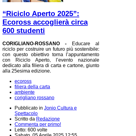
“Riciclo Aperto 2025”:
Ecoross accoglierà circa
600 studenti
CORIGLIANO-ROSSANO -
Educare al
riciclo per costruire un futuro più sostenibile:
con questo obiettivo torna l’appuntamento
con Riciclo Aperto, l’evento nazionale
dedicato alla filiera di carta e cartone, giunto
alla 25esima edizione.
ecoross
filiera della carta
ambiente
corigliano rossano
Pubblicato in
Jonio Cultura e
Spettacolo
Scritto da
Redazione
Commenta per primo!
Letto: 600 volte
Sabato, 05 Aprile 2025 12:55