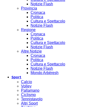
Notizie Flash
Provincia
Cronaca
Politica
Cultura e Spettacolo
Notizie Flash
Regione
Cronaca
Politica
Cultura e Spettacolo
Notizie Flash
Altre Notizie
Cronaca
Politica
Cultura e Spettacolo
Notizie Flash
Mondo Arbëresh
Sport
Calcio
Volley
Pallamano
Ciclismo
Tennistavolo
Altri Sport