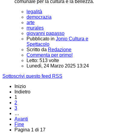
comunale per la cultura e la bellezza.
legalità
democrazia
arte
murales
giovanni papasso
Pubblicato in
Jonio Cultura e
Spettacolo
Scritto da
Redazione
Commenta per primo!
Letto: 513 volte
Lunedì, 24 Marzo 2025 13:24
Sottoscrivi questo feed RSS
Inizio
Indietro
1
2
3
…
Avanti
Fine
Pagina 1 di 17