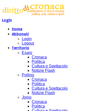
Login
Home
Abbonati
Login
Logout
Territorio
Esaro
Cronaca
Politica
Cultura e Spettacolo
Notizie Flash
Pollino
Cronaca
Politica
Cultura e Spettacolo
Notizie Flash
Jonio
Cronaca
Politica
Cultura e Spettacolo