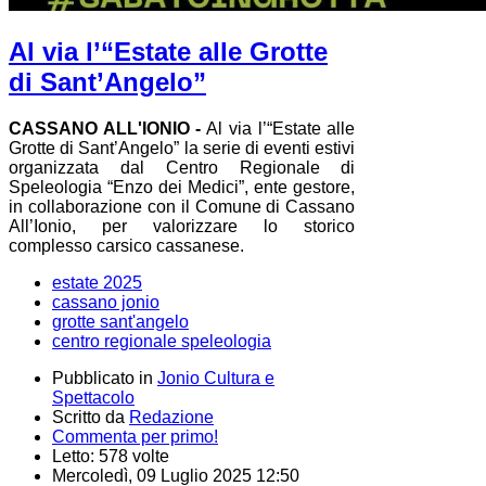
Al via l’“Estate alle Grotte
di Sant’Angelo”
CASSANO ALL'IONIO -
Al via l’“Estate alle
Grotte di Sant’Angelo” la serie di eventi estivi
organizzata dal Centro Regionale di
Speleologia “Enzo dei Medici”, ente gestore,
in collaborazione con il Comune di Cassano
All’Ionio, per valorizzare lo storico
complesso carsico cassanese.
estate 2025
cassano jonio
grotte sant'angelo
centro regionale speleologia
Pubblicato in
Jonio Cultura e
Spettacolo
Scritto da
Redazione
Commenta per primo!
Letto: 578 volte
Mercoledì, 09 Luglio 2025 12:50