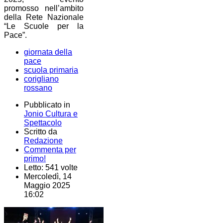
promosso nell’ambito
della Rete Nazionale
“Le Scuole per la
Pace”.
giornata della
pace
scuola primaria
corigliano
rossano
Pubblicato in
Jonio Cultura e
Spettacolo
Scritto da
Redazione
Commenta per
primo!
Letto: 541 volte
Mercoledì, 14
Maggio 2025
16:02