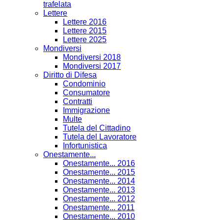
trafelata
Lettere
Lettere 2016
Lettere 2015
Lettere 2025
Mondiversi
Mondiversi 2018
Mondiversi 2017
Diritto di Difesa
Condominio
Consumatore
Contratti
Immigrazione
Multe
Tutela del Cittadino
Tutela del Lavoratore
Infortunistica
Onestamente...
Onestamente... 2016
Onestamente... 2015
Onestamente... 2014
Onestamente... 2013
Onestamente... 2012
Onestamente... 2011
Onestamente... 2010