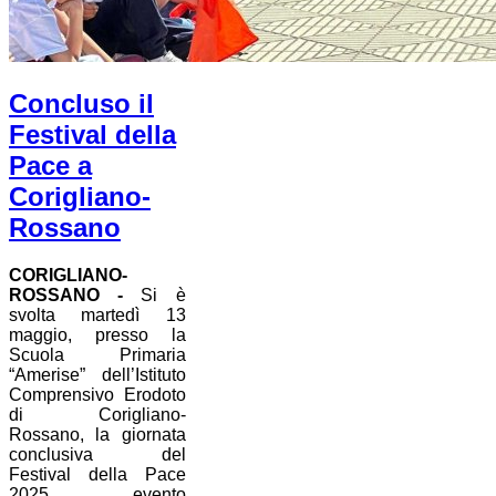
Concluso il
Festival della
Pace a
Corigliano-
Rossano
CORIGLIANO-
ROSSANO -
Si è
svolta martedì 13
maggio, presso la
Scuola Primaria
“Amerise” dell’Istituto
Comprensivo Erodoto
di Corigliano-
Rossano, la giornata
conclusiva del
Festival della Pace
2025, evento