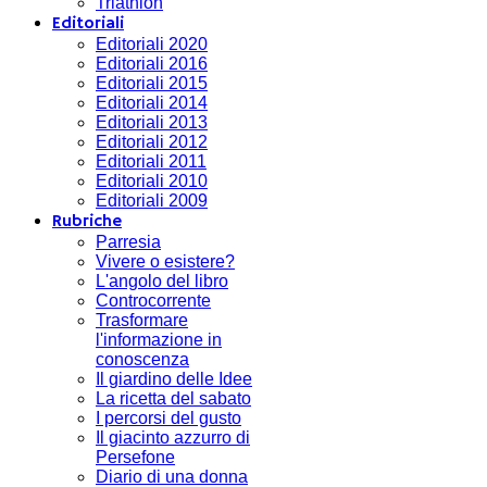
Triathlon
Editoriali
Editoriali 2020
Editoriali 2016
Editoriali 2015
Editoriali 2014
Editoriali 2013
Editoriali 2012
Editoriali 2011
Editoriali 2010
Editoriali 2009
Rubriche
Parresia
Vivere o esistere?
L'angolo del libro
Controcorrente
Trasformare
l'informazione in
conoscenza
Il giardino delle Idee
La ricetta del sabato
I percorsi del gusto
Il giacinto azzurro di
Persefone
Diario di una donna