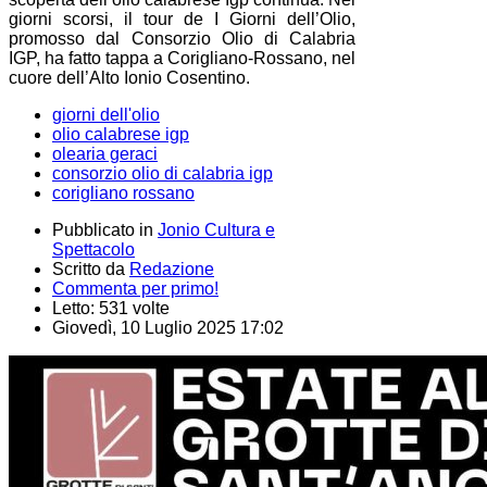
giorni scorsi, il tour de I Giorni dell’Olio,
promosso dal Consorzio Olio di Calabria
IGP, ha fatto tappa a Corigliano-Rossano, nel
cuore dell’Alto Ionio Cosentino.
giorni dell'olio
olio calabrese igp
olearia geraci
consorzio olio di calabria igp
corigliano rossano
Pubblicato in
Jonio Cultura e
Spettacolo
Scritto da
Redazione
Commenta per primo!
Letto: 531 volte
Giovedì, 10 Luglio 2025 17:02