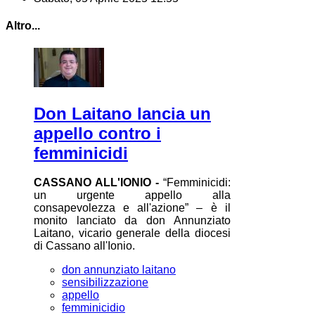
Altro...
Don Laitano lancia un
appello contro i
femminicidi
CASSANO ALL'IONIO -
“Femminicidi:
un urgente appello alla
consapevolezza e all'azione” – è il
monito lanciato da don Annunziato
Laitano, vicario generale della diocesi
di Cassano all'Ionio.
don annunziato laitano
sensibilizzazione
appello
femminicidio