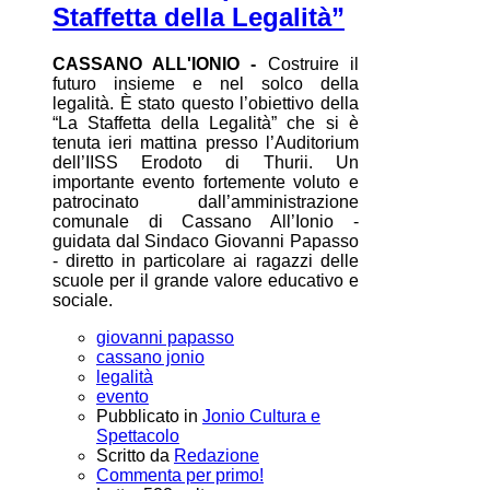
Staffetta della Legalità”
CASSANO ALL'IONIO -
Costruire il
futuro insieme e nel solco della
legalità. È stato questo l’obiettivo della
“La Staffetta della Legalità” che si è
tenuta ieri mattina presso l’Auditorium
dell’IISS Erodoto di Thurii. Un
importante evento fortemente voluto e
patrocinato dall’amministrazione
comunale di Cassano All’Ionio -
guidata dal Sindaco Giovanni Papasso
- diretto in particolare ai ragazzi delle
scuole per il grande valore educativo e
sociale.
giovanni papasso
cassano jonio
legalità
evento
Pubblicato in
Jonio Cultura e
Spettacolo
Scritto da
Redazione
Commenta per primo!