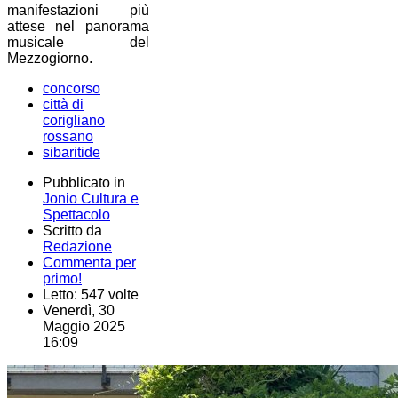
manifestazioni più
attese nel panorama
musicale del
Mezzogiorno.
concorso
città di
corigliano
rossano
sibaritide
Pubblicato in
Jonio Cultura e
Spettacolo
Scritto da
Redazione
Commenta per
primo!
Letto: 547 volte
Venerdì, 30
Maggio 2025
16:09