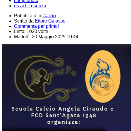
campionato
us acli cosenza
Pubblicato in
Calcio
Scritto da
Ettore Galasso
Commenta per primo!
Letto: 1020 volte
Martedì, 20 Maggio 2025 10:44