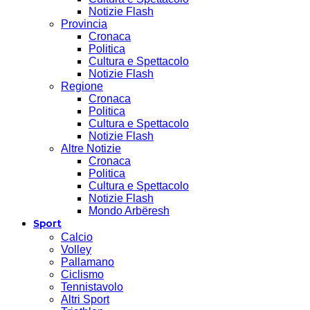
Notizie Flash
Provincia
Cronaca
Politica
Cultura e Spettacolo
Notizie Flash
Regione
Cronaca
Politica
Cultura e Spettacolo
Notizie Flash
Altre Notizie
Cronaca
Politica
Cultura e Spettacolo
Notizie Flash
Mondo Arbëresh
Sport
Calcio
Volley
Pallamano
Ciclismo
Tennistavolo
Altri Sport