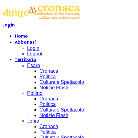
Login
Home
Abbonati
Login
Logout
Territorio
Esaro
Cronaca
Politica
Cultura e Spettacolo
Notizie Flash
Pollino
Cronaca
Politica
Cultura e Spettacolo
Notizie Flash
Jonio
Cronaca
Politica
Cultura e Spettacolo