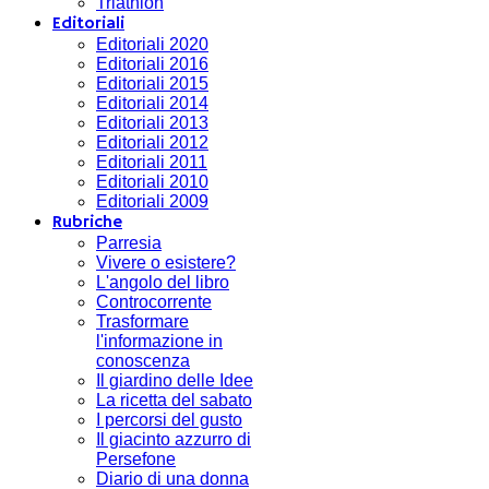
Triathlon
Editoriali
Editoriali 2020
Editoriali 2016
Editoriali 2015
Editoriali 2014
Editoriali 2013
Editoriali 2012
Editoriali 2011
Editoriali 2010
Editoriali 2009
Rubriche
Parresia
Vivere o esistere?
L'angolo del libro
Controcorrente
Trasformare
l'informazione in
conoscenza
Il giardino delle Idee
La ricetta del sabato
I percorsi del gusto
Il giacinto azzurro di
Persefone
Diario di una donna