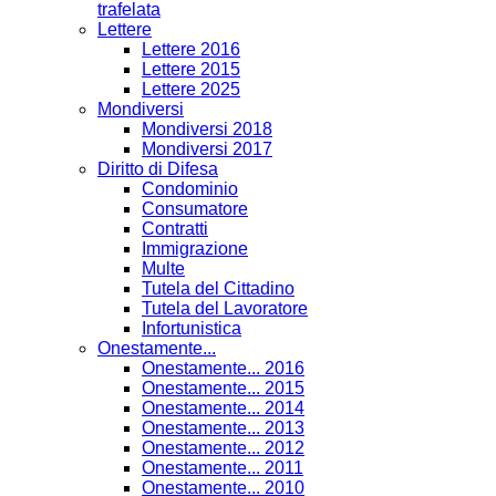
trafelata
Lettere
Lettere 2016
Lettere 2015
Lettere 2025
Mondiversi
Mondiversi 2018
Mondiversi 2017
Diritto di Difesa
Condominio
Consumatore
Contratti
Immigrazione
Multe
Tutela del Cittadino
Tutela del Lavoratore
Infortunistica
Onestamente...
Onestamente... 2016
Onestamente... 2015
Onestamente... 2014
Onestamente... 2013
Onestamente... 2012
Onestamente... 2011
Onestamente... 2010