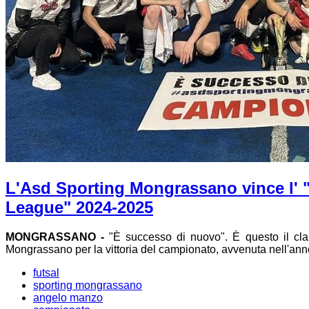
L'Asd Sporting Mongrassano vince l' 
League" 2024-2025
MONGRASSANO -
"È successo di nuovo". È questo il cla
Mongrassano per la vittoria del campionato, avvenuta nell'ann
futsal
sporting mongrassano
angelo manzo