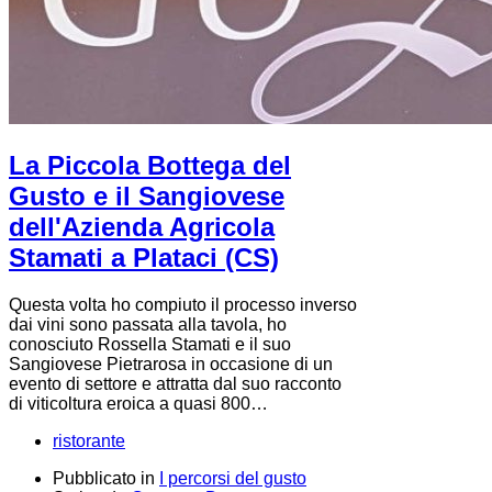
La Piccola Bottega del
Gusto e il Sangiovese
dell'Azienda Agricola
Stamati a Plataci (CS)
Questa volta ho compiuto il processo inverso
dai vini sono passata alla tavola, ho
conosciuto Rossella Stamati e il suo
Sangiovese Pietrarosa in occasione di un
evento di settore e attratta dal suo racconto
di viticoltura eroica a quasi 800…
ristorante
Pubblicato in
I percorsi del gusto