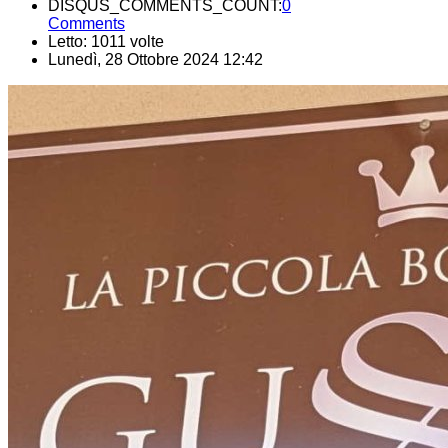
DISQUS_COMMENTS_COUNT:
0
Comments
Letto: 1011 volte
Lunedì, 28 Ottobre 2024 12:42