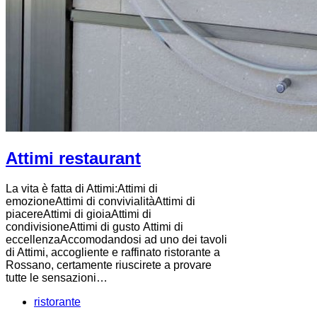
Attimi restaurant
La vita è fatta di Attimi:Attimi di
emozioneAttimi di convivialitàAttimi di
piacereAttimi di gioiaAttimi di
condivisioneAttimi di gusto Attimi di
eccellenzaAccomodandosi ad uno dei tavoli
di Attimi, accogliente e raffinato ristorante a
Rossano, certamente riuscirete a provare
tutte le sensazioni…
ristorante