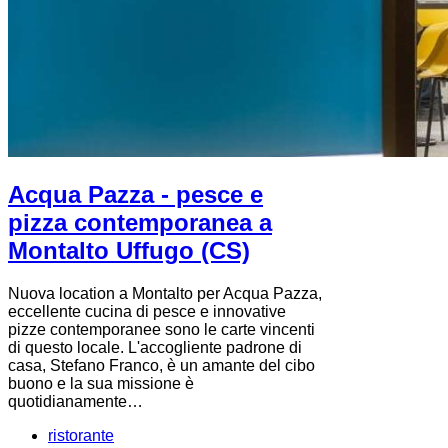
Acqua Pazza - pesce e
pizza contemporanea a
Montalto Uffugo (CS)
Nuova location a Montalto per Acqua Pazza,
eccellente cucina di pesce e innovative
pizze contemporanee sono le carte vincenti
di questo locale. L'accogliente padrone di
casa, Stefano Franco, è un amante del cibo
buono e la sua missione è
quotidianamente…
ristorante