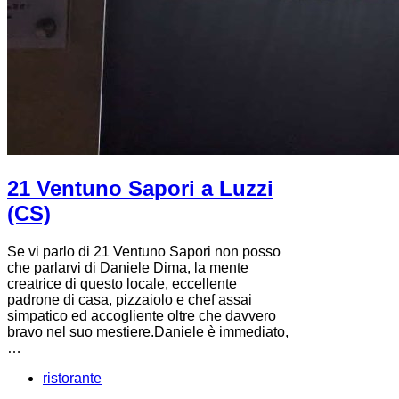
21 Ventuno Sapori a Luzzi
(CS)
Se vi parlo di 21 Ventuno Sapori non posso
che parlarvi di Daniele Dima, la mente
creatrice di questo locale, eccellente
padrone di casa, pizzaiolo e chef assai
simpatico ed accogliente oltre che davvero
bravo nel suo mestiere.Daniele è immediato,
…
ristorante