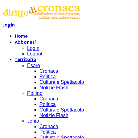
Login
Home
Abbonati
Login
Logout
Territorio
Esaro
Cronaca
Politica
Cultura e Spettacolo
Notizie Flash
Pollino
Cronaca
Politica
Cultura e Spettacolo
Notizie Flash
Jonio
Cronaca
Politica
Cultura e Spettacolo