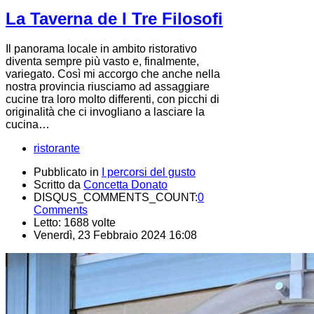
La Taverna de I Tre Filosofi
Il panorama locale in ambito ristorativo
diventa sempre più vasto e, finalmente,
variegato. Così mi accorgo che anche nella
nostra provincia riusciamo ad assaggiare
cucine tra loro molto differenti, con picchi di
originalità che ci invogliano a lasciare la
cucina…
ristorante
Pubblicato in
I percorsi del gusto
Scritto da
Concetta Donato
DISQUS_COMMENTS_COUNT:
0
Comments
Letto: 1688 volte
Venerdì, 23 Febbraio 2024 16:08