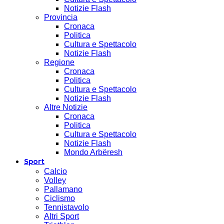
Notizie Flash
Provincia
Cronaca
Politica
Cultura e Spettacolo
Notizie Flash
Regione
Cronaca
Politica
Cultura e Spettacolo
Notizie Flash
Altre Notizie
Cronaca
Politica
Cultura e Spettacolo
Notizie Flash
Mondo Arbëresh
Sport
Calcio
Volley
Pallamano
Ciclismo
Tennistavolo
Altri Sport