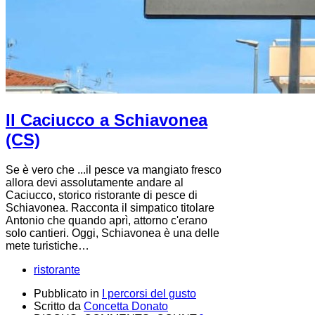
Il Caciucco a Schiavonea
(CS)
Se è vero che ...il pesce va mangiato fresco
allora devi assolutamente andare al
Caciucco, storico ristorante di pesce di
Schiavonea. Racconta il simpatico titolare
Antonio che quando aprì, attorno c'erano
solo cantieri. Oggi, Schiavonea è una delle
mete turistiche…
ristorante
Pubblicato in
I percorsi del gusto
Scritto da
Concetta Donato