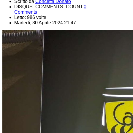
Scritto da
Concetta Donato
DISQUS_COMMENTS_COUNT:
0
Comments
Letto: 986 volte
Martedì, 30 Aprile 2024 21:47