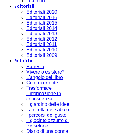
Triathlon
Editoriali
Editoriali 2020
Editoriali 2016
Editoriali 2015
Editoriali 2014
Editoriali 2013
Editoriali 2012
Editoriali 2011
Editoriali 2010
Editoriali 2009
Rubriche
Parresia
Vivere o esistere?
L'angolo del libro
Controcorrente
Trasformare
l'informazione in
conoscenza
Il giardino delle Idee
La ricetta del sabato
I percorsi del gusto
Il giacinto azzurro di
Persefone
Diario di una donna