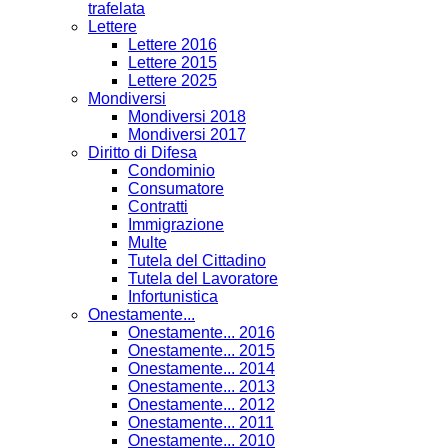
trafelata
Lettere
Lettere 2016
Lettere 2015
Lettere 2025
Mondiversi
Mondiversi 2018
Mondiversi 2017
Diritto di Difesa
Condominio
Consumatore
Contratti
Immigrazione
Multe
Tutela del Cittadino
Tutela del Lavoratore
Infortunistica
Onestamente...
Onestamente... 2016
Onestamente... 2015
Onestamente... 2014
Onestamente... 2013
Onestamente... 2012
Onestamente... 2011
Onestamente... 2010