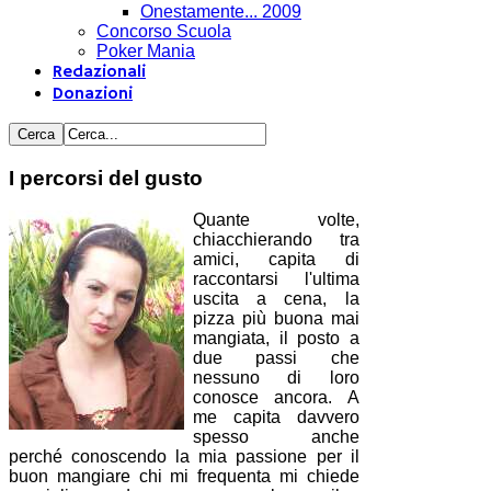
Onestamente... 2009
Concorso Scuola
Poker Mania
Redazionali
Donazioni
I percorsi del gusto
Quante volte,
chiacchierando tra
amici, capita di
raccontarsi l'ultima
uscita a cena, la
pizza più buona mai
mangiata, il posto a
due passi che
nessuno di loro
conosce ancora. A
me capita davvero
spesso anche
perché conoscendo la mia passione per il
buon mangiare chi mi frequenta mi chiede