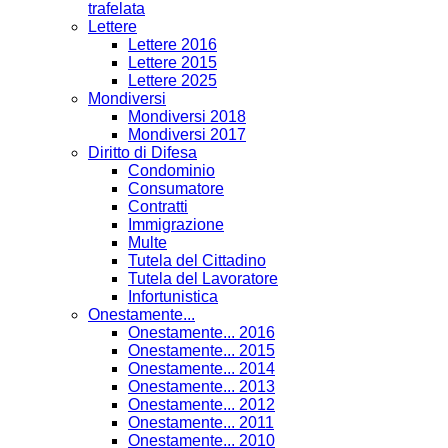
trafelata
Lettere
Lettere 2016
Lettere 2015
Lettere 2025
Mondiversi
Mondiversi 2018
Mondiversi 2017
Diritto di Difesa
Condominio
Consumatore
Contratti
Immigrazione
Multe
Tutela del Cittadino
Tutela del Lavoratore
Infortunistica
Onestamente...
Onestamente... 2016
Onestamente... 2015
Onestamente... 2014
Onestamente... 2013
Onestamente... 2012
Onestamente... 2011
Onestamente... 2010