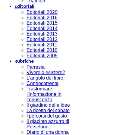
Triathlon
Editoriali
Editoriali 2020
Editoriali 2016
Editoriali 2015
Editoriali 2014
Editoriali 2013
Editoriali 2012
Editoriali 2011
Editoriali 2010
Editoriali 2009
Rubriche
Parresia
Vivere o esistere?
L'angolo del libro
Controcorrente
Trasformare
l'informazione in
conoscenza
Il giardino delle Idee
La ricetta del sabato
I percorsi del gusto
Il giacinto azzurro di
Persefone
Diario di una donna