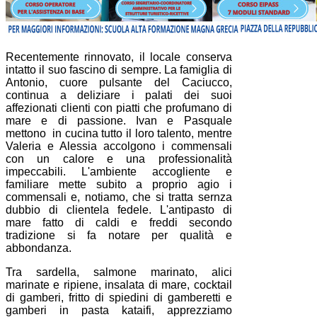
Recentemente rinnovato, il locale conserva
intatto il suo fascino di sempre. La famiglia di
Antonio, cuore pulsante del Caciucco,
continua a deliziare i palati dei suoi
affezionati clienti con piatti che profumano di
mare e di passione. Ivan e Pasquale
mettono in cucina tutto il loro talento, mentre
Valeria e Alessia accolgono i commensali
con un calore e una professionalità
impeccabili. L'ambiente accogliente e
familiare mette subito a proprio agio i
commensali e, notiamo, che si tratta sernza
dubbio di clientela fedele. L'antipasto di
mare fatto di caldi e freddi secondo
tradizione si fa notare per qualità e
abbondanza.
Tra sardella, salmone marinato, alici
marinate e ripiene, insalata di mare, cocktail
di gamberi, fritto di spiedini di gamberetti e
gamberi in pasta kataifi, apprezziamo