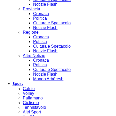
Notizie Flash
Provincia
Cronaca
Politica
Cultura e Spettacolo
Notizie Flash
Regione
Cronaca
Politica
Cultura e Spettacolo
Notizie Flash
Altre Notizie
Cronaca
Politica
Cultura e Spettacolo
Notizie Flash
Mondo Arbëresh
Sport
Calcio
Volley
Pallamano
Ciclismo
Tennistavolo
Altri Sport