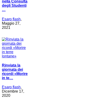
nella Consulta
degli Studenti
…
Esaro flash
,
Maggio 27,
2021
Rinviata la
giornata dei
ricordi «Morire
in te…
Esaro flash
,
Dicembre 17,
2020