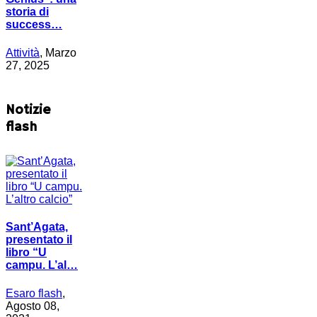
storia di
success…
Attività
, Marzo
27, 2025
Notizie
flash
Sant’Agata,
presentato il
libro “U
campu. L’al…
Esaro flash
,
Agosto 08,