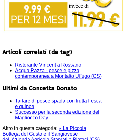
Articoli correlati (da tag)
Ristorante Vincent a Rossano
Acqua Pazza - pesce e pizza
contemporanea a Montalto Uffugo (CS)
Ultimi da Concetta Donato
Tartare di pesce spada con frutta fresca
e quinoa
Successo per la seconda edizione del
Magliocco Day
Altro in questa categoria:
« La Piccola
Bottega del Gusto e il Sangiovese
dell'Azienda Agricola Stamati a Plataci (CS)