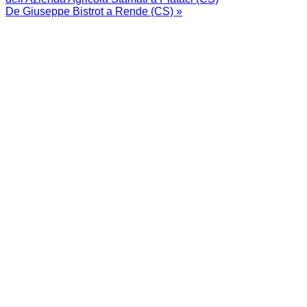
De Giuseppe Bistrot a Rende (CS) »