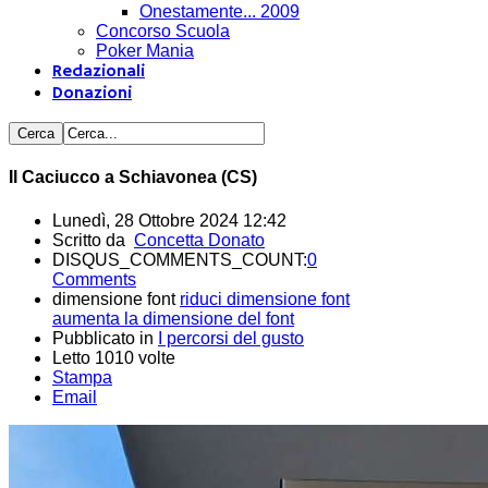
Onestamente... 2009
Concorso Scuola
Poker Mania
Redazionali
Donazioni
Il Caciucco a Schiavonea (CS)
Lunedì, 28 Ottobre 2024 12:42
Scritto da
Concetta Donato
DISQUS_COMMENTS_COUNT:
0
Comments
dimensione font
riduci dimensione font
aumenta la dimensione del font
Pubblicato in
I percorsi del gusto
Letto 1010 volte
Stampa
Email