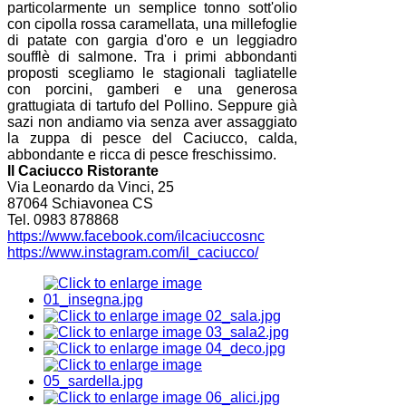
particolarmente un semplice tonno sott'olio
con cipolla rossa caramellata, una millefoglie
di patate con gargia d'oro e un leggiadro
soufflè di salmone. Tra i primi abbondanti
proposti scegliamo le stagionali tagliatelle
con porcini, gamberi e una generosa
grattugiata di tartufo del Pollino. Seppure già
sazi non andiamo via senza aver assaggiato
la zuppa di pesce del Caciucco, calda,
abbondante e ricca di pesce freschissimo.
Il Caciucco Ristorante
Via Leonardo da Vinci, 25
87064 Schiavonea CS
Tel. 0983 878868
https://www.facebook.com/ilcaciuccosnc
https://www.instagram.com/il_caciucco/