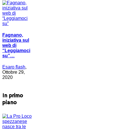
Fagnano,
iniziativa sul
web di
“Leggiamoci
su”…
Esaro flash
,
Ottobre 29,
2020
In primo
piano