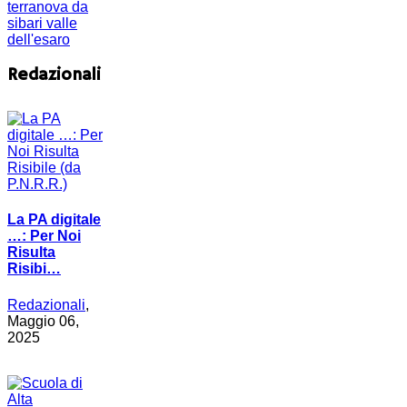
terranova da
sibari
valle
dell'esaro
Redazionali
La PA digitale
…: Per Noi
Risulta
Risibi…
Redazionali
,
Maggio 06,
2025