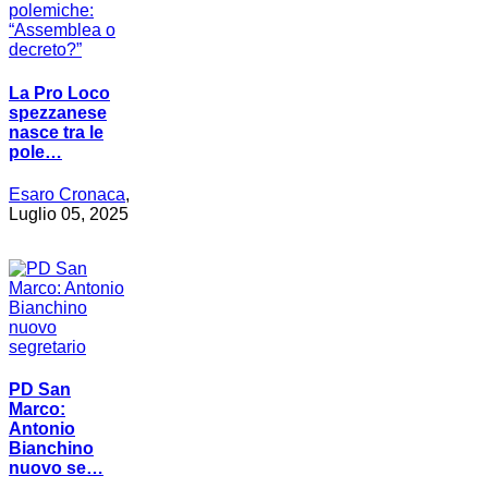
La Pro Loco
spezzanese
nasce tra le
pole…
Esaro Cronaca
,
Luglio 05, 2025
PD San
Marco:
Antonio
Bianchino
nuovo se…