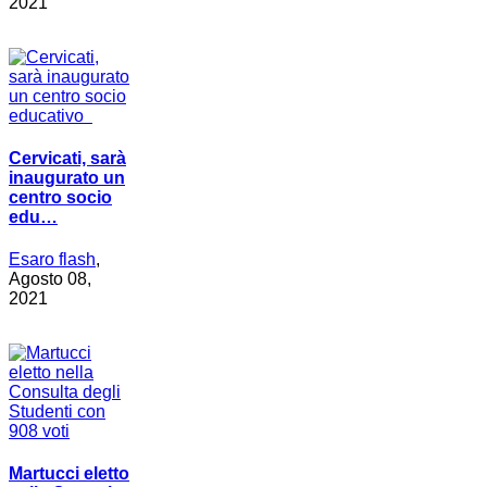
2021
Cervicati, sarà
inaugurato un
centro socio
edu…
Esaro flash
,
Agosto 08,
2021
Martucci eletto