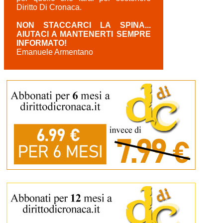
Diritto Di Cronaca.
NON STACCARCI LA SPINA...
AIUTACI A MANTENERTI SEMPRE
INFORMATO!
Emanuele Armentano