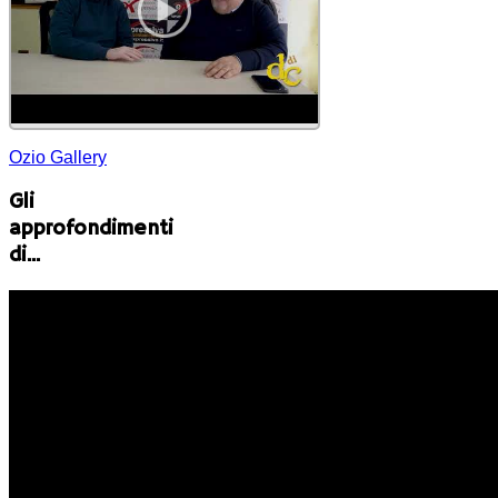
Ozio Gallery
Gli
approfondimenti
di...