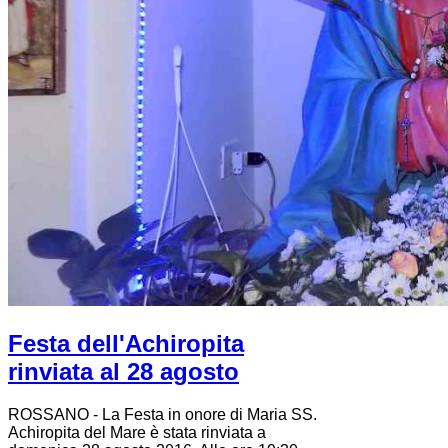
Festa dell'Achiropita
rinviata al 28 agosto
ROSSANO - La Festa in onore di Maria SS.
Achiropita del Mare è stata rinviata a