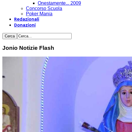
Onestamente... 2009
Concorso Scuola
Poker Mania
Redazionali
Donazioni
Jonio Notizie Flash