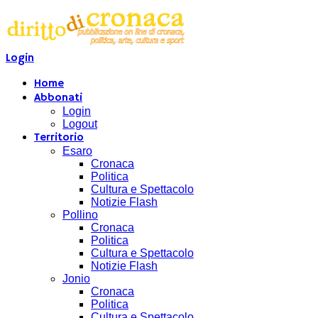
Login
Home
Abbonati
Login
Logout
Territorio
Esaro
Cronaca
Politica
Cultura e Spettacolo
Notizie Flash
Pollino
Cronaca
Politica
Cultura e Spettacolo
Notizie Flash
Jonio
Cronaca
Politica
Cultura e Spettacolo