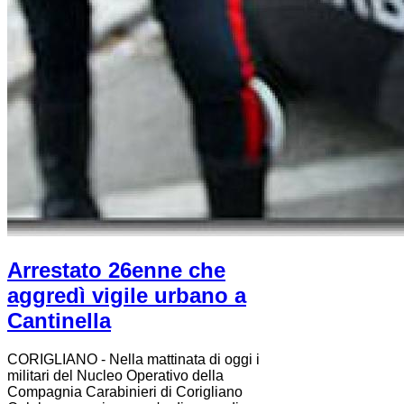
Arrestato 26enne che
aggredì vigile urbano a
Cantinella
CORIGLIANO - Nella mattinata di oggi i
militari del Nucleo Operativo della
Compagnia Carabinieri di Corigliano