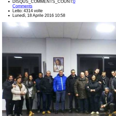
DISQUS_COMMENTS_COUNT:
0
Comments
Letto: 4314 volte
Lunedì, 18 Aprile 2016 10:58