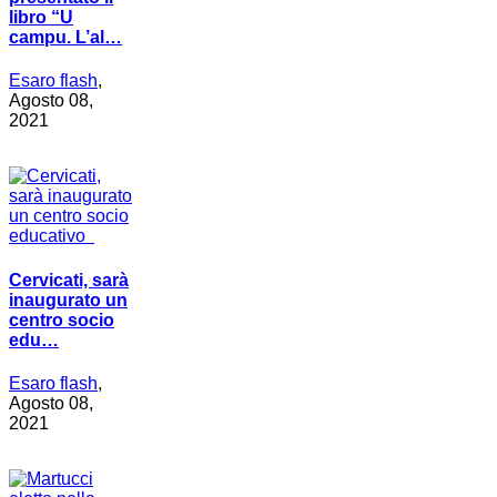
libro “U
campu. L’al…
Esaro flash
,
Agosto 08,
2021
Cervicati, sarà
inaugurato un
centro socio
edu…
Esaro flash
,
Agosto 08,
2021