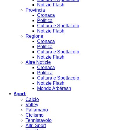
Notizie Flash
Provincia
Cronaca
Politica
Cultura e Spettacolo
Notizie Flash
Regione
Cronaca
Politica
Cultura e Spettacolo
Notizie Flash
Altre Notizie
Cronaca
Politica
Cultura e Spettacolo
Notizie Flash
Mondo Arbëresh
Sport
Calcio
Volley
Pallamano
Ciclismo
Tennistavolo
Altri Sport