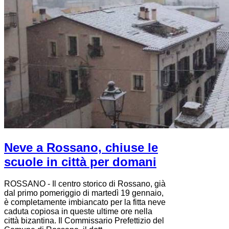
Neve a Rossano, chiuse le
scuole in città per domani
ROSSANO - Il centro storico di Rossano, già
dal primo pomeriggio di martedì 19 gennaio,
è completamente imbiancato per la fitta neve
caduta copiosa in queste ultime ore nella
città bizantina. Il Commissario Prefettizio del