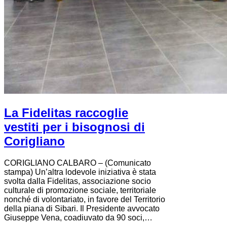
La Fidelitas raccoglie
vestiti per i bisognosi di
Corigliano
CORIGLIANO CALBARO – (Comunicato
stampa) Un’altra lodevole iniziativa è stata
svolta dalla Fidelitas, associazione socio
culturale di promozione sociale, territoriale
nonché di volontariato, in favore del Territorio
della piana di Sibari. Il Presidente avvocato
Giuseppe Vena, coadiuvato da 90 soci,…