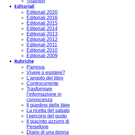
Triathlon
Editoriali
Editoriali 2020
Editoriali 2016
Editoriali 2015
Editoriali 2014
Editoriali 2013
Editoriali 2012
Editoriali 2011
Editoriali 2010
Editoriali 2009
Rubriche
Parresia
Vivere o esistere?
L'angolo del libro
Controcorrente
Trasformare
l'informazione in
conoscenza
Il giardino delle Idee
La ricetta del sabato
I percorsi del gusto
Il giacinto azzurro di
Persefone
Diario di una donna