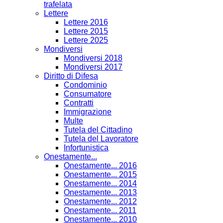
trafelata
Lettere
Lettere 2016
Lettere 2015
Lettere 2025
Mondiversi
Mondiversi 2018
Mondiversi 2017
Diritto di Difesa
Condominio
Consumatore
Contratti
Immigrazione
Multe
Tutela del Cittadino
Tutela del Lavoratore
Infortunistica
Onestamente...
Onestamente... 2016
Onestamente... 2015
Onestamente... 2014
Onestamente... 2013
Onestamente... 2012
Onestamente... 2011
Onestamente... 2010