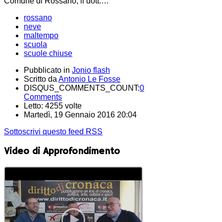
Comune di Rossano, il dott.…
rossano
neve
maltempo
scuola
scuole chiuse
Pubblicato in
Jonio flash
Scritto da
Antonio Le Fosse
DISQUS_COMMENTS_COUNT:
0
Comments
Letto: 4255 volte
Martedì, 19 Gennaio 2016 20:04
Sottoscrivi questo feed RSS
Video di Approfondimento