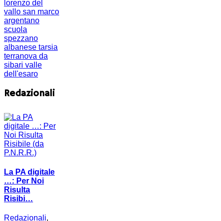
lorenzo del
vallo
san marco
argentano
scuola
spezzano
albanese
tarsia
terranova da
sibari
valle
dell'esaro
Redazionali
La PA digitale
…: Per Noi
Risulta
Risibi…
Redazionali
,