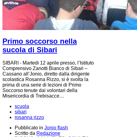
Primo soccorso nella
sucola di Sibari
SIBARI - Martedi 12 aprile presso, l’Istituto
Comprensivo Zanotti Bianco di Sibari –
Cassano all’Jonio, diretto dalla dirigente
scolastica Rosanna Rizzo, si è svolta la
prima di una serie di lezioni di Primo
Soccorso tenute dai volontari della
Misericordia di Trebisacce…
scuola
sibari
rosanna rizzo
Pubblicato in
Jonio flash
Scritto da
Redazione