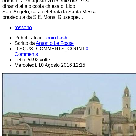
domenica 28 agosto 2016. Alle ore 19:30,
dinanzi alla piccola chiesa di Lido
Sant'Angelo, sarà celebrata la Santa Messa
presieduta da S.E. Mons. Giuseppe…
rossano
Pubblicato in
Jonio flash
Scritto da
Antonio Le Fosse
DISQUS_COMMENTS_COUNT:
0
Comments
Letto: 5492 volte
Mercoledì, 10 Agosto 2016 12:15