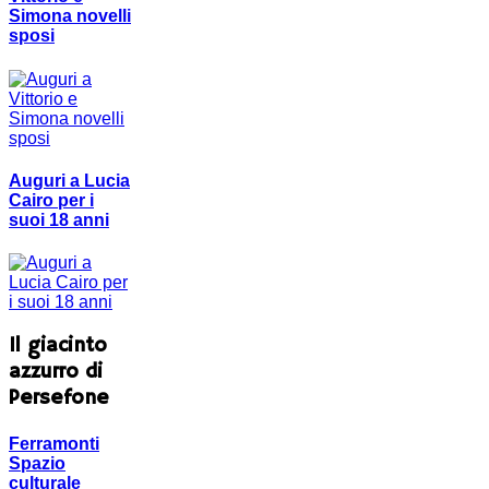
Simona novelli
sposi
Auguri a Lucia
Cairo per i
suoi 18 anni
Il giacinto
azzurro di
Persefone
Ferramonti
Spazio
culturale