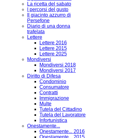
La ricetta del sabato
I percorsi del gusto
Il giacinto azzurro di
Persefone
Diario di una donna
trafelata
Lettere
Lettere 2016
Lettere 2015
Lettere 2025
Mondiversi
Mondiversi 2018
Mondiversi 2017
Diritto di Difesa
Condominio
Consumatore
Contratti
Immigrazione
Multe
Tutela del Cittadino
Tutela del Lavoratore
Infortunistica
Onestamente...
Onestamente... 2016
Onestamente... 2015