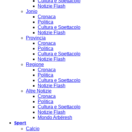
Cultura e Spettacolo
Notizie Flash
Jonio
Cronaca
Politica
Cultura e Spettacolo
Notizie Flash
Provincia
Cronaca
Politica
Cultura e Spettacolo
Notizie Flash
Regione
Cronaca
Politica
Cultura e Spettacolo
Notizie Flash
Altre Notizie
Cronaca
Politica
Cultura e Spettacolo
Notizie Flash
Mondo Arbëresh
Sport
Calcio