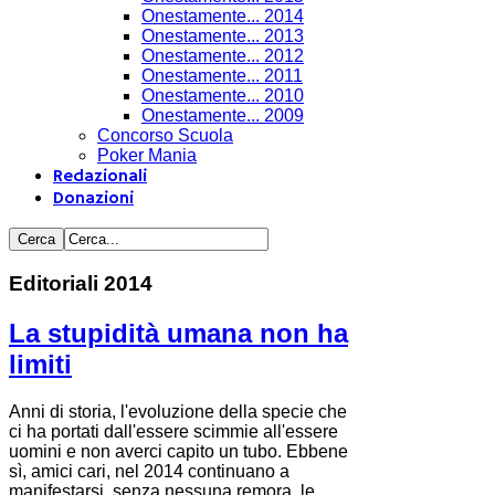
Onestamente... 2014
Onestamente... 2013
Onestamente... 2012
Onestamente... 2011
Onestamente... 2010
Onestamente... 2009
Concorso Scuola
Poker Mania
Redazionali
Donazioni
Editoriali 2014
La stupidità umana non ha
limiti
Anni di storia, l'evoluzione della specie che
ci ha portati dall'essere scimmie all'essere
uomini e non averci capito un tubo. Ebbene
sì, amici cari, nel 2014 continuano a
manifestarsi, senza nessuna remora, le