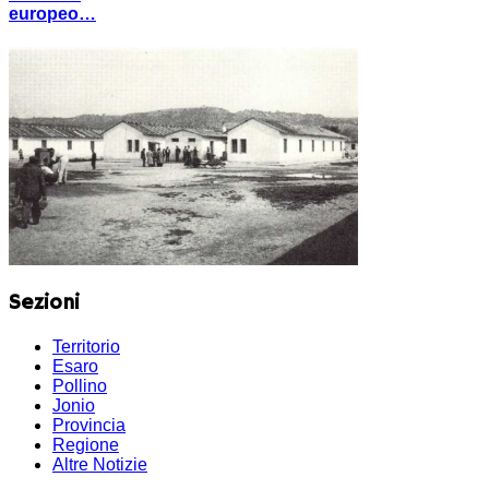
europeo…
Sezioni
Territorio
Esaro
Pollino
Jonio
Provincia
Regione
Altre Notizie