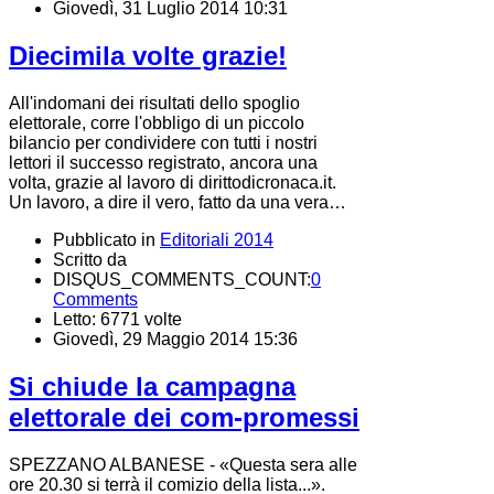
Giovedì, 31 Luglio 2014 10:31
Diecimila volte grazie!
All'indomani dei risultati dello spoglio
elettorale, corre l'obbligo di un piccolo
bilancio per condividere con tutti i nostri
lettori il successo registrato, ancora una
volta, grazie al lavoro di dirittodicronaca.it.
Un lavoro, a dire il vero, fatto da una vera…
Pubblicato in
Editoriali 2014
Scritto da
DISQUS_COMMENTS_COUNT:
0
Comments
Letto: 6771 volte
Giovedì, 29 Maggio 2014 15:36
Si chiude la campagna
elettorale dei com-promessi
SPEZZANO ALBANESE - «Questa sera alle
ore 20.30 si terrà il comizio della lista...».