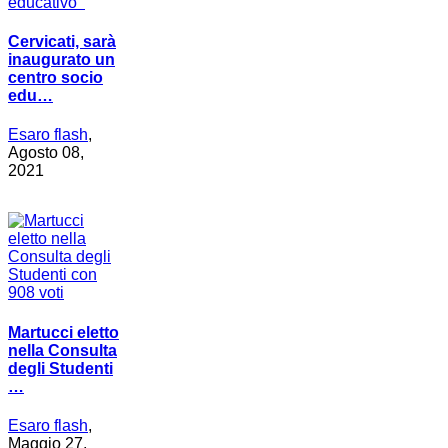
Cervicati, sarà
inaugurato un
centro socio
edu…
Esaro flash
,
Agosto 08,
2021
Martucci eletto
nella Consulta
degli Studenti
…
Esaro flash
,
Maggio 27,