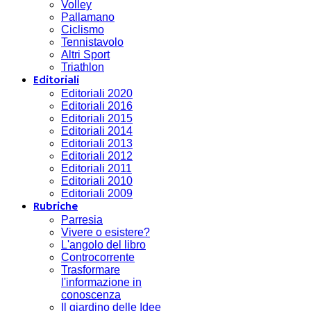
Volley
Pallamano
Ciclismo
Tennistavolo
Altri Sport
Triathlon
Editoriali
Editoriali 2020
Editoriali 2016
Editoriali 2015
Editoriali 2014
Editoriali 2013
Editoriali 2012
Editoriali 2011
Editoriali 2010
Editoriali 2009
Rubriche
Parresia
Vivere o esistere?
L'angolo del libro
Controcorrente
Trasformare
l'informazione in
conoscenza
Il giardino delle Idee