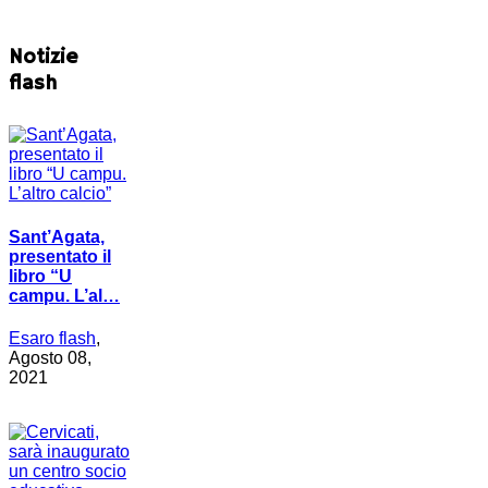
Notizie
flash
Sant’Agata,
presentato il
libro “U
campu. L’al…
Esaro flash
,
Agosto 08,
2021