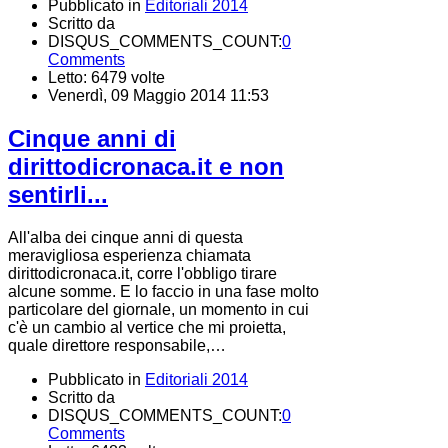
Pubblicato in
Editoriali 2014
Scritto da
DISQUS_COMMENTS_COUNT:
0
Comments
Letto: 6479 volte
Venerdì, 09 Maggio 2014 11:53
Cinque anni di
dirittodicronaca.it e non
sentirli...
All'alba dei cinque anni di questa
meravigliosa esperienza chiamata
dirittodicronaca.it, corre l'obbligo tirare
alcune somme. E lo faccio in una fase molto
particolare del giornale, un momento in cui
c'è un cambio al vertice che mi proietta,
quale direttore responsabile,…
Pubblicato in
Editoriali 2014
Scritto da
DISQUS_COMMENTS_COUNT:
0
Comments