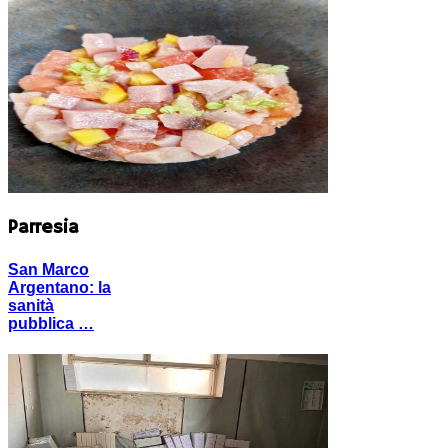
Parresia
San Marco
Argentano: la
sanità
pubblica …