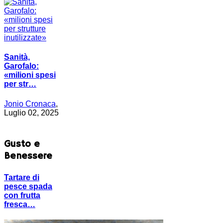
Sanità,
Garofalo:
«milioni spesi
per str…
Jonio Cronaca
,
Luglio 02, 2025
Gusto e
Benessere
Tartare di
pesce spada
con frutta
fresca…