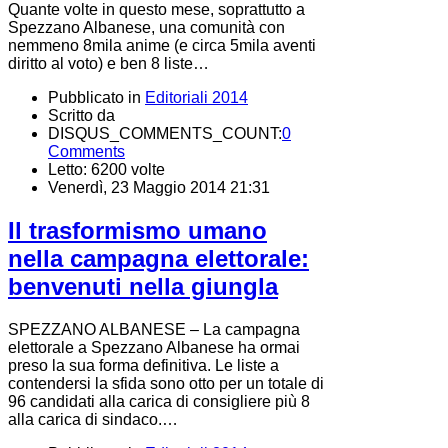
Quante volte in questo mese, soprattutto a
Spezzano Albanese, una comunità con
nemmeno 8mila anime (e circa 5mila aventi
diritto al voto) e ben 8 liste…
Pubblicato in
Editoriali 2014
Scritto da
DISQUS_COMMENTS_COUNT:
0
Comments
Letto: 6200 volte
Venerdì, 23 Maggio 2014 21:31
Il trasformismo umano
nella campagna elettorale:
benvenuti nella giungla
SPEZZANO ALBANESE – La campagna
elettorale a Spezzano Albanese ha ormai
preso la sua forma definitiva. Le liste a
contendersi la sfida sono otto per un totale di
96 candidati alla carica di consigliere più 8
alla carica di sindaco.…