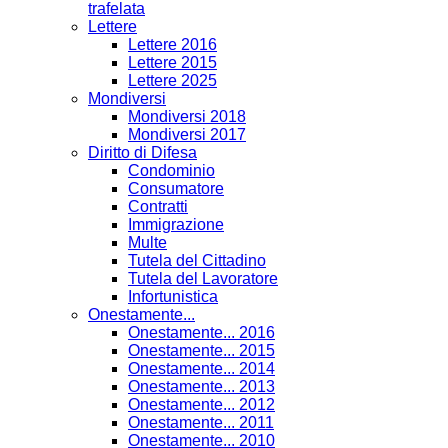
trafelata
Lettere
Lettere 2016
Lettere 2015
Lettere 2025
Mondiversi
Mondiversi 2018
Mondiversi 2017
Diritto di Difesa
Condominio
Consumatore
Contratti
Immigrazione
Multe
Tutela del Cittadino
Tutela del Lavoratore
Infortunistica
Onestamente...
Onestamente... 2016
Onestamente... 2015
Onestamente... 2014
Onestamente... 2013
Onestamente... 2012
Onestamente... 2011
Onestamente... 2010