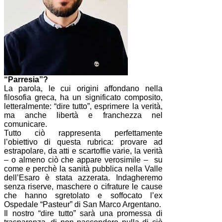
“Parresia”?
La parola, le cui origini affondano nella
filosofia greca, ha un significato composito,
letteralmente: “dire tutto”, esprimere la verità,
ma anche libertà e franchezza nel
comunicare.
Tutto ciò rappresenta perfettamente
l’obiettivo di questa rubrica: provare ad
estrapolare, da atti e scartoffie varie, la verità
– o almeno ciò che appare verosimile – su
come e perchè la sanità pubblica nella Valle
dell’Esaro è stata azzerata. Indagheremo
senza riserve, maschere o cifrature le cause
che hanno sgretolato e soffocato l’ex
Ospedale “Pasteur” di San Marco Argentano.
Il nostro “dire tutto” sarà una promessa di