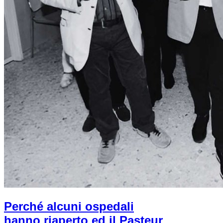
Perché alcuni ospedali
hanno riaperto ed il Pasteur