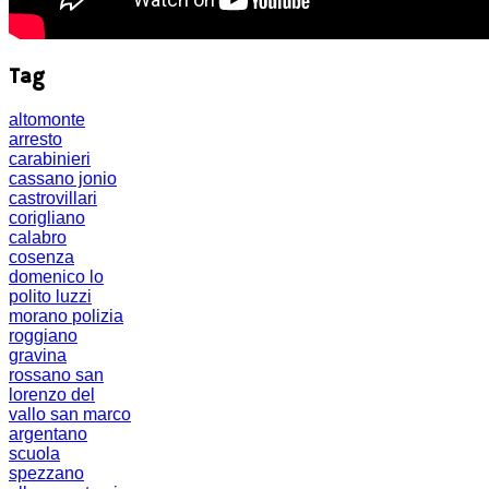
Tag
altomonte
arresto
carabinieri
cassano jonio
castrovillari
corigliano
calabro
cosenza
domenico lo
polito
luzzi
morano
polizia
roggiano
gravina
rossano
san
lorenzo del
vallo
san marco
argentano
scuola
spezzano