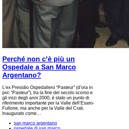
Perché non c’è più un
Ospedale a San Marco
Argentano?
L’ex Presidio Ospedaliero “Pasteur” (d’ora in
poi: “Pasteur”), tra la fine del secolo scorso e
gli inizi degli anni 2000, è stato un punto di
riferimento importante per la Valle dell’Esaro-
Fullone, ma anche per la Valle del Crati.
Inaugurato come…
san marco argentano
ospedale di san marco