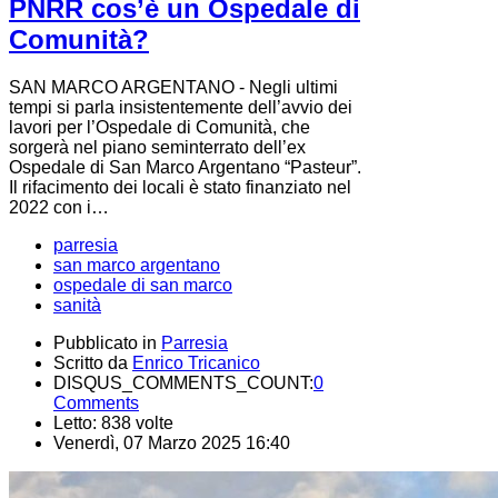
PNRR cos’è un Ospedale di
Comunità?
SAN MARCO ARGENTANO - Negli ultimi
tempi si parla insistentemente dell’avvio dei
lavori per l’Ospedale di Comunità, che
sorgerà nel piano seminterrato dell’ex
Ospedale di San Marco Argentano “Pasteur”.
Il rifacimento dei locali è stato finanziato nel
2022 con i…
parresia
san marco argentano
ospedale di san marco
sanità
Pubblicato in
Parresia
Scritto da
Enrico Tricanico
DISQUS_COMMENTS_COUNT:
0
Comments
Letto: 838 volte
Venerdì, 07 Marzo 2025 16:40