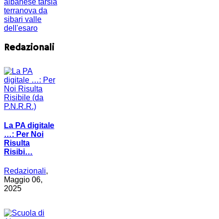
albanese
tarsia
terranova da
sibari
valle
dell'esaro
Redazionali
La PA digitale
…: Per Noi
Risulta
Risibi…
Redazionali
,
Maggio 06,
2025