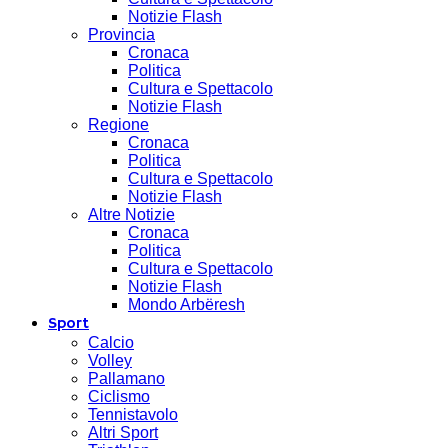
Notizie Flash
Provincia
Cronaca
Politica
Cultura e Spettacolo
Notizie Flash
Regione
Cronaca
Politica
Cultura e Spettacolo
Notizie Flash
Altre Notizie
Cronaca
Politica
Cultura e Spettacolo
Notizie Flash
Mondo Arbëresh
Sport
Calcio
Volley
Pallamano
Ciclismo
Tennistavolo
Altri Sport