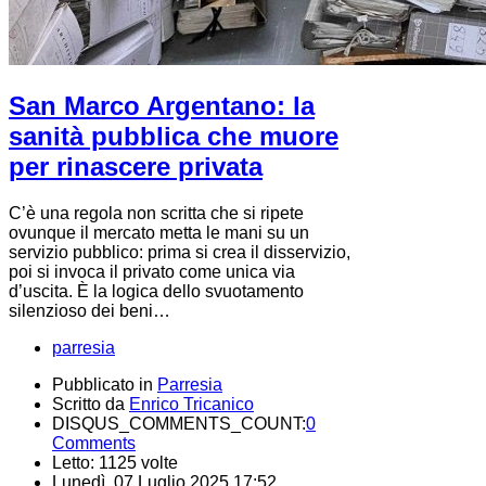
San Marco Argentano: la
sanità pubblica che muore
per rinascere privata
C’è una regola non scritta che si ripete
ovunque il mercato metta le mani su un
servizio pubblico: prima si crea il disservizio,
poi si invoca il privato come unica via
d’uscita. È la logica dello svuotamento
silenzioso dei beni…
parresia
Pubblicato in
Parresia
Scritto da
Enrico Tricanico
DISQUS_COMMENTS_COUNT:
0
Comments
Letto: 1125 volte
Lunedì, 07 Luglio 2025 17:52