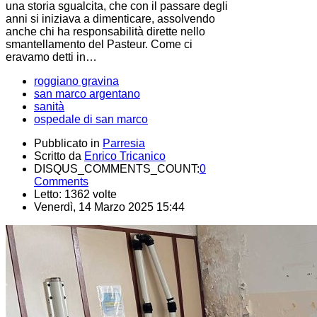
una storia sgualcita, che con il passare degli
anni si iniziava a dimenticare, assolvendo
anche chi ha responsabilità dirette nello
smantellamento del Pasteur. Come ci
eravamo detti in…
roggiano gravina
san marco argentano
sanità
ospedale di san marco
Pubblicato in
Parresia
Scritto da
Enrico Tricanico
DISQUS_COMMENTS_COUNT:
0
Comments
Letto: 1362 volte
Venerdì, 14 Marzo 2025 15:44