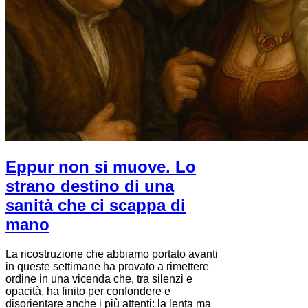
Eppur non si muove. Lo
strano destino di una
sanità che ci scappa di
mano
La ricostruzione che abbiamo portato avanti
in queste settimane ha provato a rimettere
ordine in una vicenda che, tra silenzi e
opacità, ha finito per confondere e
disorientare anche i più attenti: la lenta ma