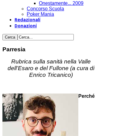
Onestamente... 2009
Concorso Scuola
Poker Mania
Redazionali
Donazioni
Parresia
Rubrica sulla sanità nella Valle
dell’Esaro e del Fullone (a cura di
Enrico Tricanico)
Perché