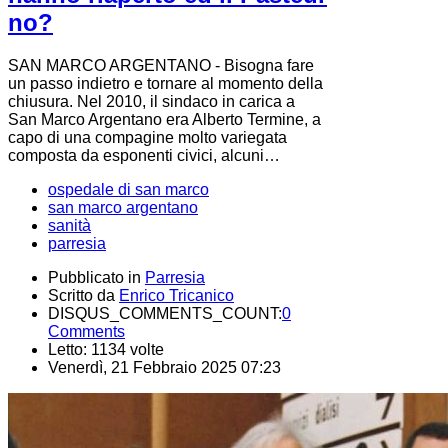
no?
SAN MARCO ARGENTANO - Bisogna fare
un passo indietro e tornare al momento della
chiusura. Nel 2010, il sindaco in carica a
San Marco Argentano era Alberto Termine, a
capo di una compagine molto variegata
composta da esponenti civici, alcuni…
ospedale di san marco
san marco argentano
sanità
parresia
Pubblicato in
Parresia
Scritto da
Enrico Tricanico
DISQUS_COMMENTS_COUNT:
0
Comments
Letto: 1134 volte
Venerdì, 21 Febbraio 2025 07:23