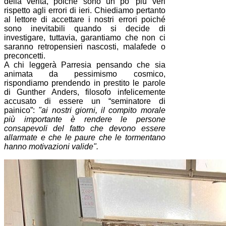
della verità, poiché sono un po’ più veri
rispetto agli errori di ieri. Chiediamo pertanto
al lettore di accettare i nostri errori poiché
sono inevitabili quando si decide di
investigare, tuttavia, garantiamo che non ci
saranno retropensieri nascosti, malafede o
preconcetti.
A chi leggerà Parresia pensando che sia
animata da pessimismo cosmico,
rispondiamo prendendo in prestito le parole
di Gunther Anders, filosofo infelicemente
accusato di essere un “seminatore di
painico”:
"ai nostri giorni, il compito morale
più importante è rendere le persone
consapevoli del fatto che devono essere
allarmate e che le paure che le tormentano
hanno motivazioni valide".