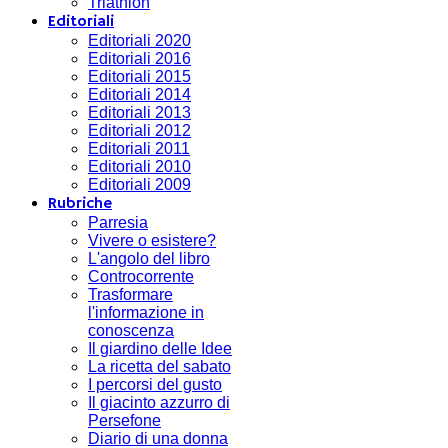
Triathlon
Editoriali
Editoriali 2020
Editoriali 2016
Editoriali 2015
Editoriali 2014
Editoriali 2013
Editoriali 2012
Editoriali 2011
Editoriali 2010
Editoriali 2009
Rubriche
Parresia
Vivere o esistere?
L'angolo del libro
Controcorrente
Trasformare
l'informazione in
conoscenza
Il giardino delle Idee
La ricetta del sabato
I percorsi del gusto
Il giacinto azzurro di
Persefone
Diario di una donna