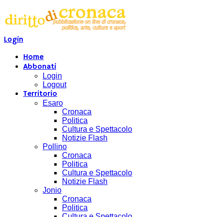
Login
Home
Abbonati
Login
Logout
Territorio
Esaro
Cronaca
Politica
Cultura e Spettacolo
Notizie Flash
Pollino
Cronaca
Politica
Cultura e Spettacolo
Notizie Flash
Jonio
Cronaca
Politica
Cultura e Spettacolo