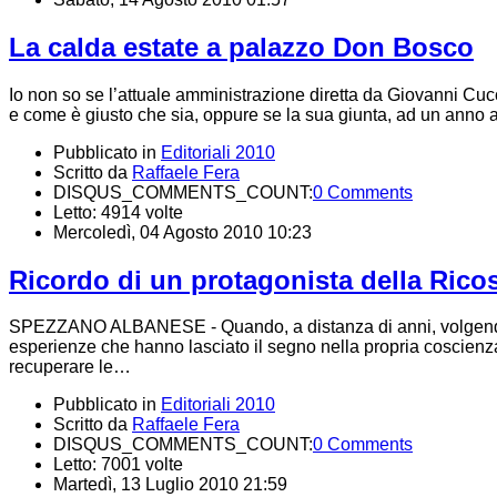
La calda estate a palazzo Don Bosco
Io non so se l’attuale amministrazione diretta da Giovanni Cuc
e come è giusto che sia, oppure se la sua giunta, ad un anno
Pubblicato in
Editoriali 2010
Scritto da
Raffaele Fera
DISQUS_COMMENTS_COUNT:
0 Comments
Letto: 4914 volte
Mercoledì, 04 Agosto 2010 10:23
Ricordo di un protagonista della Rico
SPEZZANO ALBANESE - Quando, a distanza di anni, volgendo lo
esperienze che hanno lasciato il segno nella propria coscienza
recuperare le…
Pubblicato in
Editoriali 2010
Scritto da
Raffaele Fera
DISQUS_COMMENTS_COUNT:
0 Comments
Letto: 7001 volte
Martedì, 13 Luglio 2010 21:59