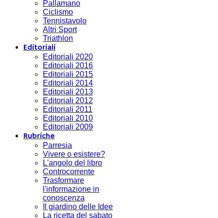
Pallamano
Ciclismo
Tennistavolo
Altri Sport
Triathlon
Editoriali
Editoriali 2020
Editoriali 2016
Editoriali 2015
Editoriali 2014
Editoriali 2013
Editoriali 2012
Editoriali 2011
Editoriali 2010
Editoriali 2009
Rubriche
Parresia
Vivere o esistere?
L'angolo del libro
Controcorrente
Trasformare
l'informazione in
conoscenza
Il giardino delle Idee
La ricetta del sabato