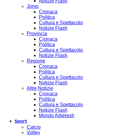
Notizie Flash
Jonio
Cronaca
Politica
Cultura e Spettacolo
Notizie Flash
Provincia
Cronaca
Politica
Cultura e Spettacolo
Notizie Flash
Regione
Cronaca
Politica
Cultura e Spettacolo
Notizie Flash
Altre Notizie
Cronaca
Politica
Cultura e Spettacolo
Notizie Flash
Mondo Arbëresh
Sport
Calcio
Volley