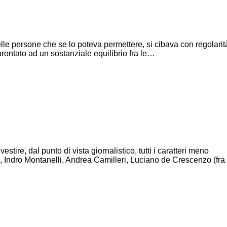
elle persone che se lo poteva permettere, si cibava con regolarit
prontato ad un sostanziale equilibrio fra le…
ire, dal punto di vista giornalistico, tutti i caratteri meno
, Indro Montanelli, Andrea Camilleri, Luciano de Crescenzo (fra 