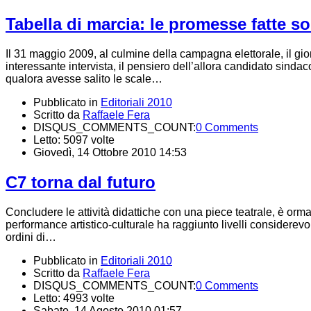
Tabella di marcia: le promesse fatte 
Il 31 maggio 2009, al culmine della campagna elettorale, il g
interessante intervista, il pensiero dell’allora candidato sind
qualora avesse salito le scale…
Pubblicato in
Editoriali 2010
Scritto da
Raffaele Fera
DISQUS_COMMENTS_COUNT:
0 Comments
Letto: 5097 volte
Giovedì, 14 Ottobre 2010 14:53
C7 torna dal futuro
Concludere le attività didattiche con una piece teatrale, è orm
performance artistico-culturale ha raggiunto livelli considerevol
ordini di…
Pubblicato in
Editoriali 2010
Scritto da
Raffaele Fera
DISQUS_COMMENTS_COUNT:
0 Comments
Letto: 4993 volte
Sabato, 14 Agosto 2010 01:57