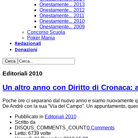
Onestamente... 2013
Onestamente... 2012
Onestamente... 2011
Onestamente... 2010
Onestamente... 2009
Concorso Scuola
Poker Mania
Redazionali
Donazioni
Editoriali 2010
Un altro anno con Diritto di Cronaca: a
Poche ore ci separano dal nuovo anno e siamo nuovamente qui 
De Andrè con la sua “Via del Campo”. Un appuntamento, quest
Pubblicato in
Editoriali 2010
Scritto da
DISQUS_COMMENTS_COUNT:
0 Comments
Letto: 6739 volte