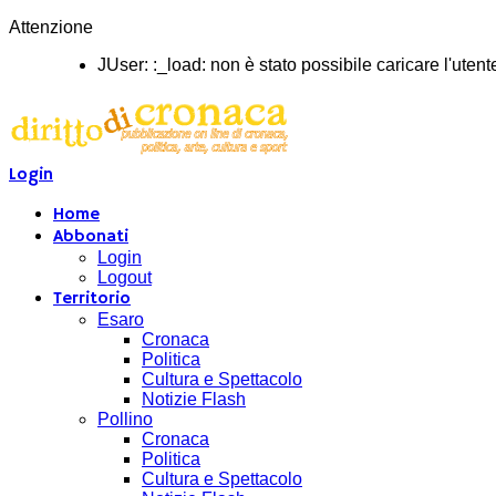
Attenzione
JUser: :_load: non è stato possibile caricare l'utent
Login
Home
Abbonati
Login
Logout
Territorio
Esaro
Cronaca
Politica
Cultura e Spettacolo
Notizie Flash
Pollino
Cronaca
Politica
Cultura e Spettacolo