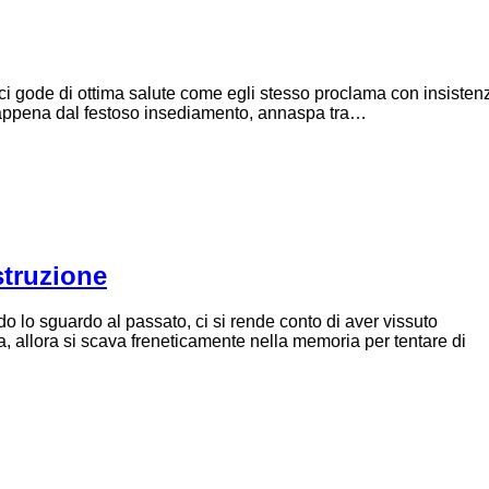
ci gode di ottima salute come egli stesso proclama con insisten
 appena dal festoso insediamento, annaspa tra…
struzione
 sguardo al passato, ci si rende conto di aver vissuto
, allora si scava freneticamente nella memoria per tentare di