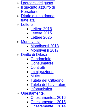
I percorsi del gusto
Il giacinto azzurro di
Persefone
Diario di una donna
trafelata
Lettere
Lettere 2016
Lettere 2015
Lettere 2025
Mondiversi
Mondiversi 2018
Mondiversi 2017
Diritto di Difesa
Condominio
Consumatore
Contratti
Immigrazione
Multe
Tutela del Cittadino
Tutela del Lavoratore
Infortunistica
Onestamente...
Onestamente... 2016
Onestamente... 2015
Onestamente... 2014