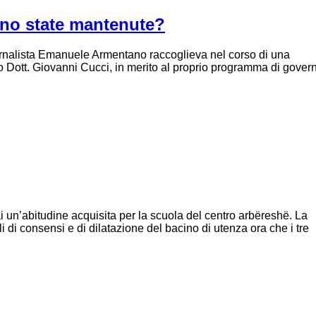
sono state mantenute?
iornalista Emanuele Armentano raccoglieva nel corso di una
aco Dott. Giovanni Cucci, in merito al proprio programma di gover
ai un’abitudine acquisita per la scuola del centro arbëreshë. La
i di consensi e di dilatazione del bacino di utenza ora che i tre