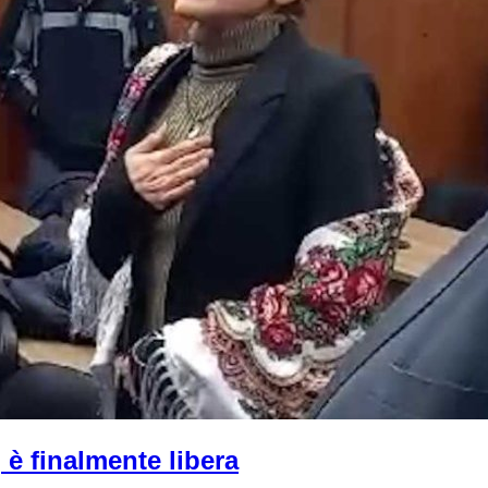
è finalmente libera