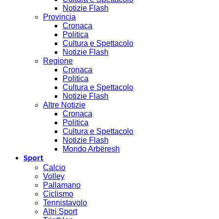
Notizie Flash
Provincia
Cronaca
Politica
Cultura e Spettacolo
Notizie Flash
Regione
Cronaca
Politica
Cultura e Spettacolo
Notizie Flash
Altre Notizie
Cronaca
Politica
Cultura e Spettacolo
Notizie Flash
Mondo Arbëresh
Sport
Calcio
Volley
Pallamano
Ciclismo
Tennistavolo
Altri Sport