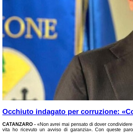
Occhiuto indagato per corruzione: «Co
CATANZARO -
«Non avrei mai pensato di dover condividere c
vita ho ricevuto un avviso di garanzia». Con queste paro