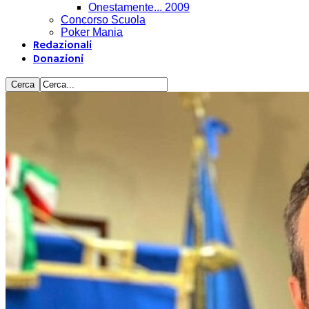
Onestamente... 2009
Concorso Scuola
Poker Mania
Redazionali
Donazioni