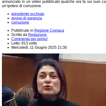
annunciato in un video pubblicato qualche ora fa sui suoi ca
un’ipotesi di corruzione.
presidente occhiuto
avviso di garanzia
corruzione
Pubblicato in
Regione Cronaca
Scritto da
Redazione
Commenta per primo!
Letto: 813 volte
Mercoledì, 11 Giugno 2025 21:30