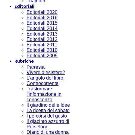
Triathlon
Editoriali
Editoriali 2020
Editoriali 2016
Editoriali 2015
Editoriali 2014
Editoriali 2013
Editoriali 2012
Editoriali 2011
Editoriali 2010
Editoriali 2009
Rubriche
Parresia
Vivere o esistere?
L'angolo del libro
Controcorrente
Trasformare
l'informazione in
conoscenza
Il giardino delle Idee
La ricetta del sabato
I percorsi del gusto
Il giacinto azzurro di
Persefone
Diario di una donna