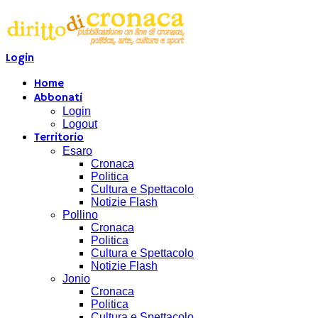
Login
Home
Abbonati
Login
Logout
Territorio
Esaro
Cronaca
Politica
Cultura e Spettacolo
Notizie Flash
Pollino
Cronaca
Politica
Cultura e Spettacolo
Notizie Flash
Jonio
Cronaca
Politica
Cultura e Spettacolo