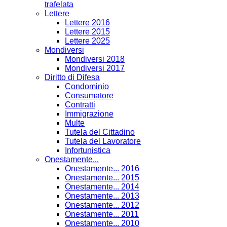
trafelata
Lettere
Lettere 2016
Lettere 2015
Lettere 2025
Mondiversi
Mondiversi 2018
Mondiversi 2017
Diritto di Difesa
Condominio
Consumatore
Contratti
Immigrazione
Multe
Tutela del Cittadino
Tutela del Lavoratore
Infortunistica
Onestamente...
Onestamente... 2016
Onestamente... 2015
Onestamente... 2014
Onestamente... 2013
Onestamente... 2012
Onestamente... 2011
Onestamente... 2010