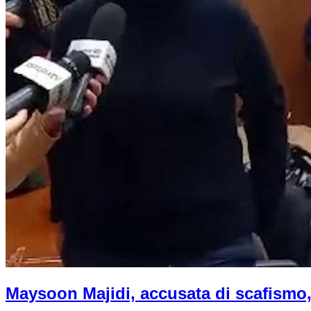
Maysoon Majidi, accusata di scafismo, 