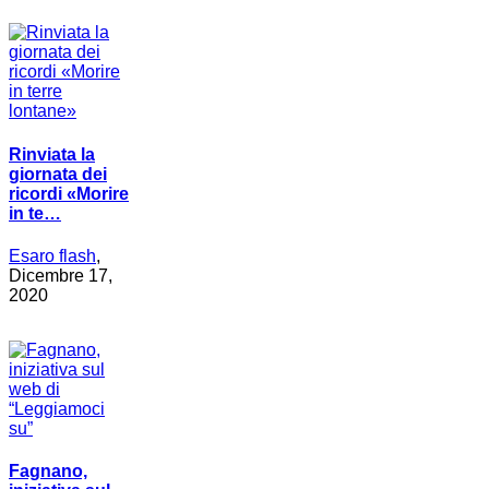
Rinviata la
giornata dei
ricordi «Morire
in te…
Esaro flash
,
Dicembre 17,
2020
Fagnano,