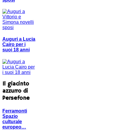
Auguri a Lucia
Cairo per i
suoi 18 anni
Il giacinto
azzurro di
Persefone
Ferramonti
Spazio
culturale
europeo…