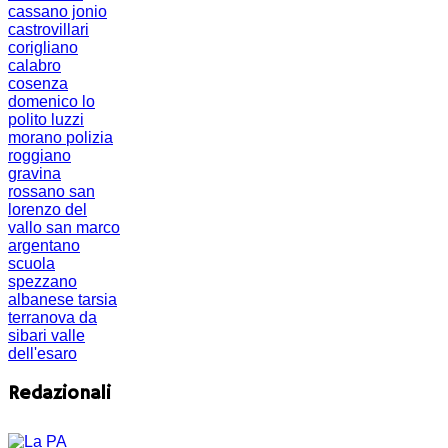
cassano jonio
castrovillari
corigliano
calabro
cosenza
domenico lo
polito
luzzi
morano
polizia
roggiano
gravina
rossano
san
lorenzo del
vallo
san marco
argentano
scuola
spezzano
albanese
tarsia
terranova da
sibari
valle
dell'esaro
Redazionali