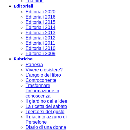
Triathlon
Editoriali
Editoriali 2020
Editoriali 2016
Editoriali 2015
Editoriali 2014
Editoriali 2013
Editoriali 2012
Editoriali 2011
Editoriali 2010
Editoriali 2009
Rubriche
Parresia
Vivere o esistere?
L'angolo del libro
Controcorrente
Trasformare
l'informazione in
conoscenza
Il giardino delle Idee
La ricetta del sabato
I percorsi del gusto
Il giacinto azzurro di
Persefone
Diario di una donna