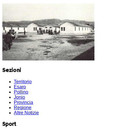
Sezioni
Territorio
Esaro
Pollino
Jonio
Provincia
Regione
Altre Notizie
Sport