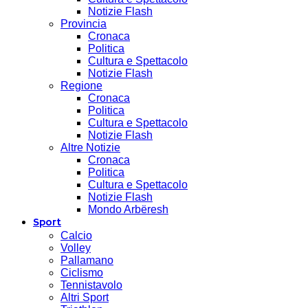
Notizie Flash
Provincia
Cronaca
Politica
Cultura e Spettacolo
Notizie Flash
Regione
Cronaca
Politica
Cultura e Spettacolo
Notizie Flash
Altre Notizie
Cronaca
Politica
Cultura e Spettacolo
Notizie Flash
Mondo Arbëresh
Sport
Calcio
Volley
Pallamano
Ciclismo
Tennistavolo
Altri Sport