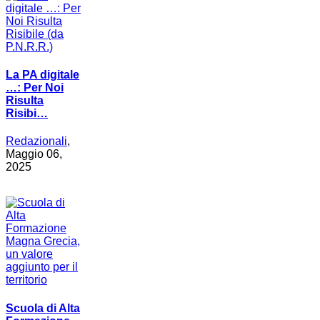
La PA digitale
…: Per Noi
Risulta
Risibi…
Redazionali
,
Maggio 06,
2025
Scuola di Alta