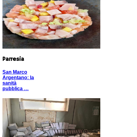
Parresia
San Marco
Argentano: la
sanità
pubblica …