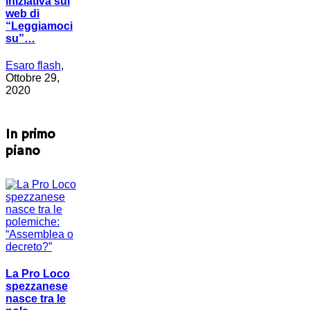
iniziativa sul
web di
“Leggiamoci
su”…
Esaro flash
,
Ottobre 29,
2020
In primo
piano
La Pro Loco
spezzanese
nasce tra le