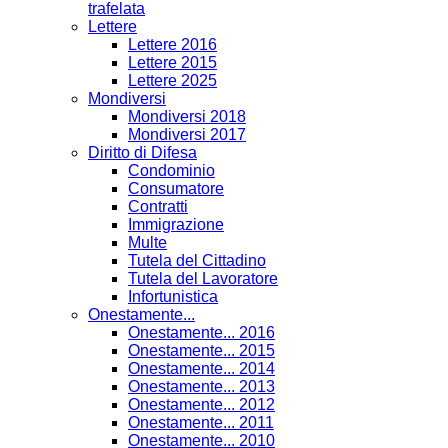
trafelata
Lettere
Lettere 2016
Lettere 2015
Lettere 2025
Mondiversi
Mondiversi 2018
Mondiversi 2017
Diritto di Difesa
Condominio
Consumatore
Contratti
Immigrazione
Multe
Tutela del Cittadino
Tutela del Lavoratore
Infortunistica
Onestamente...
Onestamente... 2016
Onestamente... 2015
Onestamente... 2014
Onestamente... 2013
Onestamente... 2012
Onestamente... 2011
Onestamente... 2010