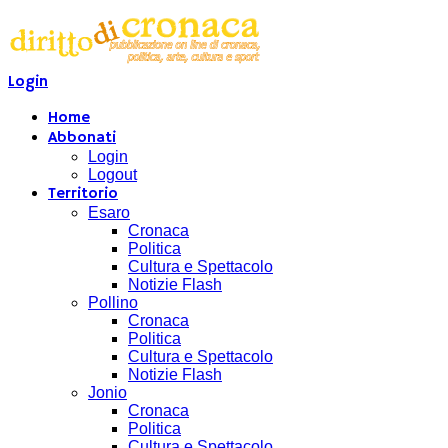
Login
Home
Abbonati
Login
Logout
Territorio
Esaro
Cronaca
Politica
Cultura e Spettacolo
Notizie Flash
Pollino
Cronaca
Politica
Cultura e Spettacolo
Notizie Flash
Jonio
Cronaca
Politica
Cultura e Spettacolo