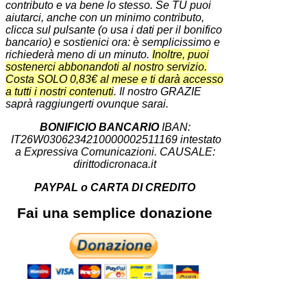
contributo e va bene lo stesso. Se TU puoi
aiutarci, anche con un minimo contributo,
clicca sul pulsante (o usa i dati per il bonifico
bancario) e sostienici ora: è semplicissimo e
richiederà meno di un minuto.
Inoltre, puoi
sostenerci abbonandoti al nostro servizio.
Costa SOLO 0,83€ al mese e ti darà accesso
a tutti i nostri contenuti
. Il nostro GRAZIE
saprà raggiungerti ovunque sarai.
BONIFICIO BANCARIO
IBAN:
IT26W0306234210000002511169 intestato
a Expressiva Comunicazioni. CAUSALE:
dirittodicronaca.it
PAYPAL o CARTA DI CREDITO
Fai una semplice donazione