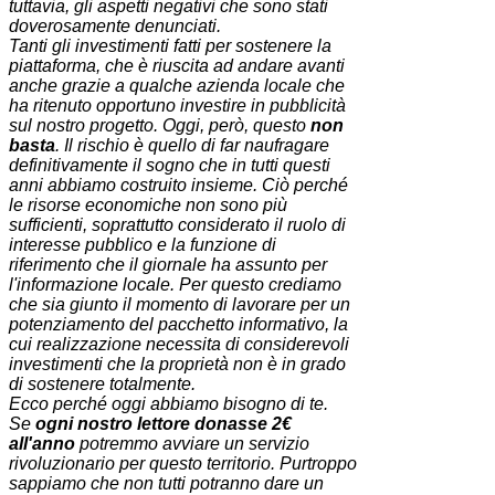
tuttavia, gli aspetti negativi che sono stati
doverosamente denunciati.
Tanti gli investimenti fatti per sostenere la
piattaforma, che è riuscita ad andare avanti
anche grazie a qualche azienda locale che
ha ritenuto opportuno investire in pubblicità
sul nostro progetto. Oggi, però, questo
non
basta
. Il rischio è quello di far naufragare
definitivamente il sogno che in tutti questi
anni abbiamo costruito insieme. Ciò perché
le risorse economiche non sono più
sufficienti, soprattutto considerato il ruolo di
interesse pubblico e la funzione di
riferimento che il giornale ha assunto per
l'informazione locale. Per questo crediamo
che sia giunto il momento di lavorare per un
potenziamento del pacchetto informativo, la
cui realizzazione necessita di considerevoli
investimenti che la proprietà non è in grado
di sostenere totalmente.
Ecco perché oggi abbiamo bisogno di te.
Se
ogni nostro lettore donasse 2€
all'anno
potremmo avviare un servizio
rivoluzionario per questo territorio. Purtroppo
sappiamo che non tutti potranno dare un