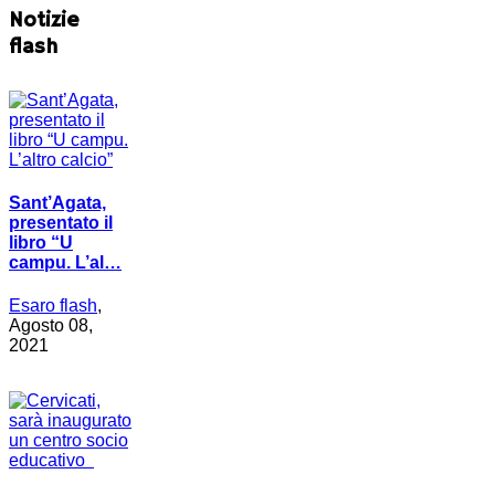
Notizie
flash
Sant’Agata,
presentato il
libro “U
campu. L’al…
Esaro flash
,
Agosto 08,
2021