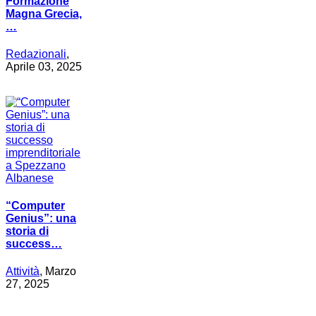
Formazione
Magna Grecia,
…
Redazionali
,
Aprile 03, 2025
“Computer
Genius”: una
storia di
success…
Attività
, Marzo
27, 2025