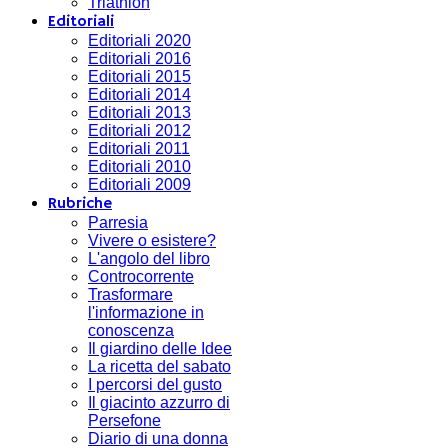
Triathlon
Editoriali
Editoriali 2020
Editoriali 2016
Editoriali 2015
Editoriali 2014
Editoriali 2013
Editoriali 2012
Editoriali 2011
Editoriali 2010
Editoriali 2009
Rubriche
Parresia
Vivere o esistere?
L'angolo del libro
Controcorrente
Trasformare
l'informazione in
conoscenza
Il giardino delle Idee
La ricetta del sabato
I percorsi del gusto
Il giacinto azzurro di
Persefone
Diario di una donna