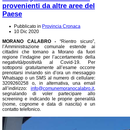
provenienti da altre aree del
Paese
Pubblicato in
Provincia Cronaca
10 Dic 2020
MORANO CALABRO -
“Rientro sicuro”,
l’Amministrazione comunale estende ai
cittadini che tornano a Morano da fuori
regione l’indagine per l’accertamento della
negatività/positività al Covid-19. Per
sottoporsi gratuitamente all’esame occorre
prenotarsi inviando sin d’ora un messaggio
Whatsapp o un SMS al numero di cellulare:
3209260258 o, in alternativa, una email
all’indirizzo:
info@comunemoranocalabro.it
,
segnalando di voler partecipare allo
screening e indicando le proprie generalità
(nome, cognome e data di nascita) e un
contatto telefonico.