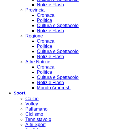
Notizie Flash
Provincia
Cronaca
Politica
Cultura e Spettacolo
Notizie Flash
Regione
Cronaca
Politica
Cultura e Spettacolo
Notizie Flash
Altre Notizie
Cronaca
Politica
Cultura e Spettacolo
Notizie Flash
Mondo Arbëresh
Sport
Calcio
Volley
Pallamano
Ciclismo
Tennistavolo
Altri Sport