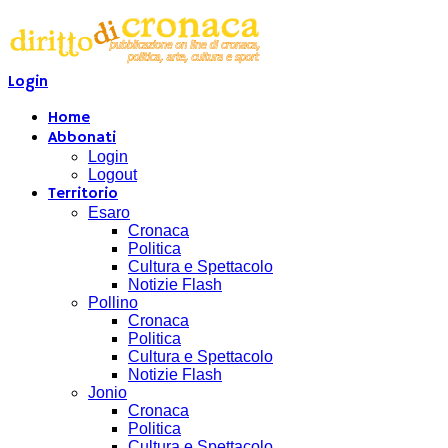
Login
Home
Abbonati
Login
Logout
Territorio
Esaro
Cronaca
Politica
Cultura e Spettacolo
Notizie Flash
Pollino
Cronaca
Politica
Cultura e Spettacolo
Notizie Flash
Jonio
Cronaca
Politica
Cultura e Spettacolo