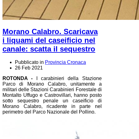
Morano Calabro. Scaricava
i liquami del caseificio nel
canale: scatta il sequestro
Pubblicato in
Provincia Cronaca
26 Feb 2021
ROTONDA -
I carabinieri della Stazione
Parco di Morano Calabro, unitamente a
militari delle Stazioni Carabinieri Forestale di
Montalto Uffugo e Castrovillari, hanno posto
sotto sequestro penale un caseificio di
Morano Calabro, ricadente in parte nel
perimetro del Parco Nazionale del Pollino.