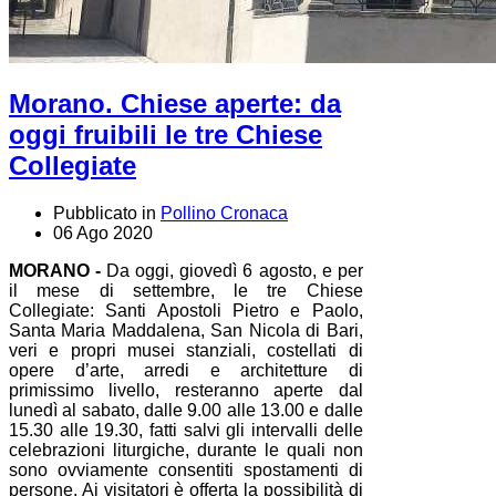
Morano. Chiese aperte: da
oggi fruibili le tre Chiese
Collegiate
Pubblicato in
Pollino Cronaca
06 Ago 2020
MORANO -
Da oggi, giovedì 6 agosto, e per
il mese di settembre, le tre Chiese
Collegiate: Santi Apostoli Pietro e Paolo,
Santa Maria Maddalena, San Nicola di Bari,
veri e propri musei stanziali, costellati di
opere d’arte, arredi e architetture di
primissimo livello, resteranno aperte dal
lunedì al sabato, dalle 9.00 alle 13.00 e dalle
15.30 alle 19.30, fatti salvi gli intervalli delle
celebrazioni liturgiche, durante le quali non
sono ovviamente consentiti spostamenti di
persone. Ai visitatori è offerta la possibilità di