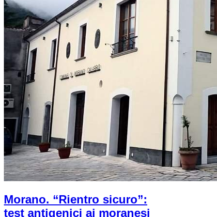
Morano. “Rientro sicuro”:
test antigenici ai moranesi