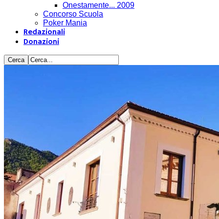
Onestamente... 2009
Concorso Scuola
Poker Mania
Redazionali
Donazioni