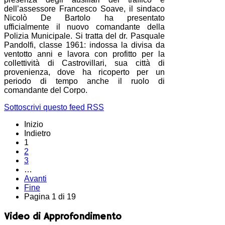
dell’assessore Francesco Soave, il sindaco
Nicolò De Bartolo ha presentato
ufficialmente il nuovo comandante della
Polizia Municipale. Si tratta del dr. Pasquale
Pandolfi, classe 1961: indossa la divisa da
ventotto anni e lavora con profitto per la
collettività di Castrovillari, sua città di
provenienza, dove ha ricoperto per un
periodo di tempo anche il ruolo di
comandante del Corpo.
Sottoscrivi questo feed RSS
Inizio
Indietro
1
2
3
…
Avanti
Fine
Pagina 1 di 19
Video di Approfondimento