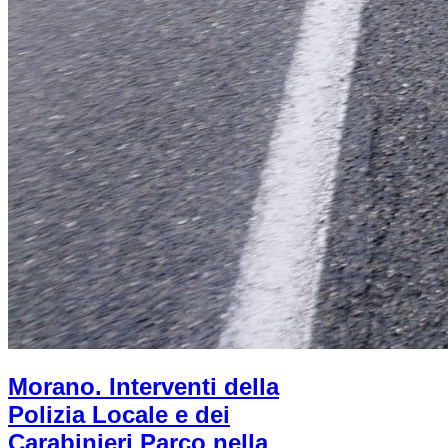
Morano. Interventi della
Polizia Locale e dei
Carabinieri Parco nella