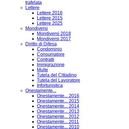
trafelata
Lettere
Lettere 2016
Lettere 2015
Lettere 2025
Mondiversi
Mondiversi 2018
Mondiversi 2017
Diritto di Difesa
Condominio
Consumatore
Contratti
Immigrazione
Multe
Tutela del Cittadino
Tutela del Lavoratore
Infortunistica
Onestamente...
Onestamente... 2016
Onestamente... 2015
Onestamente... 2014
Onestamente... 2013
Onestamente... 2012
Onestamente... 2011
Onestamente... 2010