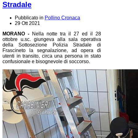
Stradale
Pubblicato in
Pollino Cronaca
29 Ott 2021
MORANO -
Nella notte tra il 27 ed il 28
ottobre u.sc. giungeva alla sala operativa
della Sottosezione Polizia Stradale di
Frascineto la segnalazione, ad opera di
utenti in transito, circa una persona in stato
confusionale e bisognevole di soccorso.