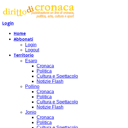
Login
Home
Abbonati
Login
Logout
Territorio
Esaro
Cronaca
Politica
Cultura e Spettacolo
Notizie Flash
Pollino
Cronaca
Politica
Cultura e Spettacolo
Notizie Flash
Jonio
Cronaca
Politica
Cultura e Spettacolo