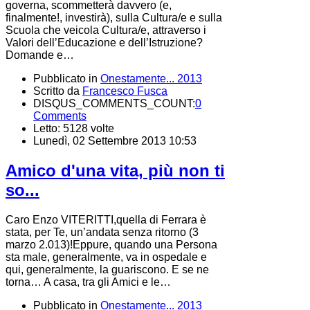
governa, scommetterà davvero (e,
finalmente!, investirà), sulla Cultura/e e sulla
Scuola che veicola Cultura/e, attraverso i
Valori dell’Educazione e dell’Istruzione?
Domande e…
Pubblicato in
Onestamente... 2013
Scritto da
Francesco Fusca
DISQUS_COMMENTS_COUNT:
0
Comments
Letto: 5128 volte
Lunedì, 02 Settembre 2013 10:53
Amico d'una vita, più non ti
so...
Caro Enzo VITERITTI,quella di Ferrara è
stata, per Te, un’andata senza ritorno (3
marzo 2.013)!Eppure, quando una Persona
sta male, generalmente, va in ospedale e
qui, generalmente, la guariscono. E se ne
torna… A casa, tra gli Amici e le…
Pubblicato in
Onestamente... 2013