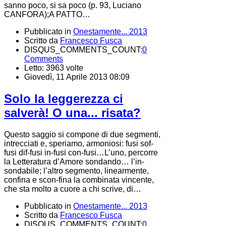
sanno poco, si sa poco (p. 93, Luciano
CANFORA);A PATTO…
Pubblicato in
Onestamente... 2013
Scritto da
Francesco Fusca
DISQUS_COMMENTS_COUNT:
0
Comments
Letto: 3963 volte
Giovedì, 11 Aprile 2013 08:09
Solo la leggerezza ci
salverà! O una... risata?
Questo saggio si compone di due segmenti,
intrecciati e, speriamo, armoniosi: fusi sof-
fusi dif-fusi in-fusi con-fusi…L’uno, percorre
la Letteratura d’Amore sondando… l’in-
sondabile; l’altro segmento, linearmente,
confina e scon-fina la combinata vincente,
che sta molto a cuore a chi scrive, di…
Pubblicato in
Onestamente... 2013
Scritto da
Francesco Fusca
DISQUS_COMMENTS_COUNT:
0