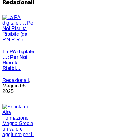
Redazionali
La PA digitale
…: Per Noi
Risulta
Risibi…
Redazionali
,
Maggio 06,
2025