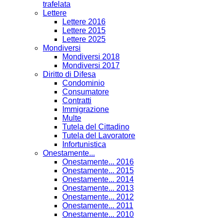
trafelata
Lettere
Lettere 2016
Lettere 2015
Lettere 2025
Mondiversi
Mondiversi 2018
Mondiversi 2017
Diritto di Difesa
Condominio
Consumatore
Contratti
Immigrazione
Multe
Tutela del Cittadino
Tutela del Lavoratore
Infortunistica
Onestamente...
Onestamente... 2016
Onestamente... 2015
Onestamente... 2014
Onestamente... 2013
Onestamente... 2012
Onestamente... 2011
Onestamente... 2010