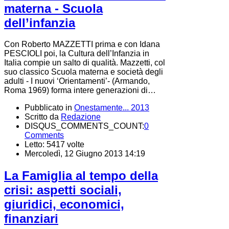
materna - Scuola
dell’infanzia
Con Roberto MAZZETTI prima e con Idana
PESCIOLI poi, la Cultura dell’Infanzia in
Italia compie un salto di qualità. Mazzetti, col
suo classico Scuola materna e società degli
adulti - I nuovi ‘Orientamenti’- (Armando,
Roma 1969) forma intere generazioni di…
Pubblicato in
Onestamente... 2013
Scritto da
Redazione
DISQUS_COMMENTS_COUNT:
0
Comments
Letto: 5417 volte
Mercoledì, 12 Giugno 2013 14:19
La Famiglia al tempo della
crisi: aspetti sociali,
giuridici, economici,
finanziari