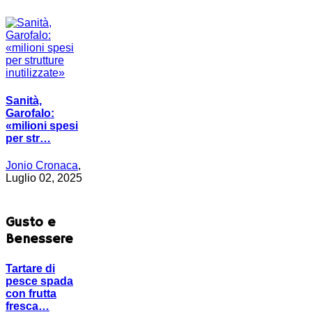
Sanità,
Garofalo:
«milioni spesi
per str…
Jonio Cronaca
,
Luglio 02, 2025
Gusto e
Benessere
Tartare di
pesce spada
con frutta
fresca…