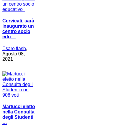
Cervicati, sarà
inaugurato un
centro socio
edu…
Esaro flash
,
Agosto 08,
2021
Martucci eletto
nella Consulta
degli Studenti
…