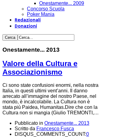
Onestamente... 2009
Concorso Scuola
Poker Mania
Redazionali
Donazioni
Onestamente... 2013
Valore della Cultura e
Associazionismo
Ci sono state confusioni enormi, nella nostra
Italia, in questi ultimi vent’anni. Il danno
arrecato all’immagine del nostro Paese, nel
mondo, è incalcolabile. La Cultura non è
stata più Paidea, Humanitas.Dire che con la
Cultura non si mangia (Giulio TREMONTI,…
Pubblicato in
Onestamente... 2013
Scritto da
Francesco Fusca
DISQUS_COMMENTS_COUNT:
0