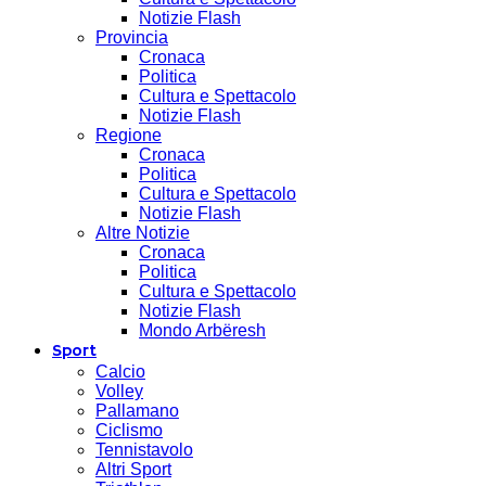
Notizie Flash
Provincia
Cronaca
Politica
Cultura e Spettacolo
Notizie Flash
Regione
Cronaca
Politica
Cultura e Spettacolo
Notizie Flash
Altre Notizie
Cronaca
Politica
Cultura e Spettacolo
Notizie Flash
Mondo Arbëresh
Sport
Calcio
Volley
Pallamano
Ciclismo
Tennistavolo
Altri Sport