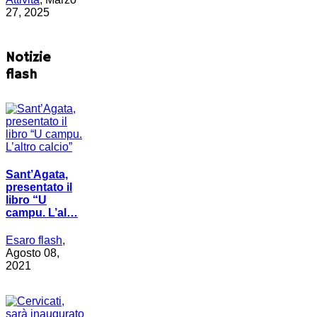
27, 2025
Notizie
flash
Sant’Agata,
presentato il
libro “U
campu. L’al…
Esaro flash
,
Agosto 08,
2021