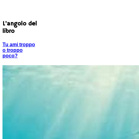
L'angolo del
libro
Tu ami troppo
o troppo
poco?