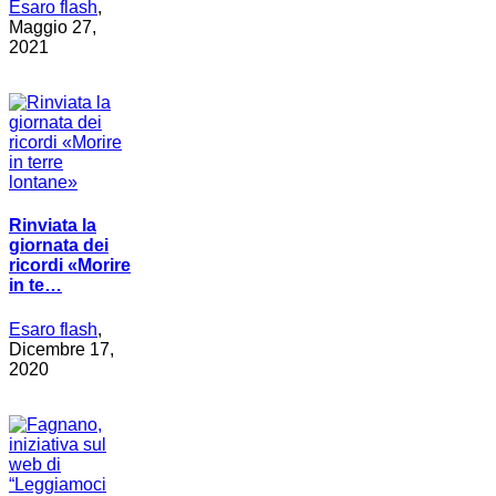
Esaro flash
,
Maggio 27,
2021
Rinviata la
giornata dei
ricordi «Morire
in te…
Esaro flash
,
Dicembre 17,
2020