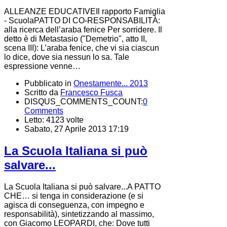
ALLEANZE EDUCATIVEIl rapporto Famiglia
- ScuolaPATTO DI CO-RESPONSABILITÀ:
alla ricerca dell’araba fenice Per sorridere. Il
detto è di Metastasio ("Demetrio", atto II,
scena III): L’araba fenice, che vi sia ciascun
lo dice, dove sia nessun lo sa. Tale
espressione venne…
Pubblicato in
Onestamente... 2013
Scritto da
Francesco Fusca
DISQUS_COMMENTS_COUNT:
0
Comments
Letto: 4123 volte
Sabato, 27 Aprile 2013 17:19
La Scuola Italiana si può
salvare...
La Scuola Italiana si può salvare...A PATTO
CHE… si tenga in considerazione (e si
agisca di conseguenza, con impegno e
responsabilità), sintetizzando al massimo,
con Giacomo LEOPARDI, che: Dove tutti