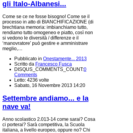
gli Italo-Albanesi...
Come se ce ne fosse bisogno! Come se il
processo in atto di BIANCHIFICAZIONE (di
brechtiana memoria: imbianchiamo tutto,
rendiamo tutto omogeneo e piatto, così non
si vedono le diversità / differenze e il
‘manovratore’ può gestire e amministrare
meglio,…
Pubblicato in
Onestamente... 2013
Scritto da
Francesco Fusca
DISQUS_COMMENTS_COUNT:
0
Comments
Letto: 4236 volte
Sabato, 16 Novembre 2013 14:20
Settembre andiamo... e la
nave va!
Anno scolastico 2.013-14 come sarai? Cosa
ci porterai? Sarà competitiva, la Scuola
italiana, a livello europeo, oppure no? Chi