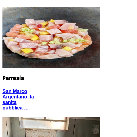
Parresia
San Marco
Argentano: la
sanità
pubblica …