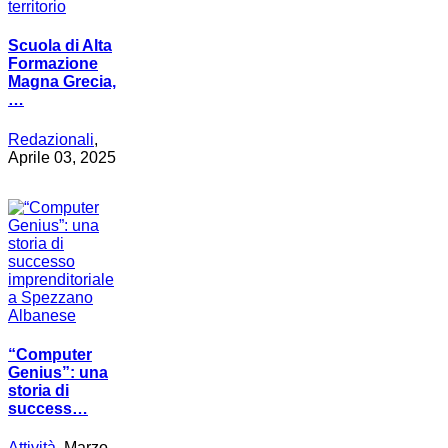
Scuola di Alta
Formazione
Magna Grecia,
…
Redazionali
,
Aprile 03, 2025
“Computer
Genius”: una
storia di
success…
Attività
, Marzo