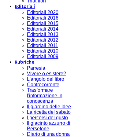
Triathlon
Editoriali
Editoriali 2020
Editoriali 2016
Editoriali 2015
Editoriali 2014
Editoriali 2013
Editoriali 2012
Editoriali 2011
Editoriali 2010
Editoriali 2009
Rubriche
Parresia
Vivere o esistere?
L'angolo del libro
Controcorrente
Trasformare
l'informazione in
conoscenza
Il giardino delle Idee
La ricetta del sabato
I percorsi del gusto
Il giacinto azzurro di
Persefone
Diario di una donna