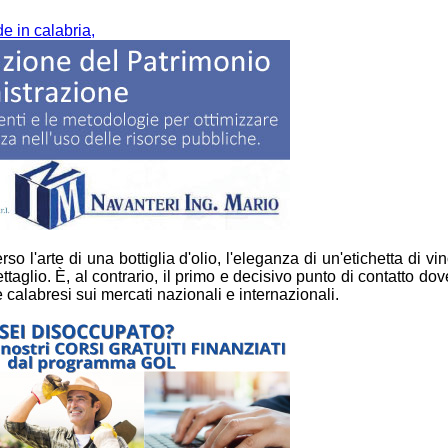
e in calabria,
o l'arte di una bottiglia d'olio, l'eleganza di un'etichetta di vi
taglio. È, al contrario, il primo e decisivo punto di contatto dov
ze calabresi sui mercati nazionali e internazionali.