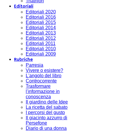
Triathlon
Editoriali
Editoriali 2020
Editoriali 2016
Editoriali 2015
Editoriali 2014
Editoriali 2013
Editoriali 2012
Editoriali 2011
Editoriali 2010
Editoriali 2009
Rubriche
Parresia
Vivere o esistere?
L'angolo del libro
Controcorrente
Trasformare
l'informazione in
conoscenza
Il giardino delle Idee
La ricetta del sabato
I percorsi del gusto
Il giacinto azzurro di
Persefone
Diario di una donna