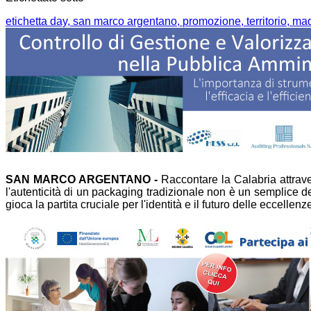
etichetta day,
san marco argentano,
promozione,
territorio,
mad
SAN MARCO ARGENTANO -
Raccontare la Calabria attravers
l'autenticità di un packaging tradizionale non è un semplice det
gioca la partita cruciale per l'identità e il futuro delle eccellen