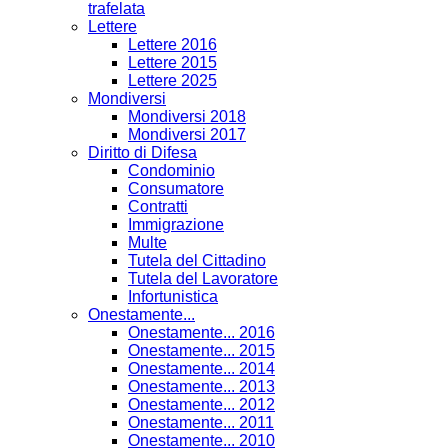
trafelata
Lettere
Lettere 2016
Lettere 2015
Lettere 2025
Mondiversi
Mondiversi 2018
Mondiversi 2017
Diritto di Difesa
Condominio
Consumatore
Contratti
Immigrazione
Multe
Tutela del Cittadino
Tutela del Lavoratore
Infortunistica
Onestamente...
Onestamente... 2016
Onestamente... 2015
Onestamente... 2014
Onestamente... 2013
Onestamente... 2012
Onestamente... 2011
Onestamente... 2010