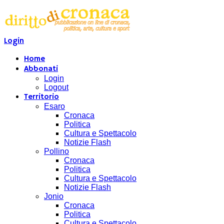
Login
Home
Abbonati
Login
Logout
Territorio
Esaro
Cronaca
Politica
Cultura e Spettacolo
Notizie Flash
Pollino
Cronaca
Politica
Cultura e Spettacolo
Notizie Flash
Jonio
Cronaca
Politica
Cultura e Spettacolo