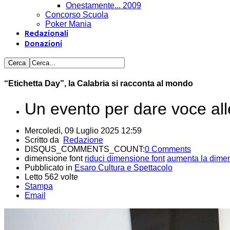
Onestamente... 2009
Concorso Scuola
Poker Mania
Redazionali
Donazioni
“Etichetta Day”, la Calabria si racconta al mondo
Un evento per dare voce alle
Mercoledì, 09 Luglio 2025 12:59
Scritto da
Redazione
DISQUS_COMMENTS_COUNT:
0 Comments
dimensione font
riduci dimensione font
aumenta la dimen
Pubblicato in
Esaro Cultura e Spettacolo
Letto 562 volte
Stampa
Email