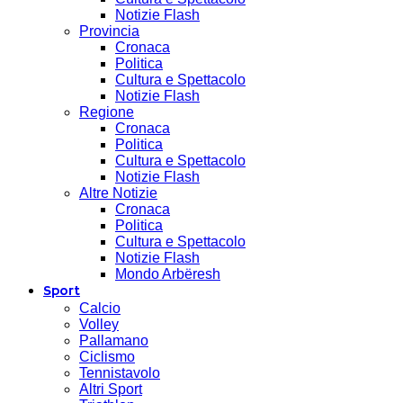
Notizie Flash
Provincia
Cronaca
Politica
Cultura e Spettacolo
Notizie Flash
Regione
Cronaca
Politica
Cultura e Spettacolo
Notizie Flash
Altre Notizie
Cronaca
Politica
Cultura e Spettacolo
Notizie Flash
Mondo Arbëresh
Sport
Calcio
Volley
Pallamano
Ciclismo
Tennistavolo
Altri Sport