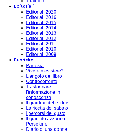
Triathlon
Editoriali
Editoriali 2020
Editoriali 2016
Editoriali 2015
Editoriali 2014
Editoriali 2013
Editoriali 2012
Editoriali 2011
Editoriali 2010
Editoriali 2009
Rubriche
Parresia
Vivere o esistere?
L'angolo del libro
Controcorrente
Trasformare
l'informazione in
conoscenza
Il giardino delle Idee
La ricetta del sabato
I percorsi del gusto
Il giacinto azzurro di
Persefone
Diario di una donna