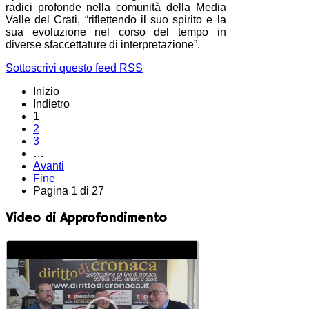
radici profonde nella comunità della Media
Valle del Crati, “riflettendo il suo spirito e la
sua evoluzione nel corso del tempo in
diverse sfaccettature di interpretazione”.
Sottoscrivi questo feed RSS
Inizio
Indietro
1
2
3
…
Avanti
Fine
Pagina 1 di 27
Video di Approfondimento