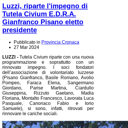
Luzzi, riparte l'impegno di
Tutela Civium E.D.R.A.
Gianfranco Pisano eletto
presidente
Pubblicato in
Provincia Cronaca
27 Mar 2024
LUZZI -
Tutela Civium riparte con una nuova
programmazione e soprattutto con un
rinnovato impegno. I soci fondatori
dell’associazione di volontariato luzzese
(Pisano Gianfranco, Basile Romano, Avolio
Pompeo, Faraca Elena, Sangermano
Giordano, Parise Martina, Ciardullo
Giuseppina, Rizzuto Gaetano, Madia
Floriana, Montalto Francesco, Lavorata Luca
Pasquale, Canonaco Fabio e Iorio
Samuele), si sono, infatti, ritrovati per
rinnovare le cariche sociali.