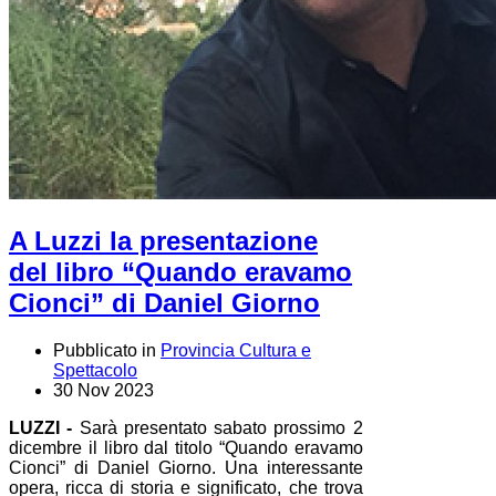
A Luzzi la presentazione
del libro “Quando eravamo
Cionci” di Daniel Giorno
Pubblicato in
Provincia Cultura e
Spettacolo
30 Nov 2023
LUZZI -
Sarà presentato sabato prossimo 2
dicembre il libro dal titolo “Quando eravamo
Cionci” di Daniel Giorno. Una interessante
opera, ricca di storia e significato, che trova