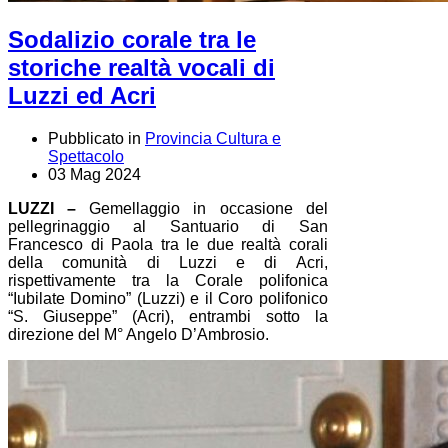
Sodalizio corale tra le
storiche realtà vocali di
Luzzi ed Acri
Pubblicato in
Provincia Cultura e
Spettacolo
03 Mag 2024
LUZZI –
Gemellaggio in occasione del
pellegrinaggio al Santuario di San
Francesco di Paola tra le due realtà corali
della comunità di Luzzi e di Acri,
rispettivamente tra la Corale polifonica
“Iubilate Domino” (Luzzi) e il Coro polifonico
“S. Giuseppe” (Acri), entrambi sotto la
direzione del M° Angelo D’Ambrosio.