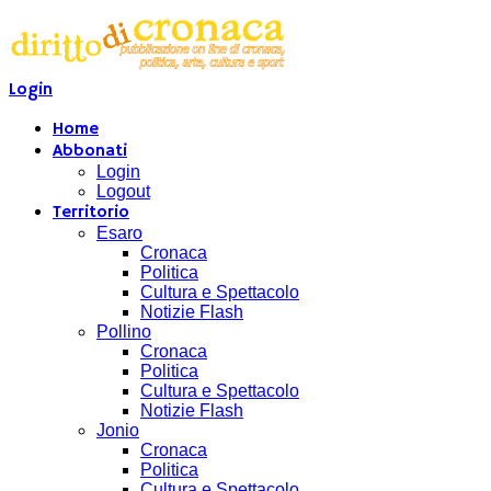
Login
Home
Abbonati
Login
Logout
Territorio
Esaro
Cronaca
Politica
Cultura e Spettacolo
Notizie Flash
Pollino
Cronaca
Politica
Cultura e Spettacolo
Notizie Flash
Jonio
Cronaca
Politica
Cultura e Spettacolo