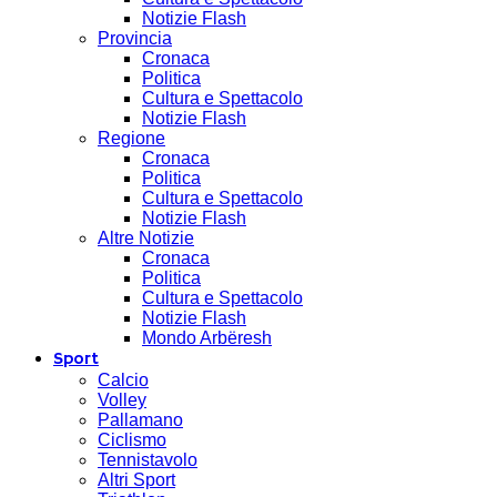
Notizie Flash
Provincia
Cronaca
Politica
Cultura e Spettacolo
Notizie Flash
Regione
Cronaca
Politica
Cultura e Spettacolo
Notizie Flash
Altre Notizie
Cronaca
Politica
Cultura e Spettacolo
Notizie Flash
Mondo Arbëresh
Sport
Calcio
Volley
Pallamano
Ciclismo
Tennistavolo
Altri Sport