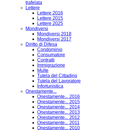
trafelata
Lettere
Lettere 2016
Lettere 2015
Lettere 2025
Mondiversi
Mondiversi 2018
Mondiversi 2017
Diritto di Difesa
Condominio
Consumatore
Contratti
Immigrazione
Multe
Tutela del Cittadino
Tutela del Lavoratore
Infortunistica
Onestamente...
Onestamente... 2016
Onestamente... 2015
Onestamente... 2014
Onestamente... 2013
Onestamente... 2012
Onestamente... 2011
Onestamente... 2010