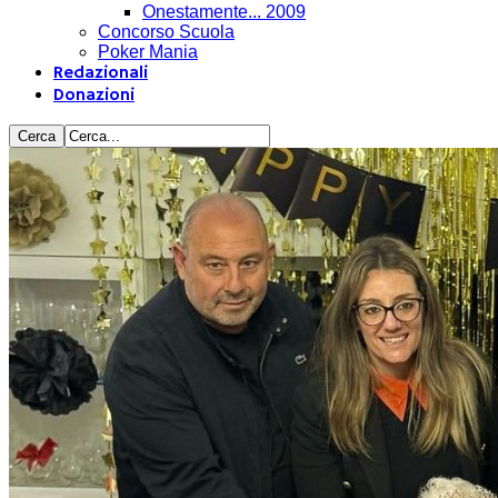
Onestamente... 2009
Concorso Scuola
Poker Mania
Redazionali
Donazioni