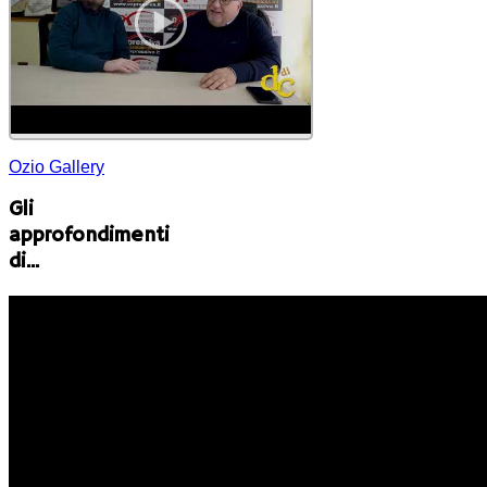
Ozio Gallery
Gli
approfondimenti
di...