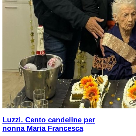
Luzzi. Cento candeline per
nonna Maria Francesca