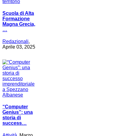
Scuola di Alta
Formazione
Magna Grecia,
…
Redazionali
,
Aprile 03, 2025
“Computer
Genius”: una
storia di
success…
Attività
, Marzo