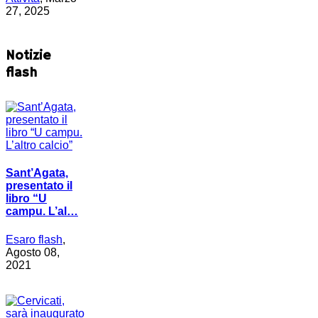
27, 2025
Notizie
flash
Sant’Agata,
presentato il
libro “U
campu. L’al…
Esaro flash
,
Agosto 08,
2021