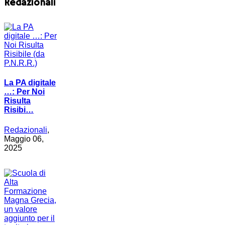
Redazionali
La PA digitale
…: Per Noi
Risulta
Risibi…
Redazionali
,
Maggio 06,
2025