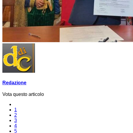
Redazione
Vota questo articolo
1
2
3
4
5