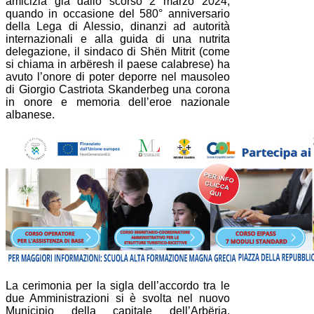
amicizia già dallo scorso 2 marzo 2024,
quando in occasione del 580° anniversario
della Lega di Alessio, dinanzi ad autorità
internazionali e alla guida di una nutrita
delegazione, il sindaco di Shën Mitrit (come
si chiama in arbëresh il paese calabrese) ha
avuto l’onore di poter deporre nel mausoleo
di Giorgio Castriota Skanderbeg una corona
in onore e memoria dell’eroe nazionale
albanese.
La cerimonia per la sigla dell’accordo tra le
due Amministrazioni si è svolta nel nuovo
Municipio della capitale dell’Arbëria,