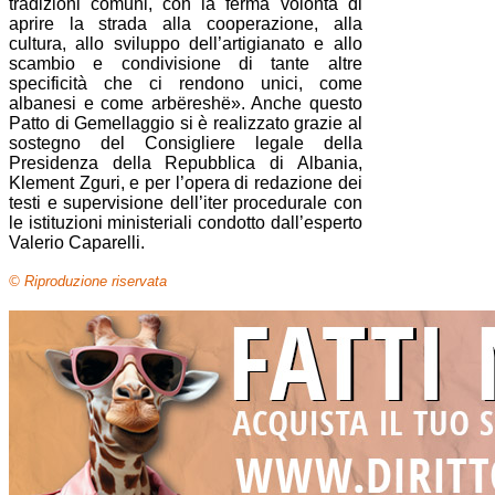
tradizioni comuni, con la ferma volontà di
aprire la strada alla cooperazione, alla
cultura, allo sviluppo dell’artigianato e allo
scambio e condivisione di tante altre
specificità che ci rendono unici, come
albanesi e come arbëreshë». Anche questo
Patto di Gemellaggio si è realizzato grazie al
sostegno del Consigliere legale della
Presidenza della Repubblica di Albania,
Klement Zguri, e per l’opera di redazione dei
testi e supervisione dell’iter procedurale con
le istituzioni ministeriali condotto dall’esperto
Valerio Caparelli.
© Riproduzione riservata