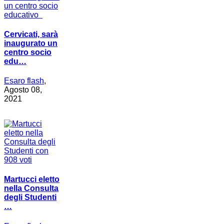
Cervicati, sarà
inaugurato un
centro socio
edu…
Esaro flash
,
Agosto 08,
2021
Martucci eletto
nella Consulta
degli Studenti
…