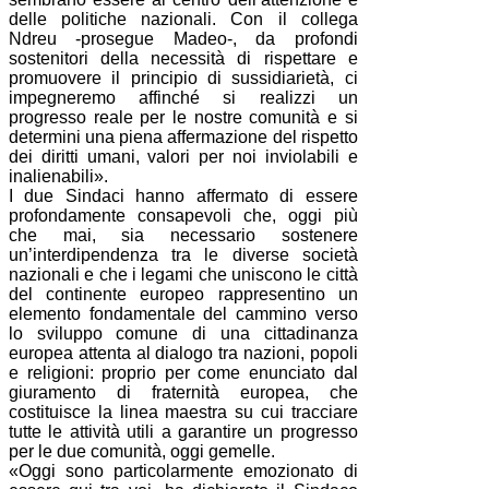
delle politiche nazionali. Con il collega
Ndreu -prosegue Madeo-, da profondi
sostenitori della necessità di rispettare e
promuovere il principio di sussidiarietà, ci
impegneremo affinché si realizzi un
progresso reale per le nostre comunità e si
determini una piena affermazione del rispetto
dei diritti umani, valori per noi inviolabili e
inalienabili».
I due Sindaci hanno affermato di essere
profondamente consapevoli che, oggi più
che mai, sia necessario sostenere
un’interdipendenza tra le diverse società
nazionali e che i legami che uniscono le città
del continente europeo rappresentino un
elemento fondamentale del cammino verso
lo sviluppo comune di una cittadinanza
europea attenta al dialogo tra nazioni, popoli
e religioni: proprio per come enunciato dal
giuramento di fraternità europea, che
costituisce la linea maestra su cui tracciare
tutte le attività utili a garantire un progresso
per le due comunità, oggi gemelle.
«Oggi sono particolarmente emozionato di