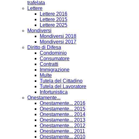
trafelata
Lettere
Lettere 2016
Lettere 2015
Lettere 2025
Mondiversi
Mondiversi 2018
Mondiversi 2017
Diritto di Difesa
Condominio
Consumatore
Contratti
Immigrazione
Multe
Tutela del Cittadino
Tutela del Lavoratore
Infortunistica
Onestamente...
Onestamente... 2016
Onestamente... 2015
Onestamente... 2014
Onestamente... 2013
Onestamente... 2012
Onestamente... 2011
Onestamente... 2010