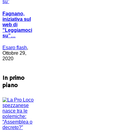
Fagnano,
iniziativa sul
web di
“Leggiamoci
su”…
Esaro flash
,
Ottobre 29,
2020
In primo
piano