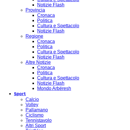
Notizie Flash
Provincia
Cronaca
Politica
Cultura e Spettacolo
Notizie Flash
Regione
Cronaca
Politica
Cultura e Spettacolo
Notizie Flash
Altre Notizie
Cronaca
Politica
Cultura e Spettacolo
Notizie Flash
Mondo Arbëresh
Sport
Calcio
Volley
Pallamano
Ciclismo
Tennistavolo
Altri Sport