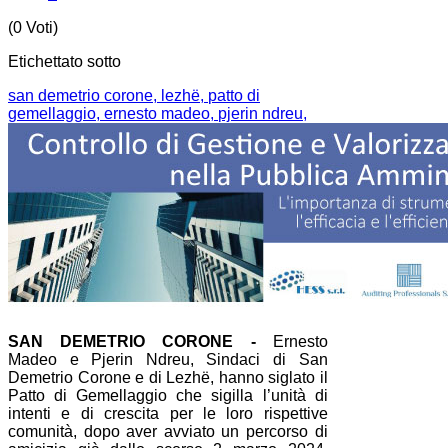
(0 Voti)
Etichettato sotto
san demetrio corone,
lezhë,
patto di
gemellaggio,
ernesto madeo,
pjerin ndreu,
SAN DEMETRIO CORONE -
Ernesto
Madeo e Pjerin Ndreu, Sindaci di San
Demetrio Corone e di Lezhë, hanno siglato il
Patto di Gemellaggio che sigilla l’unità di
intenti e di crescita per le loro rispettive
comunità, dopo aver avviato un percorso di