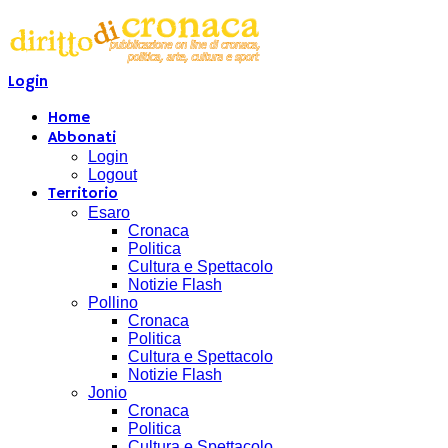
Login
Home
Abbonati
Login
Logout
Territorio
Esaro
Cronaca
Politica
Cultura e Spettacolo
Notizie Flash
Pollino
Cronaca
Politica
Cultura e Spettacolo
Notizie Flash
Jonio
Cronaca
Politica
Cultura e Spettacolo