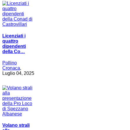
Licenziati i
quattro
dipendenti
della Co…
Pollino
Cronaca
,
Luglio 04, 2025
Volano strali