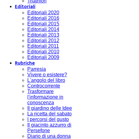
Triathlon
Editoriali
Editoriali 2020
Editoriali 2016
Editoriali 2015
Editoriali 2014
Editoriali 2013
Editoriali 2012
Editoriali 2011
Editoriali 2010
Editoriali 2009
Rubriche
Parresia
Vivere o esistere?
L'angolo del libro
Controcorrente
Trasformare
l'informazione in
conoscenza
Il giardino delle Idee
La ricetta del sabato
I percorsi del gusto
Il giacinto azzurro di
Persefone
Diario di una donna