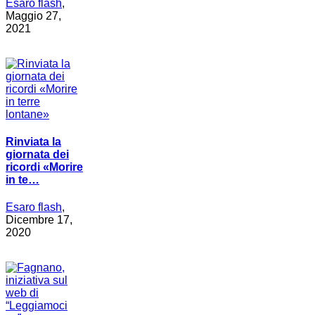
Esaro flash
,
Maggio 27,
2021
Rinviata la
giornata dei
ricordi «Morire
in te…
Esaro flash
,
Dicembre 17,
2020