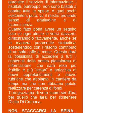
garantire il servizio di informazione. I
risultati, purtroppo, non sono bastati a
coprire tutte le spese. A quei pochi
sostenitori, però, va il nostro profondo
senso di gratitudine e di
riconoscenza.
Quanto fatto potrà avere un seguito
solo se ogni utente lo vorrà davvero,
dimostrandolo fattivamente, anche se
in maniera puramente simbolica:
sostenendoci con l'irrisorio contributo
di un solo caffè al mese. Questo darà
la possibilità di accedere a tutti i
contenuti della nostra piattaforma di
informazione, che sarà resa più
fruibile e più "smart" e arricchita di
nuovi approfondimenti e nuove
rubriche che abbiamo in cantiere da
tempo ma che non abbiamo potuto
realizzare per carenza di fondi.
Ti ringraziamo di vero cuore sin d'ora
per quello che farai per sostenere
Diritto Di Cronaca.
NON STACCARCI LA SPINA...