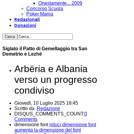
Onestamente... 2009
Concorso Scuola
Poker Mania
Redazionali
Donazioni
Siglato il Patto di Gemellaggio tra San
Demetrio e Lezhë
Arbëria e Albania
verso un progresso
condiviso
Giovedì, 10 Luglio 2025 16:45
Scritto da
Redazione
DISQUS_COMMENTS_COUNT:
0
Comments
dimensione font
riduci dimensione font
aumenta la dimensione del font