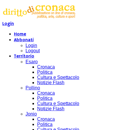
Login
Home
Abbonati
Login
Logout
Territorio
Esaro
Cronaca
Politica
Cultura e Spettacolo
Notizie Flash
Pollino
Cronaca
Politica
Cultura e Spettacolo
Notizie Flash
Jonio
Cronaca
Politica
Cultura e Spettacolo