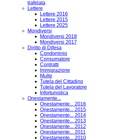
trafelata
Lettere
Lettere 2016
Lettere 2015
Lettere 2025
Mondiversi
Mondiversi 2018
Mondiversi 2017
Diritto di Difesa
Condominio
Consumatore
Contratti
Immigrazione
Multe
Tutela del Cittadino
Tutela del Lavoratore
Infortunistica
Onestamente...
Onestamente... 2016
Onestamente... 2015
Onestamente... 2014
Onestamente... 2013
Onestamente... 2012
Onestamente... 2011
Onestamente... 2010