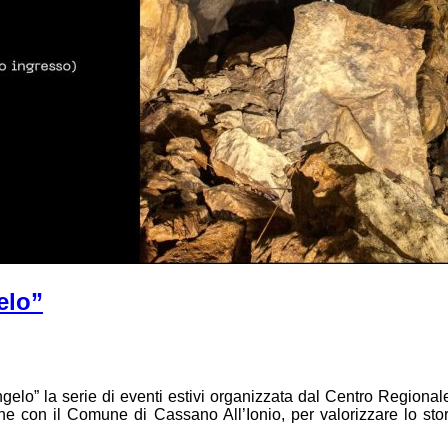
elo”
ngelo” la serie di eventi estivi organizzata dal Centro Regional
ne con il Comune di Cassano All’Ionio, per valorizzare lo sto