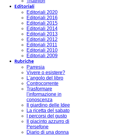
Triathlon
Editoriali
Editoriali 2020
Editoriali 2016
Editoriali 2015
Editoriali 2014
Editoriali 2013
Editoriali 2012
Editoriali 2011
Editoriali 2010
Editoriali 2009
Rubriche
Parresia
Vivere o esistere?
L'angolo del libro
Controcorrente
Trasformare
l'informazione in
conoscenza
Il giardino delle Idee
La ricetta del sabato
I percorsi del gusto
Il giacinto azzurro di
Persefone
Diario di una donna