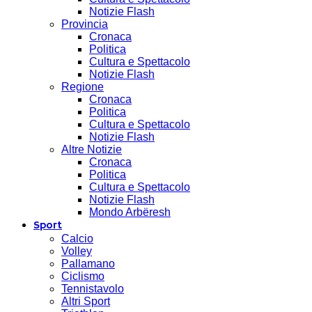
Notizie Flash
Provincia
Cronaca
Politica
Cultura e Spettacolo
Notizie Flash
Regione
Cronaca
Politica
Cultura e Spettacolo
Notizie Flash
Altre Notizie
Cronaca
Politica
Cultura e Spettacolo
Notizie Flash
Mondo Arbëresh
Sport
Calcio
Volley
Pallamano
Ciclismo
Tennistavolo
Altri Sport